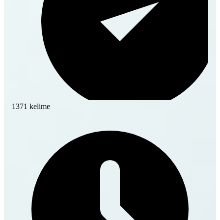
1371 kelime