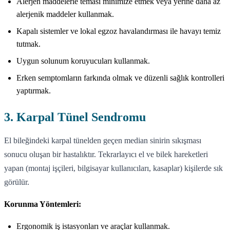
Alerjen maddelerle teması minimize etmek veya yerine daha az
alerjenik maddeler kullanmak.
Kapalı sistemler ve lokal egzoz havalandırması ile havayı temiz
tutmak.
Uygun solunum koruyucuları kullanmak.
Erken semptomların farkında olmak ve düzenli sağlık kontrolleri
yaptırmak.
3. Karpal Tünel Sendromu
El bileğindeki karpal tünelden geçen median sinirin sıkışması
sonucu oluşan bir hastalıktır. Tekrarlayıcı el ve bilek hareketleri
yapan (montaj işçileri, bilgisayar kullanıcıları, kasaplar) kişilerde sık
görülür.
Korunma Yöntemleri:
Ergonomik iş istasyonları ve araçlar kullanmak.