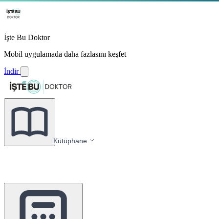
İşte Bu Doktor
Mobil uygulamada daha fazlasını keşfet
İndir
Kütüphane