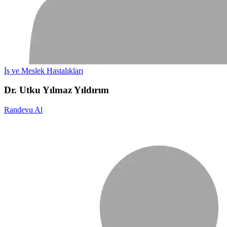
İş ve Meslek Hastalıkları
Dr. Utku Yılmaz Yıldırım
Randevu Al