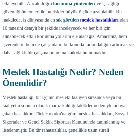
etkileyebilir. Ancak doğru
korunma yöntemleri
ve iş sağlığı
güvenliği önlemleri ile bu riskler büyük ölçüde azaltılabilir. Bu
makalede, iş dünyasında en
sık görülen
meslek hastalıkları
ndan
10 tanesini detaylı bir şekilde inceleyecek ve her biri için
alınabilecek etkili korunma yollarını ele alacağız. Amacımız, hem
işverenlerin hem de çalışanların bu konuda farkındalığını artırmak ve
daha sağlıklı bir çalışma ortamına katkıda bulunmaktır.
Meslek Hastalığı Nedir? Neden
Önemlidir?
Meslek hastalığı, bir işçinin mesleki faaliyeti sırasında veya bu
faaliyetin sonucu olarak maruz kaldığı faktörler nedeniyle ortaya
çıkan hastalıktır. Türk Hukuku'na göre meslek hastalıkları, Sosyal
Sigortalar ve Genel Sağlık Sigortası Kanunu'nda tanımlanmış ve
listelenmiştir. Bu tür rahatsızlıklar, genellikle uzun süreli