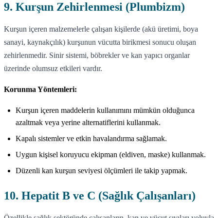
9. Kurşun Zehirlenmesi (Plumbizm)
Kurşun içeren malzemelerle çalışan kişilerde (akü üretimi, boya
sanayi, kaynakçılık) kurşunun vücutta birikmesi sonucu oluşan
zehirlenmedir. Sinir sistemi, böbrekler ve kan yapıcı organlar
üzerinde olumsuz etkileri vardır.
Korunma Yöntemleri:
Kurşun içeren maddelerin kullanımını mümkün olduğunca
azaltmak veya yerine alternatiflerini kullanmak.
Kapalı sistemler ve etkin havalandırma sağlamak.
Uygun kişisel koruyucu ekipman (eldiven, maske) kullanmak.
Düzenli kan kurşun seviyesi ölçümleri ile takip yapmak.
10. Hepatit B ve C (Sağlık Çalışanları)
Özellikle sağlık sektöründe çalışanların, kan ve vücut sıvıları yoluyla