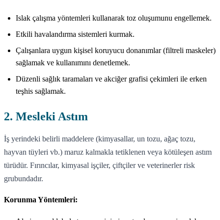
Islak çalışma yöntemleri kullanarak toz oluşumunu engellemek.
Etkili havalandırma sistemleri kurmak.
Çalışanlara uygun kişisel koruyucu donanımlar (filtreli maskeler)
sağlamak ve kullanımını denetlemek.
Düzenli sağlık taramaları ve akciğer grafisi çekimleri ile erken
teşhis sağlamak.
2. Mesleki Astım
İş yerindeki belirli maddelere (kimyasallar, un tozu, ağaç tozu,
hayvan tüyleri vb.) maruz kalmakla tetiklenen veya kötüleşen astım
türüdür. Fırıncılar, kimyasal işçiler, çiftçiler ve veterinerler risk
grubundadır.
Korunma Yöntemleri: