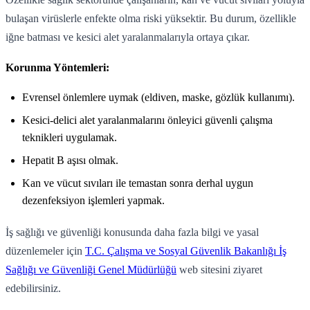
bulaşan virüslerle enfekte olma riski yüksektir. Bu durum, özellikle
iğne batması ve kesici alet yaralanmalarıyla ortaya çıkar.
Korunma Yöntemleri:
Evrensel önlemlere uymak (eldiven, maske, gözlük kullanımı).
Kesici-delici alet yaralanmalarını önleyici güvenli çalışma
teknikleri uygulamak.
Hepatit B aşısı olmak.
Kan ve vücut sıvıları ile temastan sonra derhal uygun
dezenfeksiyon işlemleri yapmak.
İş sağlığı ve güvenliği konusunda daha fazla bilgi ve yasal
düzenlemeler için
T.C. Çalışma ve Sosyal Güvenlik Bakanlığı İş
Sağlığı ve Güvenliği Genel Müdürlüğü
web sitesini ziyaret
edebilirsiniz.