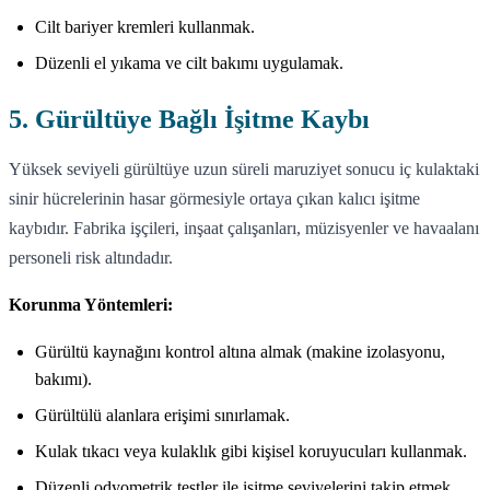
Cilt bariyer kremleri kullanmak.
Düzenli el yıkama ve cilt bakımı uygulamak.
5. Gürültüye Bağlı İşitme Kaybı
Yüksek seviyeli gürültüye uzun süreli maruziyet sonucu iç kulaktaki
sinir hücrelerinin hasar görmesiyle ortaya çıkan kalıcı işitme
kaybıdır. Fabrika işçileri, inşaat çalışanları, müzisyenler ve havaalanı
personeli risk altındadır.
Korunma Yöntemleri:
Gürültü kaynağını kontrol altına almak (makine izolasyonu,
bakımı).
Gürültülü alanlara erişimi sınırlamak.
Kulak tıkacı veya kulaklık gibi kişisel koruyucuları kullanmak.
Düzenli odyometrik testler ile işitme seviyelerini takip etmek.