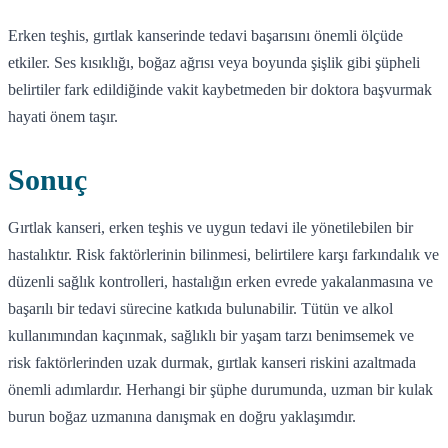
Erken teşhis, gırtlak kanserinde tedavi başarısını önemli ölçüde
etkiler. Ses kısıklığı, boğaz ağrısı veya boyunda şişlik gibi şüpheli
belirtiler fark edildiğinde vakit kaybetmeden bir doktora başvurmak
hayati önem taşır.
Sonuç
Gırtlak kanseri, erken teşhis ve uygun tedavi ile yönetilebilen bir
hastalıktır. Risk faktörlerinin bilinmesi, belirtilere karşı farkındalık ve
düzenli sağlık kontrolleri, hastalığın erken evrede yakalanmasına ve
başarılı bir tedavi sürecine katkıda bulunabilir. Tütün ve alkol
kullanımından kaçınmak, sağlıklı bir yaşam tarzı benimsemek ve
risk faktörlerinden uzak durmak, gırtlak kanseri riskini azaltmada
önemli adımlardır. Herhangi bir şüphe durumunda, uzman bir kulak
burun boğaz uzmanına danışmak en doğru yaklaşımdır.