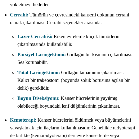
yok etmeyi hedefler.
Cerrahi:
Tümörün ve çevresindeki kanserli dokunun cerrahi
olarak çıkarılması. Cerrahi seçenekler arasında:
Lazer Cerrahisi:
Erken evrelerde küçük tümörlerin
çıkarılmasında kullanılabilir.
Parsiyel Laringektomi:
Gırtlağın bir kısmının çıkarılması.
Ses korunabilir.
Total Laringektomi:
Gırtlağın tamamının çıkarılması.
Kalıcı bir trakeostomi (boyunda soluk borusuna açılan bir
delik) gereklidir.
Boyun Diseksiyonu:
Kanser hücrelerinin yayılmış
olabileceği boyundaki lenf düğümlerinin çıkarılması.
Kemoterapi:
Kanser hücrelerini öldürmek veya büyümelerini
yavaşlatmak için ilaçların kullanılmasıdır. Genellikle radyoterapi
ile birlikte (kemoradyoterapi) ileri evre kanserlerde veya