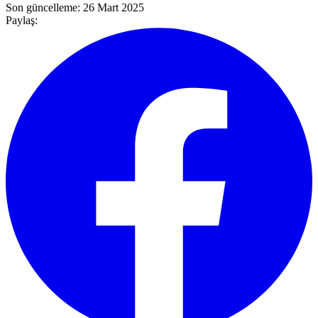
Son güncelleme:
26 Mart 2025
Paylaş: