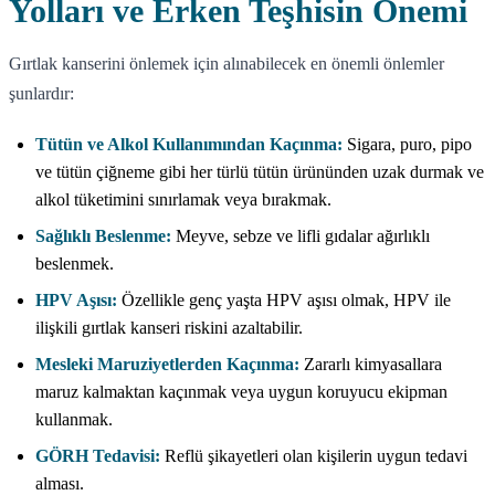
Yolları ve Erken Teşhisin Önemi
Gırtlak kanserini önlemek için alınabilecek en önemli önlemler
şunlardır:
Tütün ve Alkol Kullanımından Kaçınma:
Sigara, puro, pipo
ve tütün çiğneme gibi her türlü tütün ürününden uzak durmak ve
alkol tüketimini sınırlamak veya bırakmak.
Sağlıklı Beslenme:
Meyve, sebze ve lifli gıdalar ağırlıklı
beslenmek.
HPV Aşısı:
Özellikle genç yaşta HPV aşısı olmak, HPV ile
ilişkili gırtlak kanseri riskini azaltabilir.
Mesleki Maruziyetlerden Kaçınma:
Zararlı kimyasallara
maruz kalmaktan kaçınmak veya uygun koruyucu ekipman
kullanmak.
GÖRH Tedavisi:
Reflü şikayetleri olan kişilerin uygun tedavi
alması.