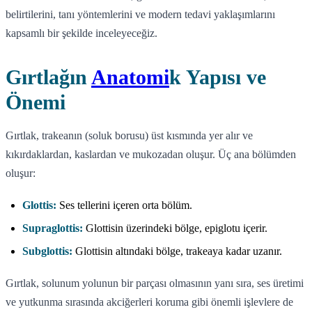
belirtilerini, tanı yöntemlerini ve modern tedavi yaklaşımlarını
kapsamlı bir şekilde inceleyeceğiz.
Gırtlağın
Anatomi
k Yapısı ve
Önemi
Gırtlak, trakeanın (soluk borusu) üst kısmında yer alır ve
kıkırdaklardan, kaslardan ve mukozadan oluşur. Üç ana bölümden
oluşur:
Glottis:
Ses tellerini içeren orta bölüm.
Supraglottis:
Glottisin üzerindeki bölge, epiglotu içerir.
Subglottis:
Glottisin altındaki bölge, trakeaya kadar uzanır.
Gırtlak, solunum yolunun bir parçası olmasının yanı sıra, ses üretimi
ve yutkunma sırasında akciğerleri koruma gibi önemli işlevlere de