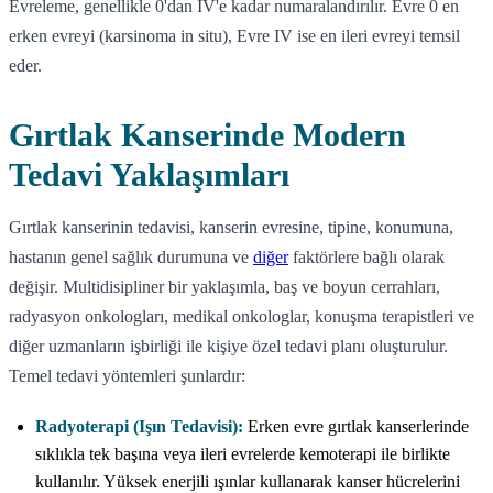
Evreleme, genellikle 0'dan IV'e kadar numaralandırılır. Evre 0 en
erken evreyi (karsinoma in situ), Evre IV ise en ileri evreyi temsil
eder.
Gırtlak Kanserinde Modern
Tedavi Yaklaşımları
Gırtlak kanserinin tedavisi, kanserin evresine, tipine, konumuna,
hastanın genel sağlık durumuna ve
diğer
faktörlere bağlı olarak
değişir. Multidisipliner bir yaklaşımla, baş ve boyun cerrahları,
radyasyon onkologları, medikal onkologlar, konuşma terapistleri ve
diğer uzmanların işbirliği ile kişiye özel tedavi planı oluşturulur.
Temel tedavi yöntemleri şunlardır:
Radyoterapi (Işın Tedavisi):
Erken evre gırtlak kanserlerinde
sıklıkla tek başına veya ileri evrelerde kemoterapi ile birlikte
kullanılır. Yüksek enerjili ışınlar kullanarak kanser hücrelerini