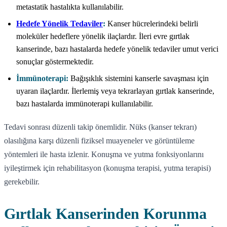
metastatik hastalıkta kullanılabilir.
Hedefe Yönelik Tedaviler
:
Kanser hücrelerindeki belirli
moleküler hedeflere yönelik ilaçlardır. İleri evre gırtlak
kanserinde, bazı hastalarda hedefe yönelik tedaviler umut verici
sonuçlar göstermektedir.
İmmünoterapi:
Bağışıklık sistemini kanserle savaşması için
uyaran ilaçlardır. İlerlemiş veya tekrarlayan gırtlak kanserinde,
bazı hastalarda immünoterapi kullanılabilir.
Tedavi sonrası düzenli takip önemlidir. Nüks (kanser tekrarı)
olasılığına karşı düzenli fiziksel muayeneler ve görüntüleme
yöntemleri ile hasta izlenir. Konuşma ve yutma fonksiyonlarını
iyileştirmek için rehabilitasyon (konuşma terapisi, yutma terapisi)
gerekebilir.
Gırtlak Kanserinden Korunma