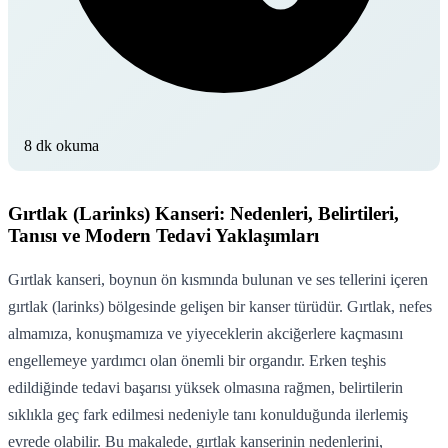
8 dk okuma
Gırtlak (Larinks) Kanseri: Nedenleri, Belirtileri,
Tanısı ve Modern Tedavi Yaklaşımları
Gırtlak kanseri, boynun ön kısmında bulunan ve ses tellerini içeren
gırtlak (larinks) bölgesinde gelişen bir kanser türüdür. Gırtlak, nefes
almamıza, konuşmamıza ve yiyeceklerin akciğerlere kaçmasını
engellemeye yardımcı olan önemli bir organdır. Erken teşhis
edildiğinde tedavi başarısı yüksek olmasına rağmen, belirtilerin
sıklıkla geç fark edilmesi nedeniyle tanı konulduğunda ilerlemiş
evrede olabilir. Bu makalede, gırtlak kanserinin nedenlerini,