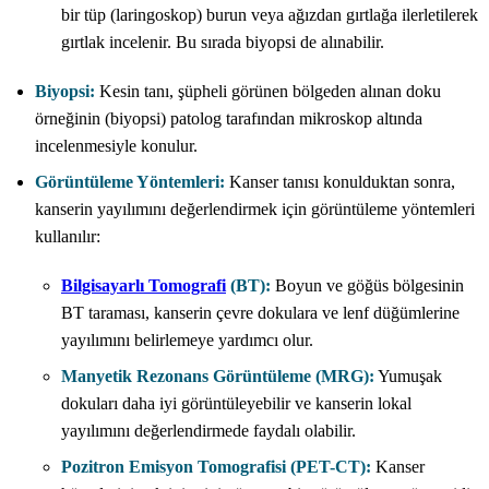
bir tüp (laringoskop) burun veya ağızdan gırtlağa ilerletilerek
gırtlak incelenir. Bu sırada biyopsi de alınabilir.
Biyopsi:
Kesin tanı, şüpheli görünen bölgeden alınan doku
örneğinin (biyopsi) patolog tarafından mikroskop altında
incelenmesiyle konulur.
Görüntüleme Yöntemleri:
Kanser tanısı konulduktan sonra,
kanserin yayılımını değerlendirmek için görüntüleme yöntemleri
kullanılır:
Bilgisayarlı Tomografi
(BT):
Boyun ve göğüs bölgesinin
BT taraması, kanserin çevre dokulara ve lenf düğümlerine
yayılımını belirlemeye yardımcı olur.
Manyetik Rezonans Görüntüleme (MRG):
Yumuşak
dokuları daha iyi görüntüleyebilir ve kanserin lokal
yayılımını değerlendirmede faydalı olabilir.
Pozitron Emisyon Tomografisi (PET-CT):
Kanser