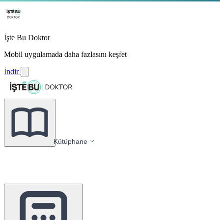
İşte Bu Doktor
Mobil uygulamada daha fazlasını keşfet
İndir
Kütüphane