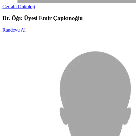
Cerrahi Onkoloji
Dr. Öğr. Üyesi Emir Çapkınoğlu
Randevu Al