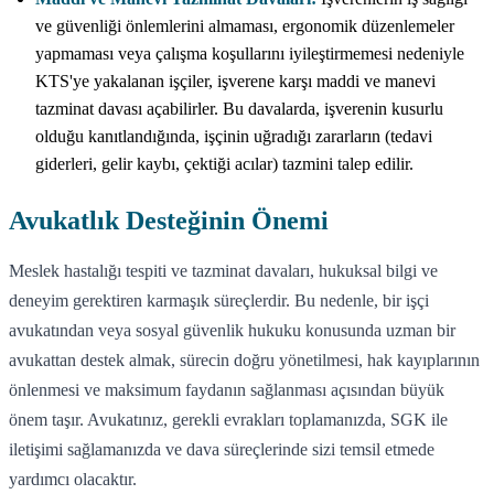
ve güvenliği önlemlerini almaması, ergonomik düzenlemeler
yapmaması veya çalışma koşullarını iyileştirmemesi nedeniyle
KTS'ye yakalanan işçiler, işverene karşı maddi ve manevi
tazminat davası açabilirler. Bu davalarda, işverenin kusurlu
olduğu kanıtlandığında, işçinin uğradığı zararların (tedavi
giderleri, gelir kaybı, çektiği acılar) tazmini talep edilir.
Avukatlık Desteğinin Önemi
Meslek hastalığı tespiti ve tazminat davaları, hukuksal bilgi ve
deneyim gerektiren karmaşık süreçlerdir. Bu nedenle, bir işçi
avukatından veya sosyal güvenlik hukuku konusunda uzman bir
avukattan destek almak, sürecin doğru yönetilmesi, hak kayıplarının
önlenmesi ve maksimum faydanın sağlanması açısından büyük
önem taşır. Avukatınız, gerekli evrakları toplamanızda, SGK ile
iletişimi sağlamanızda ve dava süreçlerinde sizi temsil etmede
yardımcı olacaktır.