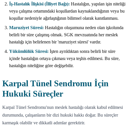
İş-Hastalık İlişkisi (İlliyet Bağı):
Hastalığın, yapılan işin niteliği
veya çalışma ortamındaki koşullardan kaynaklandığının veya bu
koşullar nedeniyle ağırlaştığının bilimsel olarak kanıtlanması.
Maruziyet Süresi:
Hastalığın oluşumuna neden olan işkolunda
belirli bir süre çalışmış olmak. SGK mevzuatında her meslek
hastalığı için belirlenen bir 'maruziyet süresi' vardır.
Yükümlülük Süresi:
İşten ayrıldıktan sonra belirli bir süre
içinde hastalığın ortaya çıkması veya teşhis edilmesi. Bu süre,
hastalığın niteliğine göre değişebilir.
Karpal Tünel Sendromu İçin
Hukuki Süreçler
Karpal Tünel Sendromu'nun meslek hastalığı olarak kabul edilmesi
durumunda, çalışanların bir dizi hukuki hakkı doğar. Bu süreçler
karmaşık olabilir ve dikkatli adımlar gerektirir.