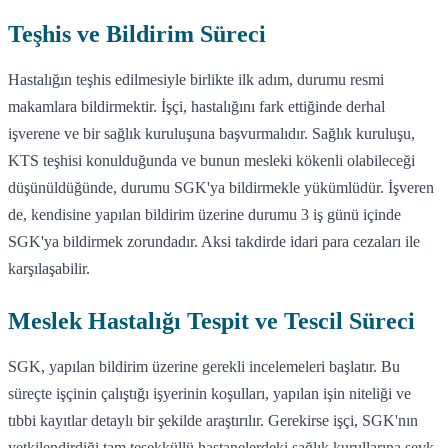
Teşhis ve Bildirim Süreci
Hastalığın teşhis edilmesiyle birlikte ilk adım, durumu resmi
makamlara bildirmektir. İşçi, hastalığını fark ettiğinde derhal
işverene ve bir sağlık kuruluşuna başvurmalıdır. Sağlık kuruluşu,
KTS teşhisi konulduğunda ve bunun mesleki kökenli olabileceği
düşünüldüğünde, durumu SGK'ya bildirmekle yükümlüdür. İşveren
de, kendisine yapılan bildirim üzerine durumu 3 iş günü içinde
SGK'ya bildirmek zorundadır. Aksi takdirde idari para cezaları ile
karşılaşabilir.
Meslek Hastalığı Tespit ve Tescil Süreci
SGK, yapılan bildirim üzerine gerekli incelemeleri başlatır. Bu
süreçte işçinin çalıştığı işyerinin koşulları, yapılan işin niteliği ve
tıbbi kayıtlar detaylı bir şekilde araştırılır. Gerekirse işçi, SGK'nın
yetkilendirdiği tam teşekküllü hastanelerdeki sağlık kurullarına sevk