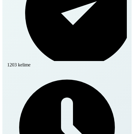
1203 kelime