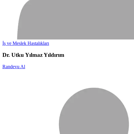
İş ve Meslek Hastalıkları
Dr. Utku Yılmaz Yıldırım
Randevu Al