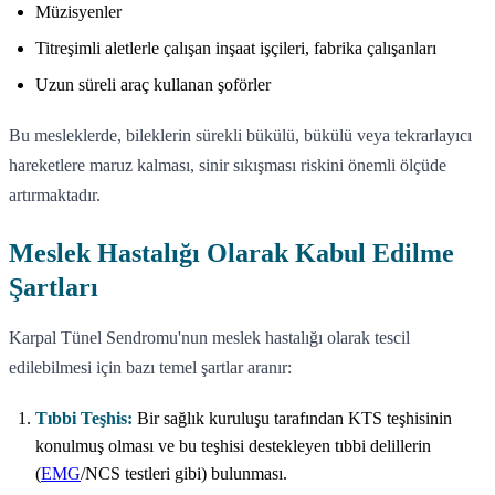
Müzisyenler
Titreşimli aletlerle çalışan inşaat işçileri, fabrika çalışanları
Uzun süreli araç kullanan şoförler
Bu mesleklerde, bileklerin sürekli bükülü, bükülü veya tekrarlayıcı
hareketlere maruz kalması, sinir sıkışması riskini önemli ölçüde
artırmaktadır.
Meslek Hastalığı Olarak Kabul Edilme
Şartları
Karpal Tünel Sendromu'nun meslek hastalığı olarak tescil
edilebilmesi için bazı temel şartlar aranır:
Tıbbi Teşhis:
Bir sağlık kuruluşu tarafından KTS teşhisinin
konulmuş olması ve bu teşhisi destekleyen tıbbi delillerin
(
EMG
/NCS testleri gibi) bulunması.