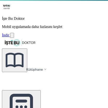
İşte Bu Doktor
Mobil uygulamada daha fazlasını keşfet
İndir
Kütüphane