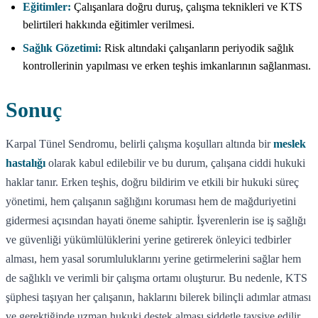
Eğitimler:
Çalışanlara doğru duruş, çalışma teknikleri ve KTS
belirtileri hakkında eğitimler verilmesi.
Sağlık Gözetimi:
Risk altındaki çalışanların periyodik sağlık
kontrollerinin yapılması ve erken teşhis imkanlarının sağlanması.
Sonuç
Karpal Tünel Sendromu, belirli çalışma koşulları altında bir
meslek
hastalığı
olarak kabul edilebilir ve bu durum, çalışana ciddi hukuki
haklar tanır. Erken teşhis, doğru bildirim ve etkili bir hukuki süreç
yönetimi, hem çalışanın sağlığını koruması hem de mağduriyetini
gidermesi açısından hayati öneme sahiptir. İşverenlerin ise iş sağlığı
ve güvenliği yükümlülüklerini yerine getirerek önleyici tedbirler
alması, hem yasal sorumluluklarını yerine getirmelerini sağlar hem
de sağlıklı ve verimli bir çalışma ortamı oluşturur. Bu nedenle, KTS
şüphesi taşıyan her çalışanın, haklarını bilerek bilinçli adımlar atması
ve gerektiğinde uzman hukuki destek alması şiddetle tavsiye edilir.