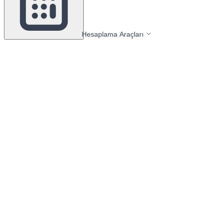
Hesaplama Araçları