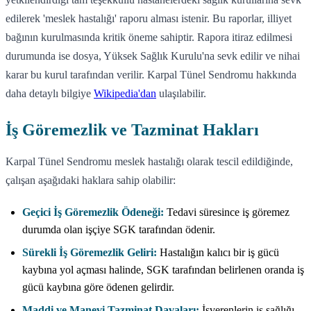
edilerek 'meslek hastalığı' raporu alması istenir. Bu raporlar, illiyet
bağının kurulmasında kritik öneme sahiptir. Rapora itiraz edilmesi
durumunda ise dosya, Yüksek Sağlık Kurulu'na sevk edilir ve nihai
karar bu kurul tarafından verilir. Karpal Tünel Sendromu hakkında
daha detaylı bilgiye
Wikipedia'dan
ulaşılabilir.
İş Göremezlik ve Tazminat Hakları
Karpal Tünel Sendromu meslek hastalığı olarak tescil edildiğinde,
çalışan aşağıdaki haklara sahip olabilir:
Geçici İş Göremezlik Ödeneği:
Tedavi süresince iş göremez
durumda olan işçiye SGK tarafından ödenir.
Sürekli İş Göremezlik Geliri:
Hastalığın kalıcı bir iş gücü
kaybına yol açması halinde, SGK tarafından belirlenen oranda iş
gücü kaybına göre ödenen gelirdir.
Maddi ve Manevi Tazminat Davaları:
İşverenlerin iş sağlığı