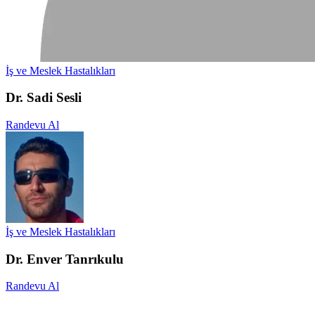
İş ve Meslek Hastalıkları
Dr. Sadi Sesli
Randevu Al
İş ve Meslek Hastalıkları
Dr. Enver Tanrıkulu
Randevu Al