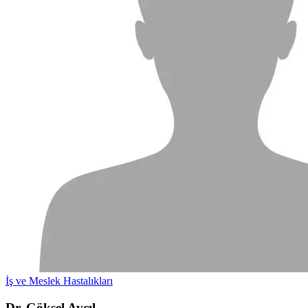
İş ve Meslek Hastalıkları
Dr. Göksel Avcıl