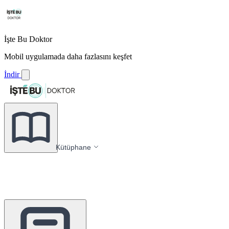
İşte Bu Doktor
Mobil uygulamada daha fazlasını keşfet
İndir
Kütüphane