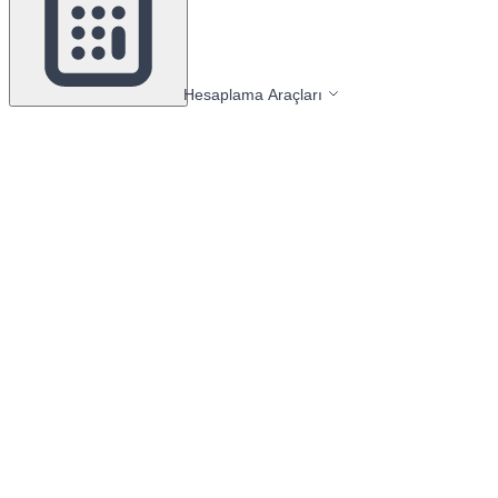
Hesaplama Araçları