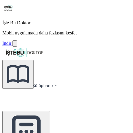
İşte Bu Doktor
Mobil uygulamada daha fazlasını keşfet
İndir
Kütüphane