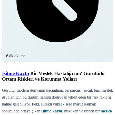
6 dk okuma
İşitme Kaybı
Bir Meslek Hastalığı mı? Gürültülü
Ortam Riskleri ve Korunma Yolları
Gürültü, modern dünyanın kaçınılmaz bir parçası; ancak bazı meslek
grupları için bu durum, sağlığı doğrudan tehdit eden bir risk faktörü
haline gelebiliyor. Peki, sürekli yüksek sese maruz kalmak
sonucunda ortaya çıkan
işitme kaybı
, hukuken ve tıbben bir
meslek