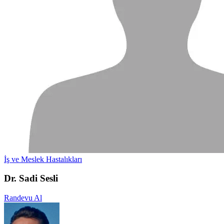
İş ve Meslek Hastalıkları
Dr. Sadi Sesli
Randevu Al