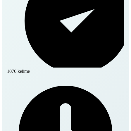
1076 kelime