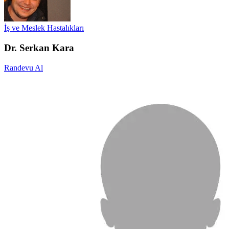
İş ve Meslek Hastalıkları
Dr. Serkan Kara
Randevu Al