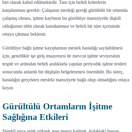
biri olarak kabul edilmektedir. Tanı için belirli kriterlerin
karşılanması gerekir: Çalışanın mesleği gereği gürültülü bir ortamda
çalışmış olması, işitme kaybının bu gürültüye maruziyetle ilişkili
olduğunun tıbbi olarak kanıtlanması ve belirli bir süre içerisinde
ortaya çıkması beklenir.
Gürültüye bağlı işitme kayıplarının meslek hastalığı sayılabilmesi
için, genellikle işe giriş muayenesi ile mevcut işitme seviyesinin
tespiti ve ardından belirli aralıklarla yapılan periyodik işitme testleri
sonucunda anlamlı bir düşüşün belgelenmesi önemlidir. Bu süreç,
hastalığın gerçekten mesleki maruziyete bağlı olup olmadığını ortaya
koyar.
Gürültülü Ortamların İşitme
Sağlığına Etkileri
Sürekli veya anlık yüksek sese maruz kalmak, kulaktaki hassas