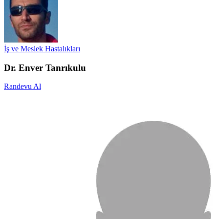
İş ve Meslek Hastalıkları
Dr. Enver Tanrıkulu
Randevu Al