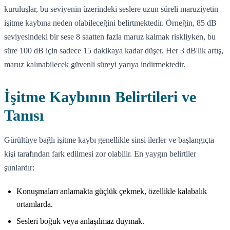
kuruluşlar, bu seviyenin üzerindeki seslere uzun süreli maruziyetin
işitme kaybına neden olabileceğini belirtmektedir. Örneğin, 85 dB
seviyesindeki bir sese 8 saatten fazla maruz kalmak riskliyken, bu
süre 100 dB için sadece 15 dakikaya kadar düşer. Her 3 dB'lik artış,
maruz kalınabilecek güvenli süreyi yarıya indirmektedir.
İşitme Kaybının Belirtileri ve
Tanısı
Gürültüye bağlı işitme kaybı genellikle sinsi ilerler ve başlangıçta
kişi tarafından fark edilmesi zor olabilir. En yaygın belirtiler
şunlardır:
Konuşmaları anlamakta güçlük çekmek, özellikle kalabalık
ortamlarda.
Sesleri boğuk veya anlaşılmaz duymak.