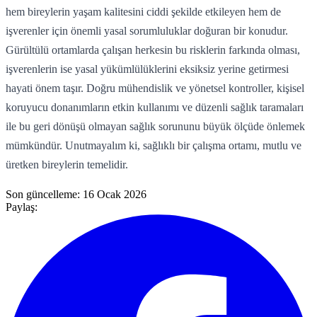
hem bireylerin yaşam kalitesini ciddi şekilde etkileyen hem de
işverenler için önemli yasal sorumluluklar doğuran bir konudur.
Gürültülü ortamlarda çalışan herkesin bu risklerin farkında olması,
işverenlerin ise yasal yükümlülüklerini eksiksiz yerine getirmesi
hayati önem taşır. Doğru mühendislik ve yönetsel kontroller, kişisel
koruyucu donanımların etkin kullanımı ve düzenli sağlık taramaları
ile bu geri dönüşü olmayan sağlık sorununu büyük ölçüde önlemek
mümkündür. Unutmayalım ki, sağlıklı bir çalışma ortamı, mutlu ve
üretken bireylerin temelidir.
Son güncelleme:
16 Ocak 2026
Paylaş: