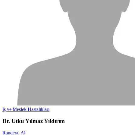
İş ve Meslek Hastalıkları
Dr. Utku Yılmaz Yıldırım
Randevu Al