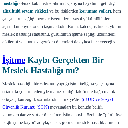
hastalığı
olarak kabul edilebilir mi? Çalışma hayatının getirdiği
gürültülü ortam riskleri
ve bu risklerden
korunma yolları
, hem
çalışanların sağlığı hem de işverenlerin yasal yükümlülükleri
açısından büyük önem taşımaktadır. Bu makalede, işitme kaybının
meslek hastalığı statüsünü, gürültünün işitme sağlığı üzerindeki
etkilerini ve alınması gereken önlemleri detaylıca inceleyeceğiz.
İşitme
Kaybı Gerçekten Bir
Meslek Hastalığı mı?
Meslek hastalığı, bir çalışanın yaptığı işin niteliği veya çalışma
ortamı koşulları nedeniyle maruz kaldığı faktörlere bağlı olarak
ortaya çıkan sağlık sorunlarıdır. Türkiye'de
İŞKUR ve Sosyal
Güvenlik Kurumu (SGK)
mevzuatları bu konuda belirli
tanımlamalar ve şartlar öne sürer. İşitme kaybı, özellikle "gürültüye
bağlı işitme kaybı" adıyla, en sık görülen meslek hastalıklarından