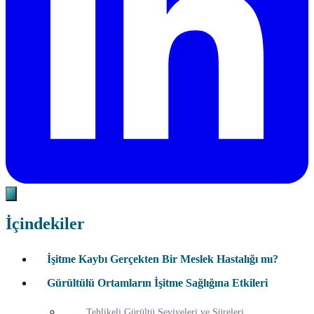
İçindekiler
İşitme Kaybı Gerçekten Bir Meslek Hastalığı mı?
Gürültülü Ortamların İşitme Sağlığına Etkileri
Tehlikeli Gürültü Seviyeleri ve Süreleri