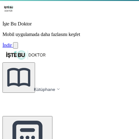
İşte Bu Doktor
Mobil uygulamada daha fazlasını keşfet
İndir
Kütüphane