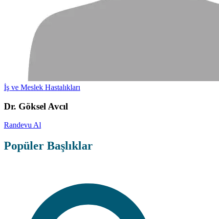
İş ve Meslek Hastalıkları
Dr. Göksel Avcıl
Randevu Al
Popüler Başlıklar