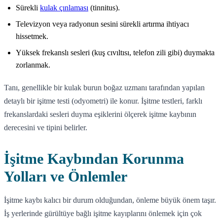
Sürekli
kulak çınlaması
(tinnitus).
Televizyon veya radyonun sesini sürekli artırma ihtiyacı
hissetmek.
Yüksek frekanslı sesleri (kuş cıvıltısı, telefon zili gibi) duymakta
zorlanmak.
Tanı, genellikle bir kulak burun boğaz uzmanı tarafından yapılan
detaylı bir işitme testi (odyometri) ile konur. İşitme testleri, farklı
frekanslardaki sesleri duyma eşiklerini ölçerek işitme kaybının
derecesini ve tipini belirler.
İşitme Kaybından Korunma
Yolları ve Önlemler
İşitme kaybı kalıcı bir durum olduğundan, önleme büyük önem taşır.
İş yerlerinde gürültüye bağlı işitme kayıplarını önlemek için çok