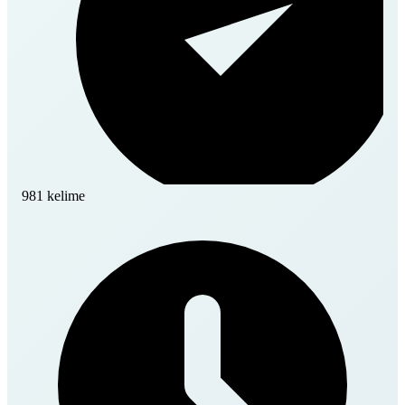
981 kelime