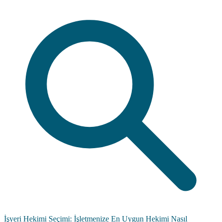
İşyeri Hekimi Seçimi: İşletmenize En Uygun Hekimi Nasıl