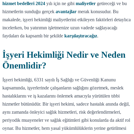
hizmet bedelleri 2024
yılı için ne gibi
maliyetler
getireceği ve bu
hizmetlerin sunduğu gerçek
avantajlar
merak konusudur. Bu
makalede, işyeri hekimliği maliyetlerini etkileyen faktörleri detaylıca
incelerken, bu yatırımın işletmenize uzun vadede sağlayacağı
faydaları da kapsamlı bir şekilde
karşılaştıracağız
.
İşyeri Hekimliği Nedir ve Neden
Önemlidir?
İşyeri hekimliği, 6331 sayılı İş Sağlığı ve Güvenliği Kanunu
kapsamında, işyerlerinde çalışanların sağlığını gözetmek, meslek
hastalıklarını ve iş kazalarını önlemek amacıyla yürütülen tıbbi
hizmetler bütünüdür. Bir işyeri hekimi, sadece hastalık anında değil,
aynı zamanda önleyici sağlık hizmetleri, risk değerlendirmeleri,
periyodik muayeneler ve sağlık eğitimleri gibi konularda da aktif rol
oynar. Bu hizmetler, hem yasal yükümlülüklerin yerine getirilmesi