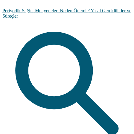
Periyodik Sağlık Muayeneleri Neden Önemli? Yasal Gereklilikler ve
Süreçler