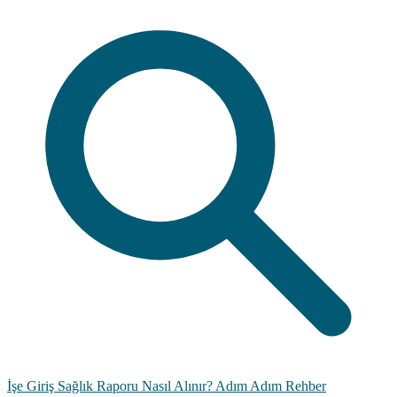
İşe Giriş Sağlık Raporu Nasıl Alınır? Adım Adım Rehber