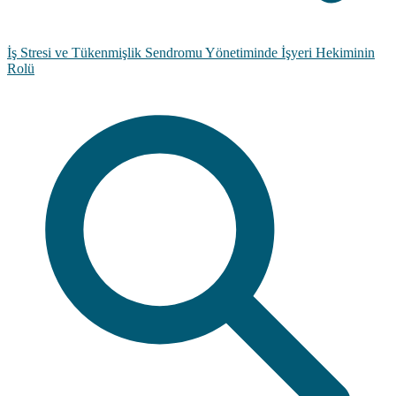
İş Stresi ve Tükenmişlik Sendromu Yönetiminde İşyeri Hekiminin
Rolü