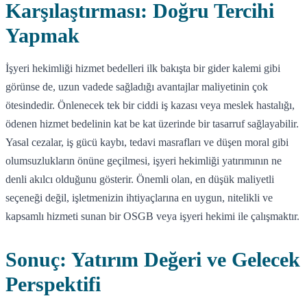
Karşılaştırması: Doğru Tercihi
Yapmak
İşyeri hekimliği hizmet bedelleri ilk bakışta bir gider kalemi gibi
görünse de, uzun vadede sağladığı avantajlar maliyetinin çok
ötesindedir. Önlenecek tek bir ciddi iş kazası veya meslek hastalığı,
ödenen hizmet bedelinin kat be kat üzerinde bir tasarruf sağlayabilir.
Yasal cezalar, iş gücü kaybı, tedavi masrafları ve düşen moral gibi
olumsuzlukların önüne geçilmesi, işyeri hekimliği yatırımının ne
denli akılcı olduğunu gösterir. Önemli olan, en düşük maliyetli
seçeneği değil, işletmenizin ihtiyaçlarına en uygun, nitelikli ve
kapsamlı hizmeti sunan bir OSGB veya işyeri hekimi ile çalışmaktır.
Sonuç: Yatırım Değeri ve Gelecek
Perspektifi