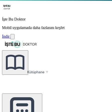
İşte Bu Doktor
Mobil uygulamada daha fazlasını keşfet
İndir
Kütüphane