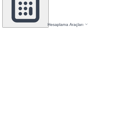
Hesaplama Araçları