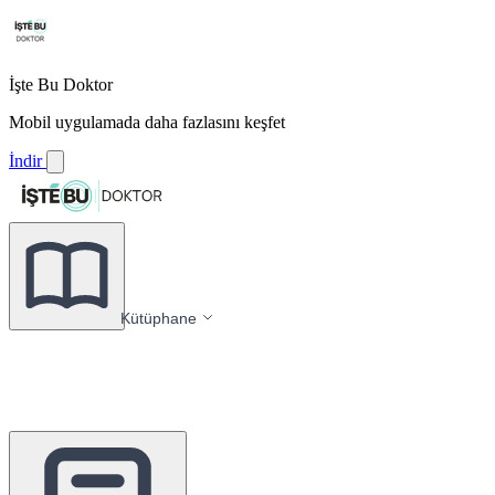
İşte Bu Doktor
Mobil uygulamada daha fazlasını keşfet
İndir
Kütüphane