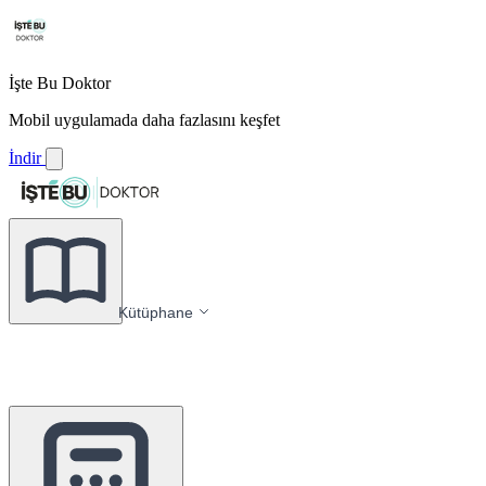
İşte Bu Doktor
Mobil uygulamada daha fazlasını keşfet
İndir
Kütüphane