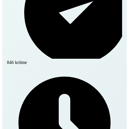
846 kelime