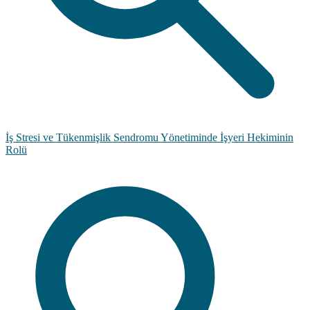
İş Stresi ve Tükenmişlik Sendromu Yönetiminde İşyeri Hekiminin
Rolü