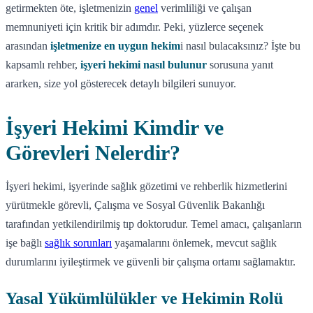
getirmekten öte, işletmenizin
genel
verimliliği ve çalışan
memnuniyeti için kritik bir adımdır. Peki, yüzlerce seçenek
arasından
işletmenize en uygun hekim
i nasıl bulacaksınız? İşte bu
kapsamlı rehber,
işyeri hekimi nasıl bulunur
sorusuna yanıt
ararken, size yol gösterecek detaylı bilgileri sunuyor.
İşyeri Hekimi Kimdir ve
Görevleri Nelerdir?
İşyeri hekimi, işyerinde sağlık gözetimi ve rehberlik hizmetlerini
yürütmekle görevli, Çalışma ve Sosyal Güvenlik Bakanlığı
tarafından yetkilendirilmiş tıp doktorudur. Temel amacı, çalışanların
işe bağlı
sağlık sorunları
yaşamalarını önlemek, mevcut sağlık
durumlarını iyileştirmek ve güvenli bir çalışma ortamı sağlamaktır.
Yasal Yükümlülükler ve Hekimin Rolü