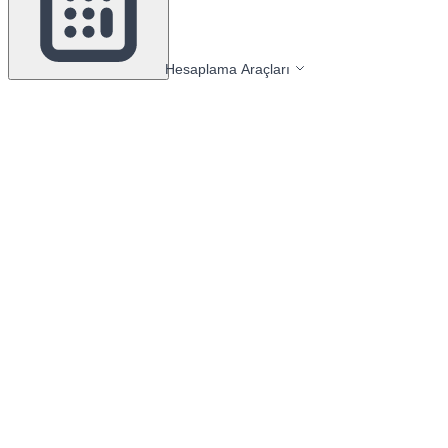
Hesaplama Araçları