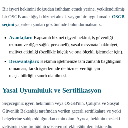
Bir işyeri hekimini doğrudan istihdam etmek yerine, yetkilendirilmiş
bir OSGB aracılığıyla hizmet almak yaygın bir uygulamadır.
OSGB
seçimi
yaparken şunları göz önünde bulundurmalısınız:
Avantajları:
Kapsamlı hizmet (işyeri hekimi, iş güvenliği
uzmanı ve diğer sağlık personeli), yasal mevzuata hakimiyet,
maliyet etkinliği (özellikle küçük ve orta ölçekli işletmeler için).
Dezavantajları:
Hekimin işletmenize tam zamanlı bağlılığının
olmaması, farklı işyerlerinde de hizmet verdiği için
ulaşılabilirliğin sınırlı olabilmesi.
Yasal Uyumluluk ve Sertifikasyon
Seçeceğiniz işyeri hekiminin veya OSGB'nin, Çalışma ve Sosyal
Güvenlik Bakanlığı tarafından verilen geçerli sertifikalara ve yetki
belgelerine sahip olduğundan emin olun. Ayrıca, hekimin mesleki
gelişimini sürdürdüğünü gösteren sürekli eğitimleri takip edip