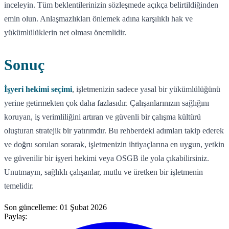
inceleyin. Tüm beklentilerinizin sözleşmede açıkça belirtildiğinden
emin olun. Anlaşmazlıkları önlemek adına karşılıklı hak ve
yükümlülüklerin net olması önemlidir.
Sonuç
İşyeri hekimi seçimi
, işletmenizin sadece yasal bir yükümlülüğünü
yerine getirmekten çok daha fazlasıdır. Çalışanlarınızın sağlığını
koruyan, iş verimliliğini artıran ve güvenli bir çalışma kültürü
oluşturan stratejik bir yatırımdır. Bu rehberdeki adımları takip ederek
ve doğru soruları sorarak, işletmenizin ihtiyaçlarına en uygun, yetkin
ve güvenilir bir işyeri hekimi veya OSGB ile yola çıkabilirsiniz.
Unutmayın, sağlıklı çalışanlar, mutlu ve üretken bir işletmenin
temelidir.
Son güncelleme:
01 Şubat 2026
Paylaş: