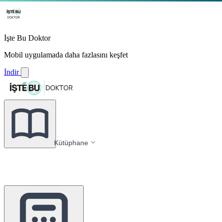
İşte Bu Doktor
Mobil uygulamada daha fazlasını keşfet
İndir
Kütüphane