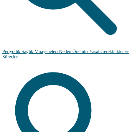
Periyodik Sağlık Muayeneleri Neden Önemli? Yasal Gereklilikler ve
Süreçler