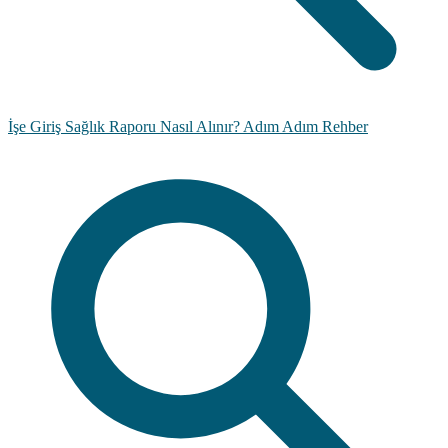
İşe Giriş Sağlık Raporu Nasıl Alınır? Adım Adım Rehber