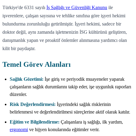
Türkiye'de 6331 sayılı
İş Sağlığı ve Güvenliği Kanunu
ile
işverenlere, çalışan sayısına ve tehlike sınıfına göre işyeri hekimi
bulundurma zorunluluğu getirilmiştir. İşyeri hekimi, sadece bir
doktor değil, aynı zamanda işletmenizin İSG kültürünü geliştiren,
danışmanlık yapan ve proaktif önlemler alınmasına yardımcı olan
kilit bir paydaştır.
Temel Görev Alanları
Sağlık Gözetimi:
İşe giriş ve periyodik muayeneler yaparak
çalışanların sağlık durumlarını takip eder, işe uygunluk raporları
düzenler.
Risk Değerlendirmesi:
İşyerindeki sağlık risklerinin
belirlenmesi ve değerlendirilmesi süreçlerine aktif olarak katılır.
Eğitim ve Bilgilendirme:
Çalışanlara iş sağlığı, ilk yardım,
ergonomi
ve hijyen konularında eğitimler verir.