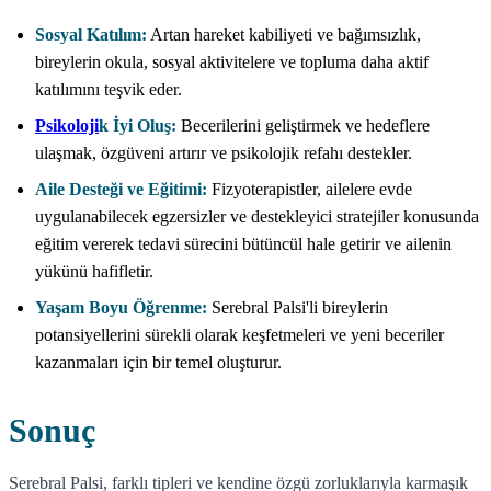
Sosyal Katılım:
Artan hareket kabiliyeti ve bağımsızlık,
bireylerin okula, sosyal aktivitelere ve topluma daha aktif
katılımını teşvik eder.
Psikoloji
k İyi Oluş:
Becerilerini geliştirmek ve hedeflere
ulaşmak, özgüveni artırır ve psikolojik refahı destekler.
Aile Desteği ve Eğitimi:
Fizyoterapistler, ailelere evde
uygulanabilecek egzersizler ve destekleyici stratejiler konusunda
eğitim vererek tedavi sürecini bütüncül hale getirir ve ailenin
yükünü hafifletir.
Yaşam Boyu Öğrenme:
Serebral Palsi'li bireylerin
potansiyellerini sürekli olarak keşfetmeleri ve yeni beceriler
kazanmaları için bir temel oluşturur.
Sonuç
Serebral Palsi, farklı tipleri ve kendine özgü zorluklarıyla karmaşık