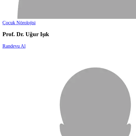
Çocuk Nörolojisi
Prof. Dr. Uğur Işık
Randevu Al