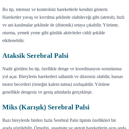
Bu tip, istemsiz ve kontrolsüz hareketlerle kendini gösterir.
Hareketler yavaş ve kıvrılma şeklinde olabileceği gibi (atetoit), hızlı
ve ani kasılmalar şeklinde de (distonik) ortaya çıkabilir. Yürüme,
oturma, yemek yeme gibi günlük aktiviteler ciddi şekilde
etkilenebilir.
Ataksik Serebral Palsi
Nadir görülen bu tip, özellikle denge ve koordinasyon sorunlarına
yol açar. Bireylerin hareketleri sallantılı ve düzensiz olabilir, hassas
motor becerileri (örneğin kalem tutma) zorlaşabilir. Yürüme
genellikle dengesiz ve geniş adımlarla gerçekleşir.
Miks (Karışık) Serebral Palsi
Bazı bireylerde birden fazla Serebral Palsi tipinin özellikleri bir
arada görülebilir. Örneğin, spastisite ve atetoit hareketlerin aynı anda