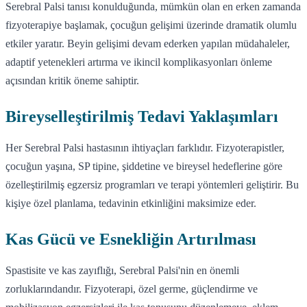
Serebral Palsi tanısı konulduğunda, mümkün olan en erken zamanda
fizyoterapiye başlamak, çocuğun gelişimi üzerinde dramatik olumlu
etkiler yaratır. Beyin gelişimi devam ederken yapılan müdahaleler,
adaptif yetenekleri artırma ve ikincil komplikasyonları önleme
açısından kritik öneme sahiptir.
Bireyselleştirilmiş Tedavi Yaklaşımları
Her Serebral Palsi hastasının ihtiyaçları farklıdır. Fizyoterapistler,
çocuğun yaşına, SP tipine, şiddetine ve bireysel hedeflerine göre
özelleştirilmiş egzersiz programları ve terapi yöntemleri geliştirir. Bu
kişiye özel planlama, tedavinin etkinliğini maksimize eder.
Kas Gücü ve Esnekliğin Artırılması
Spastisite ve kas zayıflığı, Serebral Palsi'nin en önemli
zorluklarındandır. Fizyoterapi, özel germe, güçlendirme ve