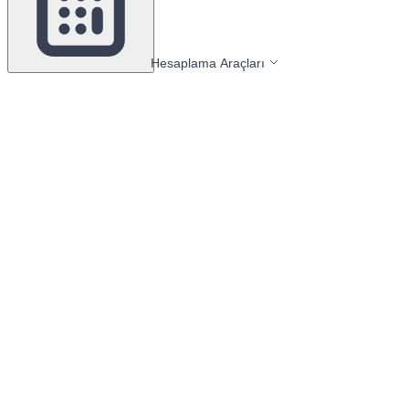
Hesaplama Araçları