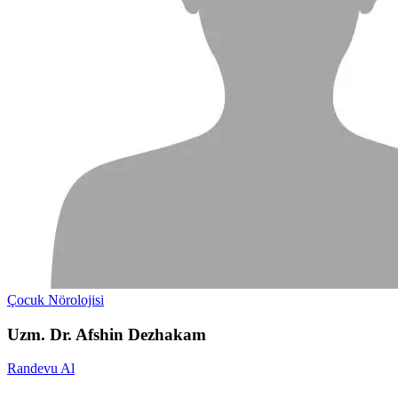
Çocuk Nörolojisi
Uzm. Dr. Afshin Dezhakam
Randevu Al