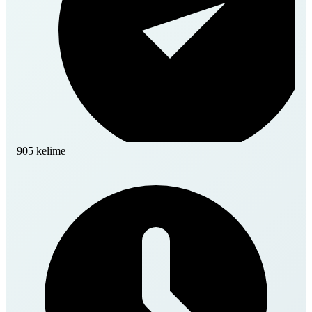
905 kelime