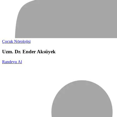
Çocuk Nörolojisi
Uzm. Dr. Ender Aksüyek
Randevu Al