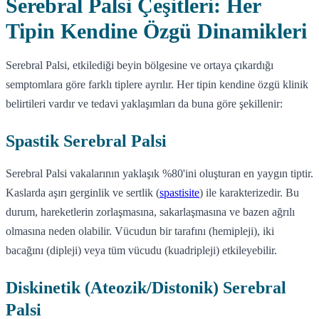
Serebral Palsi Çeşitleri: Her
Tipin Kendine Özgü Dinamikleri
Serebral Palsi, etkilediği beyin bölgesine ve ortaya çıkardığı
semptomlara göre farklı tiplere ayrılır. Her tipin kendine özgü klinik
belirtileri vardır ve tedavi yaklaşımları da buna göre şekillenir:
Spastik Serebral Palsi
Serebral Palsi vakalarının yaklaşık %80'ini oluşturan en yaygın tiptir.
Kaslarda aşırı gerginlik ve sertlik (
spastisite
) ile karakterizedir. Bu
durum, hareketlerin zorlaşmasına, sakarlaşmasına ve bazen ağrılı
olmasına neden olabilir. Vücudun bir tarafını (hemipleji), iki
bacağını (dipleji) veya tüm vücudu (kuadripleji) etkileyebilir.
Diskinetik (Ateozik/Distonik) Serebral
Palsi