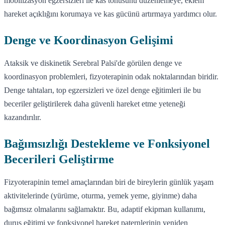
mobilizasyon egzersizleri ile kas tonusunu düzenlemeye, eklem
hareket açıklığını korumaya ve kas gücünü artırmaya yardımcı olur.
Denge ve Koordinasyon Gelişimi
Ataksik ve diskinetik Serebral Palsi'de görülen denge ve
koordinasyon problemleri, fizyoterapinin odak noktalarından biridir.
Denge tahtaları, top egzersizleri ve özel denge eğitimleri ile bu
beceriler geliştirilerek daha güvenli hareket etme yeteneği
kazandırılır.
Bağımsızlığı Destekleme ve Fonksiyonel
Becerileri Geliştirme
Fizyoterapinin temel amaçlarından biri de bireylerin günlük yaşam
aktivitelerinde (yürüme, oturma, yemek yeme, giyinme) daha
bağımsız olmalarını sağlamaktır. Bu, adaptif ekipman kullanımı,
duruş eğitimi ve fonksiyonel hareket paternlerinin yeniden