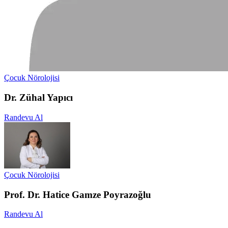
Çocuk Nörolojisi
Dr. Zühal Yapıcı
Randevu Al
Çocuk Nörolojisi
Prof. Dr. Hatice Gamze Poyrazoğlu
Randevu Al