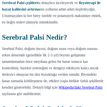
Serebral Palsi çeşitleri
ni detaylıca inceleyecek ve
fizyoterapi ile
hayat kalitesini artırma
nın yollarını adım adım keşfedeceğiz.
Unutmayalım ki her birey özeldir ve potansiyeli maksimize etmek,
en doğru tedavi planıyla mümkündür.
Serebral Palsi Nedir?
Serebral Palsi, doğum öncesi, doğum sırası veya doğum sonrası
erken dönemde (genellikle ilk 2-3 yıl) beynin gelişimini
tamamlamadan önce meydana gelen bir hasar sonucu kas
kontrolünü, hareket yeteneğini ve dengeyi etkileyen kalıcı ancak
ilerleyici olmayan bir dizi bozukluğa verilen isimdir. Beyindeki
hasar zamanla kötüleşmese de, etkileri yaşla birlikte farklı şekillerde
kendini gösterebilir. Detaylı bilgi için
Wikipedia'daki Serebral Palsi
sayfasına göz atabilirsiniz.