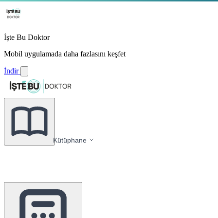
İşte Bu Doktor
Mobil uygulamada daha fazlasını keşfet
İndir
Kütüphane