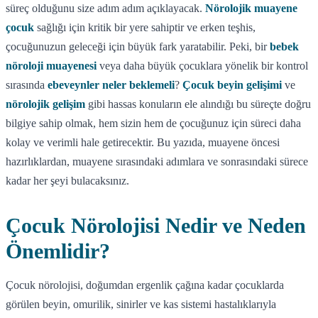
süreç olduğunu size adım adım açıklayacak.
Nörolojik muayene
çocuk
sağlığı için kritik bir yere sahiptir ve erken teşhis,
çocuğunuzun geleceği için büyük fark yaratabilir. Peki, bir
bebek
nöroloji muayenesi
veya daha büyük çocuklara yönelik bir kontrol
sırasında
ebeveynler neler beklemeli
?
Çocuk beyin gelişimi
ve
nörolojik gelişim
gibi hassas konuların ele alındığı bu süreçte doğru
bilgiye sahip olmak, hem sizin hem de çocuğunuz için süreci daha
kolay ve verimli hale getirecektir. Bu yazıda, muayene öncesi
hazırlıklardan, muayene sırasındaki adımlara ve sonrasındaki sürece
kadar her şeyi bulacaksınız.
Çocuk Nörolojisi Nedir ve Neden
Önemlidir?
Çocuk nörolojisi, doğumdan ergenlik çağına kadar çocuklarda
görülen beyin, omurilik, sinirler ve kas sistemi hastalıklarıyla