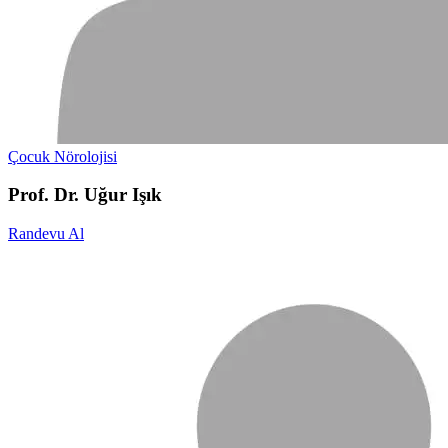
Çocuk Nörolojisi
Prof. Dr. Uğur Işık
Randevu Al