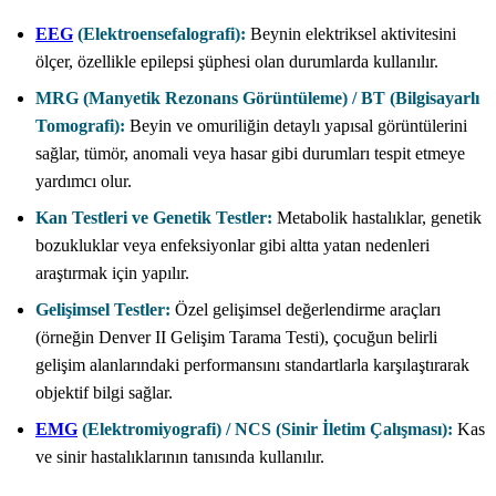
EEG
(Elektroensefalografi):
Beynin elektriksel aktivitesini
ölçer, özellikle epilepsi şüphesi olan durumlarda kullanılır.
MRG (Manyetik Rezonans Görüntüleme) / BT (Bilgisayarlı
Tomografi):
Beyin ve omuriliğin detaylı yapısal görüntülerini
sağlar, tümör, anomali veya hasar gibi durumları tespit etmeye
yardımcı olur.
Kan Testleri ve Genetik Testler:
Metabolik hastalıklar, genetik
bozukluklar veya enfeksiyonlar gibi altta yatan nedenleri
araştırmak için yapılır.
Gelişimsel Testler:
Özel gelişimsel değerlendirme araçları
(örneğin Denver II Gelişim Tarama Testi), çocuğun belirli
gelişim alanlarındaki performansını standartlarla karşılaştırarak
objektif bilgi sağlar.
EMG
(Elektromiyografi) / NCS (Sinir İletim Çalışması):
Kas
ve sinir hastalıklarının tanısında kullanılır.