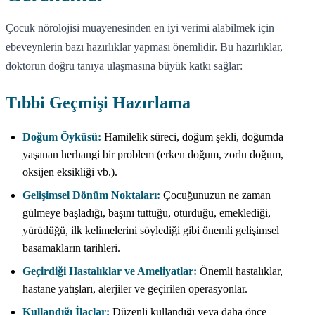
Çocuk nörolojisi muayenesinden en iyi verimi alabilmek için
ebeveynlerin bazı hazırlıklar yapması önemlidir. Bu hazırlıklar,
doktorun doğru tanıya ulaşmasına büyük katkı sağlar:
Tıbbi Geçmişi Hazırlama
Doğum Öyküsü:
Hamilelik süreci, doğum şekli, doğumda
yaşanan herhangi bir problem (erken doğum, zorlu doğum,
oksijen eksikliği vb.).
Gelişimsel Dönüm Noktaları:
Çocuğunuzun ne zaman
gülmeye başladığı, başını tuttuğu, oturduğu, emeklediği,
yürüdüğü, ilk kelimelerini söylediği gibi önemli gelişimsel
basamakların tarihleri.
Geçirdiği Hastalıklar ve Ameliyatlar:
Önemli hastalıklar,
hastane yatışları, alerjiler ve geçirilen operasyonlar.
Kullandığı İlaçlar:
Düzenli kullandığı veya daha önce