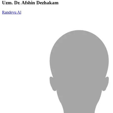
Uzm. Dr. Afshin Dezhakam
Randevu Al