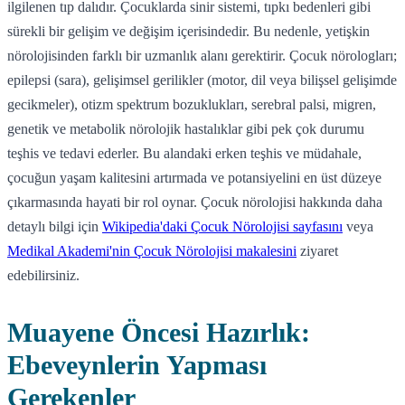
ilgilenen tıp dalıdır. Çocuklarda sinir sistemi, tıpkı bedenleri gibi
sürekli bir gelişim ve değişim içerisindedir. Bu nedenle, yetişkin
nörolojisinden farklı bir uzmanlık alanı gerektirir. Çocuk nörologları;
epilepsi (sara), gelişimsel gerilikler (motor, dil veya bilişsel gelişimde
gecikmeler), otizm spektrum bozuklukları, serebral palsi, migren,
genetik ve metabolik nörolojik hastalıklar gibi pek çok durumu
teşhis ve tedavi ederler. Bu alandaki erken teşhis ve müdahale,
çocuğun yaşam kalitesini artırmada ve potansiyelini en üst düzeye
çıkarmasında hayati bir rol oynar. Çocuk nörolojisi hakkında daha
detaylı bilgi için
Wikipedia'daki Çocuk Nörolojisi sayfasını
veya
Medikal Akademi'nin Çocuk Nörolojisi makalesini
ziyaret
edebilirsiniz.
Muayene Öncesi Hazırlık:
Ebeveynlerin Yapması
Gerekenler