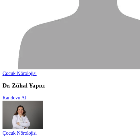
Çocuk Nörolojisi
Dr. Zühal Yapıcı
Randevu Al
Çocuk Nörolojisi