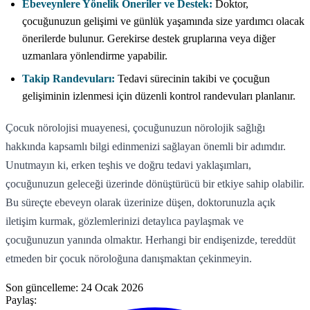
Ebeveynlere Yönelik Öneriler ve Destek:
Doktor,
çocuğunuzun gelişimi ve günlük yaşamında size yardımcı olacak
önerilerde bulunur. Gerekirse destek gruplarına veya diğer
uzmanlara yönlendirme yapabilir.
Takip Randevuları:
Tedavi sürecinin takibi ve çocuğun
gelişiminin izlenmesi için düzenli kontrol randevuları planlanır.
Çocuk nörolojisi muayenesi, çocuğunuzun nörolojik sağlığı
hakkında kapsamlı bilgi edinmenizi sağlayan önemli bir adımdır.
Unutmayın ki, erken teşhis ve doğru tedavi yaklaşımları,
çocuğunuzun geleceği üzerinde dönüştürücü bir etkiye sahip olabilir.
Bu süreçte ebeveyn olarak üzerinize düşen, doktorunuzla açık
iletişim kurmak, gözlemlerinizi detaylıca paylaşmak ve
çocuğunuzun yanında olmaktır. Herhangi bir endişenizde, tereddüt
etmeden bir çocuk nöroloğuna danışmaktan çekinmeyin.
Son güncelleme:
24 Ocak 2026
Paylaş: