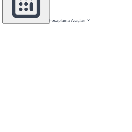
Hesaplama Araçları