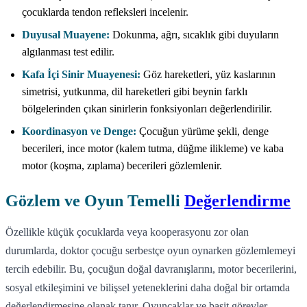
çocuklarda tendon refleksleri incelenir.
Duyusal Muayene:
Dokunma, ağrı, sıcaklık gibi duyuların
algılanması test edilir.
Kafa İçi Sinir Muayenesi:
Göz hareketleri, yüz kaslarının
simetrisi, yutkunma, dil hareketleri gibi beynin farklı
bölgelerinden çıkan sinirlerin fonksiyonları değerlendirilir.
Koordinasyon ve Denge:
Çocuğun yürüme şekli, denge
becerileri, ince motor (kalem tutma, düğme ilikleme) ve kaba
motor (koşma, zıplama) becerileri gözlemlenir.
Gözlem ve Oyun Temelli
Değerlendirme
Özellikle küçük çocuklarda veya kooperasyonu zor olan
durumlarda, doktor çocuğu serbestçe oyun oynarken gözlemlemeyi
tercih edebilir. Bu, çocuğun doğal davranışlarını, motor becerilerini,
sosyal etkileşimini ve bilişsel yeteneklerini daha doğal bir ortamda
değerlendirmesine olanak tanır. Oyuncaklar ve basit görevler