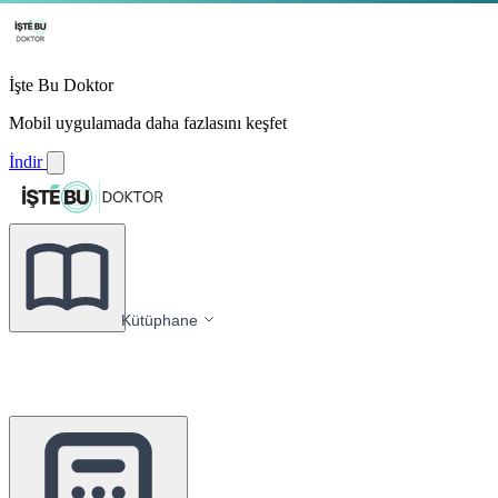
İşte Bu Doktor
Mobil uygulamada daha fazlasını keşfet
İndir
Kütüphane