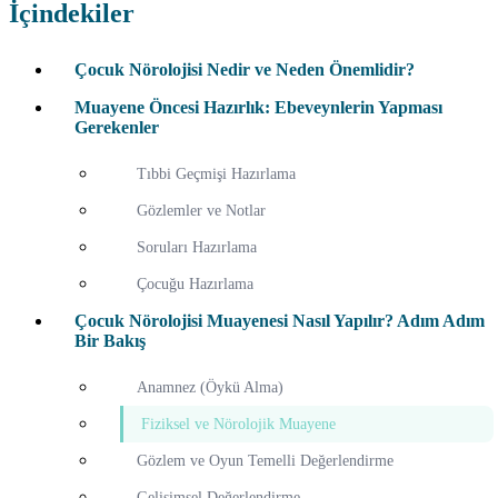
İçindekiler
Çocuk Nörolojisi Nedir ve Neden Önemlidir?
Muayene Öncesi Hazırlık: Ebeveynlerin Yapması
Gerekenler
Tıbbi Geçmişi Hazırlama
Gözlemler ve Notlar
Soruları Hazırlama
Çocuğu Hazırlama
Çocuk Nörolojisi Muayenesi Nasıl Yapılır? Adım Adım
Bir Bakış
Anamnez (Öykü Alma)
Fiziksel ve Nörolojik Muayene
Gözlem ve Oyun Temelli Değerlendirme
Gelişimsel Değerlendirme