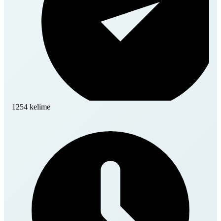
1254 kelime