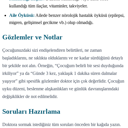
kullandığı tüm ilaçlar, vitaminler, takviyeler.
Aile Öyküsü:
Ailede benzer nörolojik hastalık öyküsü (epilepsi,
migren, gelişimsel gecikme vb.) olup olmadığı.
Gözlemler ve Notlar
Çocuğunuzdaki sizi endişelendiren belirtileri, ne zaman
başladıklarını, ne sıklıkta olduklarını ve ne kadar sürdüğünü detaylı
bir şekilde not alın. Örneğin, “Çocuğum belirli bir sesi duyduğunda
irkiliyor” ya da “Günde 3 kez, yaklaşık 1 dakika süren dalmalar
yaşıyor” gibi spesifik gözlemler doktor için çok değerlidir. Çocuğun
uyku düzeni, beslenme alışkanlıkları ve günlük davranışlarındaki
değişiklikler de not edilmelidir.
Soruları Hazırlama
Doktora sormak istediğiniz tüm soruları önceden bir kağıda yazın.