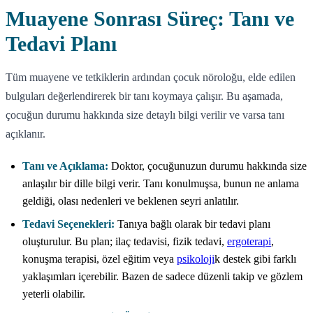
Muayene Sonrası Süreç: Tanı ve
Tedavi Planı
Tüm muayene ve tetkiklerin ardından çocuk nöroloğu, elde edilen
bulguları değerlendirerek bir tanı koymaya çalışır. Bu aşamada,
çocuğun durumu hakkında size detaylı bilgi verilir ve varsa tanı
açıklanır.
Tanı ve Açıklama:
Doktor, çocuğunuzun durumu hakkında size
anlaşılır bir dille bilgi verir. Tanı konulmuşsa, bunun ne anlama
geldiği, olası nedenleri ve beklenen seyri anlatılır.
Tedavi Seçenekleri:
Tanıya bağlı olarak bir tedavi planı
oluşturulur. Bu plan; ilaç tedavisi, fizik tedavi,
ergoterapi
,
konuşma terapisi, özel eğitim veya
psikoloji
k destek gibi farklı
yaklaşımları içerebilir. Bazen de sadece düzenli takip ve gözlem
yeterli olabilir.