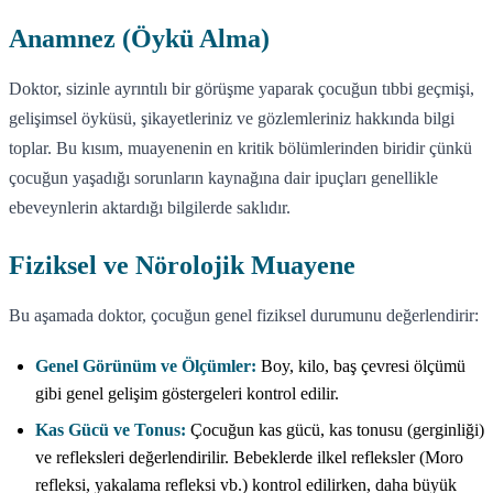
Anamnez (Öykü Alma)
Doktor, sizinle ayrıntılı bir görüşme yaparak çocuğun tıbbi geçmişi,
gelişimsel öyküsü, şikayetleriniz ve gözlemleriniz hakkında bilgi
toplar. Bu kısım, muayenenin en kritik bölümlerinden biridir çünkü
çocuğun yaşadığı sorunların kaynağına dair ipuçları genellikle
ebeveynlerin aktardığı bilgilerde saklıdır.
Fiziksel ve Nörolojik Muayene
Bu aşamada doktor, çocuğun genel fiziksel durumunu değerlendirir:
Genel Görünüm ve Ölçümler:
Boy, kilo, baş çevresi ölçümü
gibi genel gelişim göstergeleri kontrol edilir.
Kas Gücü ve Tonus:
Çocuğun kas gücü, kas tonusu (gerginliği)
ve refleksleri değerlendirilir. Bebeklerde ilkel refleksler (Moro
refleksi, yakalama refleksi vb.) kontrol edilirken, daha büyük