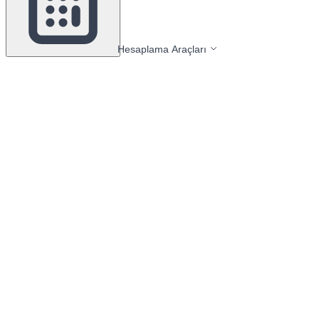
Hesaplama Araçları