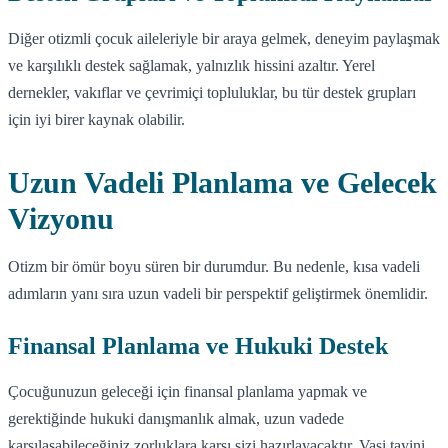
Diğer otizmli çocuk aileleriyle bir araya gelmek, deneyim paylaşmak
ve karşılıklı destek sağlamak, yalnızlık hissini azaltır. Yerel
dernekler, vakıflar ve çevrimiçi topluluklar, bu tür destek grupları
için iyi birer kaynak olabilir.
Uzun Vadeli Planlama ve Gelecek
Vizyonu
Otizm bir ömür boyu süren bir durumdur. Bu nedenle, kısa vadeli
adımların yanı sıra uzun vadeli bir perspektif geliştirmek önemlidir.
Finansal Planlama ve Hukuki Destek
Çocuğunuzun geleceği için finansal planlama yapmak ve
gerektiğinde hukuki danışmanlık almak, uzun vadede
karşılaşabileceğiniz zorluklara karşı sizi hazırlayacaktır. Vasi tayini,