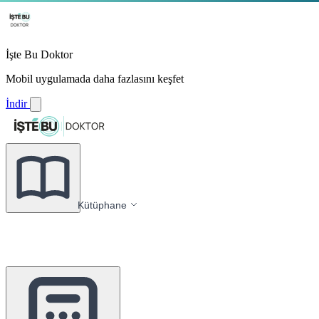
İşte Bu Doktor
Mobil uygulamada daha fazlasını keşfet
İndir
Kütüphane