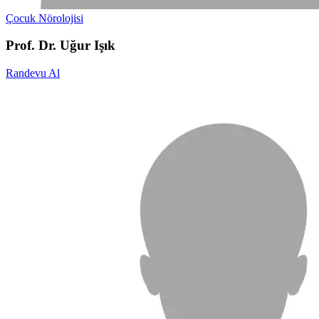
Çocuk Nörolojisi
Prof. Dr. Uğur Işık
Randevu Al