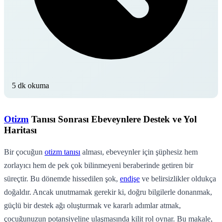
5 dk okuma
Otizm
Tanısı Sonrası Ebeveynlere Destek ve Yol
Haritası
Bir çocuğun
otizm tanısı
alması, ebeveynler için şüphesiz hem
zorlayıcı hem de pek çok bilinmeyeni beraberinde getiren bir
süreçtir. Bu dönemde hissedilen şok,
endişe
ve belirsizlikler oldukça
doğaldır. Ancak unutmamak gerekir ki, doğru bilgilerle donanmak,
güçlü bir destek ağı oluşturmak ve kararlı adımlar atmak,
çocuğunuzun potansiyeline ulaşmasında kilit rol oynar. Bu makale,