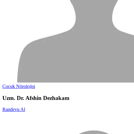
Çocuk Nörolojisi
Uzm. Dr. Afshin Dezhakam
Randevu Al