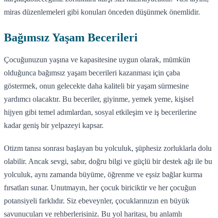
miras düzenlemeleri gibi konuları önceden düşünmek önemlidir.
Bağımsız Yaşam Becerileri
Çocuğunuzun yaşına ve kapasitesine uygun olarak, mümkün
olduğunca bağımsız yaşam becerileri kazanması için çaba
göstermek, onun gelecekte daha kaliteli bir yaşam sürmesine
yardımcı olacaktır. Bu beceriler, giyinme, yemek yeme, kişisel
hijyen gibi temel adımlardan, sosyal etkileşim ve iş becerilerine
kadar geniş bir yelpazeyi kapsar.
Otizm tanısı sonrası başlayan bu yolculuk, şüphesiz zorluklarla dolu
olabilir. Ancak sevgi, sabır, doğru bilgi ve güçlü bir destek ağı ile bu
yolculuk, aynı zamanda büyüme, öğrenme ve eşsiz bağlar kurma
fırsatları sunar. Unutmayın, her çocuk biriciktir ve her çocuğun
potansiyeli farklıdır. Siz ebeveynler, çocuklarınızın en büyük
savunucuları ve rehberlerisiniz. Bu yol haritası, bu anlamlı