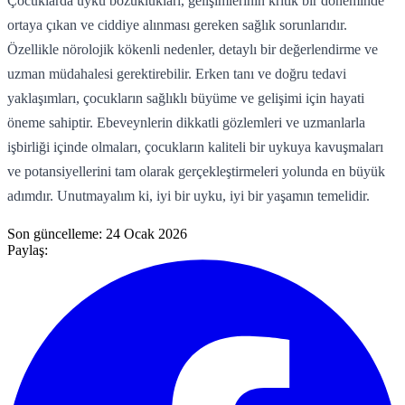
Çocuklarda uyku bozuklukları, gelişimlerinin kritik bir döneminde
ortaya çıkan ve ciddiye alınması gereken sağlık sorunlarıdır.
Özellikle nörolojik kökenli nedenler, detaylı bir değerlendirme ve
uzman müdahalesi gerektirebilir. Erken tanı ve doğru tedavi
yaklaşımları, çocukların sağlıklı büyüme ve gelişimi için hayati
öneme sahiptir. Ebeveynlerin dikkatli gözlemleri ve uzmanlarla
işbirliği içinde olmaları, çocukların kaliteli bir uykuya kavuşmaları
ve potansiyellerini tam olarak gerçekleştirmeleri yolunda en büyük
adımdır. Unutmayalım ki, iyi bir uyku, iyi bir yaşamın temelidir.
Son güncelleme:
24 Ocak 2026
Paylaş: