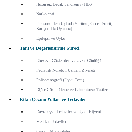
Huzursuz Bacak Sendromu (HBS)
Narkolepsi
Parasomniler (Uykuda Yürüme, Gece Terörü,
Karışıklıkla Uyanma)
Epilepsi ve Uyku
Tanı ve Değerlendirme Süreci
Ebeveyn Gözlemleri ve Uyku Günlüğü
Pediatrik Nöroloji Uzmanı Ziyareti
Polisomnografi (Uyku Testi)
Diğer Görüntüleme ve Laboratuvar Testleri
Etkili Çözüm Yolları ve Tedaviler
Davranışsal Tedaviler ve Uyku Hijyeni
Medikal Tedaviler
Cerrahi Müdahaleler