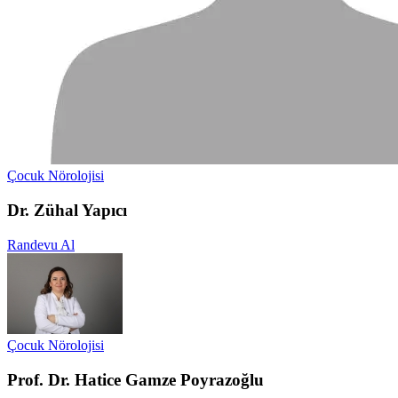
Çocuk Nörolojisi
Dr. Zühal Yapıcı
Randevu Al
Çocuk Nörolojisi
Prof. Dr. Hatice Gamze Poyrazoğlu