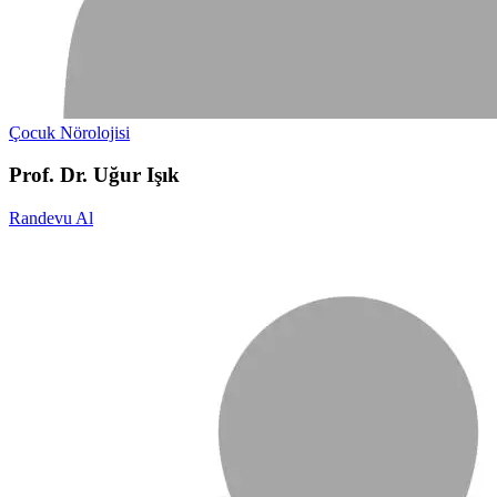
Çocuk Nörolojisi
Prof. Dr. Uğur Işık
Randevu Al