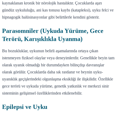
kaynaklanan kronik bir nörolojik hastalıktır. Çocuklarda aşırı
gündüz uykululuğu, ani kas tonusu kaybı (katapleksi), uyku felci ve
hipnagogik halüsinasyonlar gibi belirtilerle kendini gösterir.
Parasomniler (Uykuda Yürüme, Gece
Terörü, Karışıklıkla Uyanma)
Bu bozukluklar, uykunun belirli aşamalarında ortaya çıkan
istenmeyen fiziksel olaylar veya deneyimlerdir. Genellikle beyin tam
olarak uyanık olmadığı bir durumdayken bilinçdışı davranışlar
olarak görülür. Çocuklarda daha sık rastlanır ve beynin uyku-
uyanıklık geçişlerindeki olgunlaşma eksikliği ile ilişkilidir. Özellikle
gece terörü ve uykuda yürüme, genetik yatkınlık ve merkezi sinir
sisteminin gelişimsel özelliklerinden etkilenebilir.
Epilepsi ve Uyku