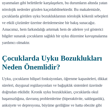
uyanmaları gibi belirtilerle karşılaşırken, bu durumların altında yatan
nörolojik nedenler
gözden kaçırılabilmektedir. Bu makalemizde,
çocuklarda görülen uyku bozukluklarının
nörolojik kökenli
sebepleri
ve etkili
çözümler
üzerine derinlemesine bir bakış sunacağız.
Amacımız, hem farkındalığı artırmak hem de ailelere yol gösterici
bilgiler sunarak çocukların sağlıklı bir uyku düzenine kavuşmalarına
yardımcı olmaktır.
Çocuklarda Uyku Bozuklukları
Neden Önemlidir?
Uyku, çocukların bilişsel fonksiyonları, öğrenme kapasiteleri, dikkat
süreleri, duygusal regülasyonları ve bağışıklık sistemleri üzerinde
doğrudan etkilidir. Kronik uyku bozuklukları, çocuklarda okul
başarısızlığına, davranış problemlerine (hiperaktivite, saldırganlık),
anksiyete ve depresyona, büyüme geriliğine ve hatta obezite gibi