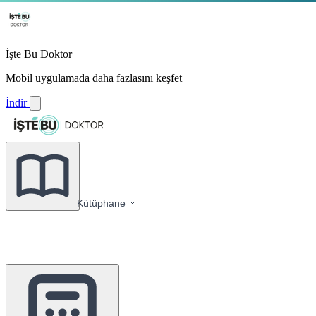
İşte Bu Doktor
Mobil uygulamada daha fazlasını keşfet
İndir
Kütüphane