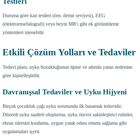
Testleri
Duruma göre kan testleri (örn. demir seviyesi), EEG
(elektroensefalografi) veya beyin MR'ı gibi ek görüntüleme
yöntemleri istenebilir.
Etkili Çözüm Yolları ve Tedaviler
Tedavi planı, uyku bozukluğunun tipine ve altında yatan nedenine
göre kişiselleştirilir.
Davranışsal Tedaviler ve Uyku Hijyeni
Birçok çocukluk çağı uyku sorununda ilk basamak tedavidir.
Düzenli uyku saatleri oluşturma, uyku öncesi sakinleştirici rutinler,
ekran süresini kısıtlama, uygun yatak odası ortamı sağlama gibi
uygulamaları içerir.