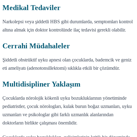
Medikal Tedaviler
Narkolepsi veya şiddetli HBS gibi durumlarda, semptomları kontrol
altına almak için doktor kontrolünde ilaç tedavisi gerekli olabilir.
Cerrahi Müdahaleler
Şiddetli obstrüktif uyku apnesi olan çocuklarda, bademcik ve geniz
eti ameliyatı (adenotonsillektomi) sıklıkla etkili bir çözümdür.
Multidisipliner Yaklaşım
Çocuklarda nörolojik kökenli uyku bozukluklarının yönetiminde
pediatristler, çocuk nörologları, kulak burun boğaz uzmanları, uyku
uzmanları ve psikologlar gibi farklı uzmanlık alanlarından
doktorların birlikte çalışması önemlidir.