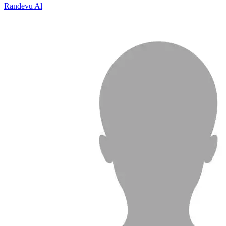
Randevu Al