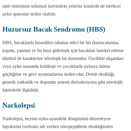
sinir sisteminin solunum üzerindeki yetersiz kontrolü de merkezi
uyku apnesine neden olabilir.
Huzursuz Bacak Sendromu (HBS)
HBS, bacaklarda hissedilen rahatsız edici bir his (karıncalanma,
kaşıntı, yanma) ve bu hissi gidermek için bacakları hareket ettirme
dürtüsü ile karakterize nörolojik bir durumdur. Özellikle akşamları
veya uyku sırasında kötüleşir ve çocuklarda uykuya dalma
güçlüğüne ve gece uyanmalarına neden olur. Demir eksikliği,
genetik yatkınlık ve dopamin sistemi disfonksiyonu gibi nörolojik
faktörlerle ilişkilidir.
Narkolepsi
Narkolepsi, beynin uyku-uyanıklık döngüsünü düzenleyen
hipokretin (oreksin) adı verilen nöropeptitlerin eksikliğinden