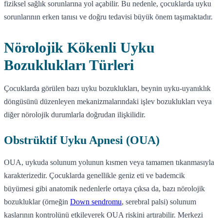
fiziksel sağlık sorunlarına yol açabilir. Bu nedenle, çocuklarda uyku
sorunlarının erken tanısı ve doğru tedavisi büyük önem taşımaktadır.
Nörolojik Kökenli Uyku
Bozuklukları Türleri
Çocuklarda görülen bazı uyku bozuklukları, beynin uyku-uyanıklık
döngüsünü düzenleyen mekanizmalarındaki işlev bozuklukları veya
diğer nörolojik durumlarla doğrudan ilişkilidir.
Obstrüktif Uyku Apnesi (OUA)
OUA, uykuda solunum yolunun kısmen veya tamamen tıkanmasıyla
karakterizedir. Çocuklarda genellikle geniz eti ve bademcik
büyümesi gibi anatomik nedenlerle ortaya çıksa da, bazı nörolojik
bozukluklar (örneğin
Down sendromu
, serebral palsi) solunum
kaslarının kontrolünü etkileyerek OUA riskini artırabilir. Merkezi