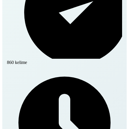
860 kelime