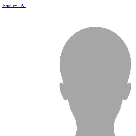
Randevu Al