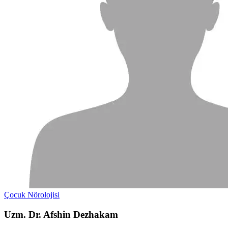
Çocuk Nörolojisi
Uzm. Dr. Afshin Dezhakam