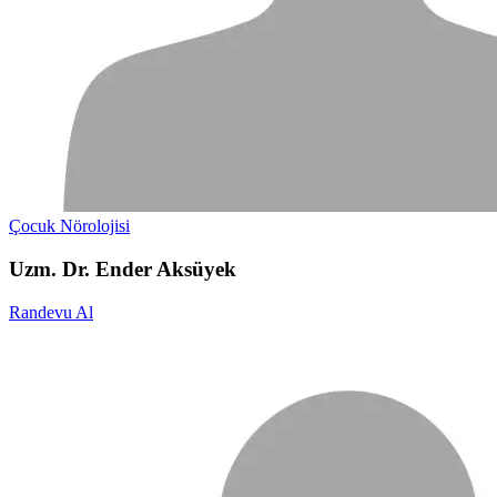
Çocuk Nörolojisi
Uzm. Dr. Ender Aksüyek
Randevu Al