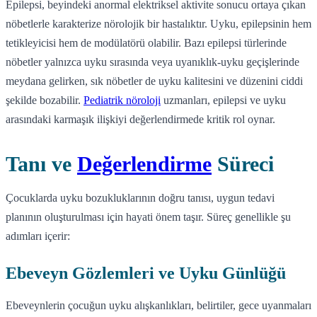
Epilepsi, beyindeki anormal elektriksel aktivite sonucu ortaya çıkan
nöbetlerle karakterize nörolojik bir hastalıktır. Uyku, epilepsinin hem
tetikleyicisi hem de modülatörü olabilir. Bazı epilepsi türlerinde
nöbetler yalnızca uyku sırasında veya uyanıklık-uyku geçişlerinde
meydana gelirken, sık nöbetler de uyku kalitesini ve düzenini ciddi
şekilde bozabilir.
Pediatrik nöroloji
uzmanları, epilepsi ve uyku
arasındaki karmaşık ilişkiyi değerlendirmede kritik rol oynar.
Tanı ve
Değerlendirme
Süreci
Çocuklarda uyku bozukluklarının doğru tanısı, uygun tedavi
planının oluşturulması için hayati önem taşır. Süreç genellikle şu
adımları içerir:
Ebeveyn Gözlemleri ve Uyku Günlüğü
Ebeveynlerin çocuğun uyku alışkanlıkları, belirtiler, gece uyanmaları