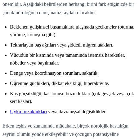
önemlidir. Aşağıdaki belirtilerden herhangi birini fark ettiğinizde bir
çocuk nöroloğuna danışmanız faydalı olacaktır:
Beklenen gelişimsel basamaklara ulaşmada gecikmeler (oturma,
yürüme, konuşma gibi).
Tekrarlayan baş ağrıları veya şiddetli migren atakları.
Vücudun bir kısmında veya tamamında istemsiz hareketler,
nöbetler veya bayılmalar.
Denge veya koordinasyon sorunları, sakarlık.
Öğrenme güçlükleri, dikkat eksikliği, hiperaktivite.
Kas güçsüzlüğü, kas tonusu bozuklukları (çok gevşek veya çok
sert kaslar).
Uyku bozuklukları
veya davranışsal değişiklikler.
Erken teşhis ve zamanında müdahale, birçok nörolojik hastalığın
seyrini olumlu yönde etkileyebilir ve çocuğun potansiyeline