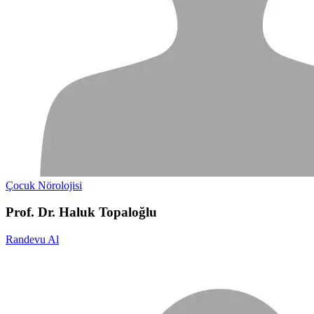
Çocuk Nörolojisi
Prof. Dr. Haluk Topaloğlu
Randevu Al