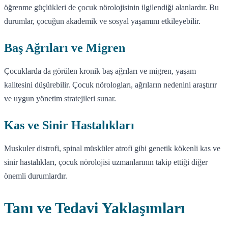
öğrenme güçlükleri de çocuk nörolojisinin ilgilendiği alanlardır. Bu
durumlar, çocuğun akademik ve sosyal yaşamını etkileyebilir.
Baş Ağrıları ve Migren
Çocuklarda da görülen kronik baş ağrıları ve migren, yaşam
kalitesini düşürebilir. Çocuk nörologları, ağrıların nedenini araştırır
ve uygun yönetim stratejileri sunar.
Kas ve Sinir Hastalıkları
Muskuler distrofi, spinal müsküler atrofi gibi genetik kökenli kas ve
sinir hastalıkları, çocuk nörolojisi uzmanlarının takip ettiği diğer
önemli durumlardır.
Tanı ve Tedavi Yaklaşımları