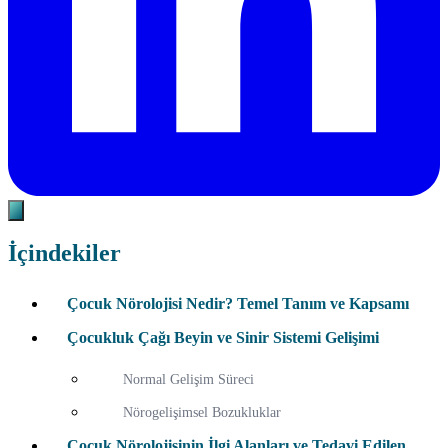
İçindekiler
Çocuk Nörolojisi Nedir? Temel Tanım ve Kapsamı
Çocukluk Çağı Beyin ve Sinir Sistemi Gelişimi
Normal Gelişim Süreci
Nörogelişimsel Bozukluklar
Çocuk Nörolojisinin İlgi Alanları ve Tedavi Edilen