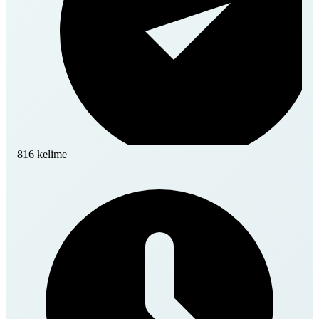
816 kelime