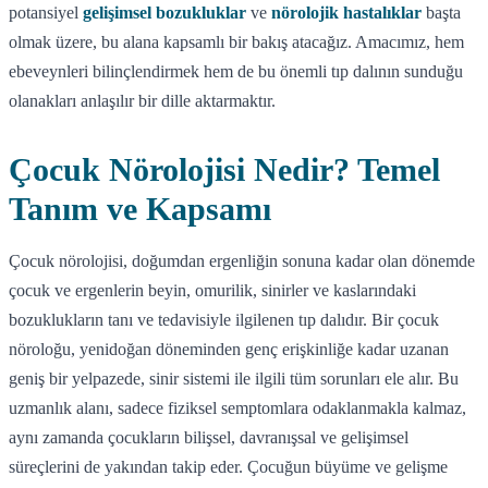
potansiyel
gelişimsel bozukluklar
ve
nörolojik hastalıklar
başta
olmak üzere, bu alana kapsamlı bir bakış atacağız. Amacımız, hem
ebeveynleri bilinçlendirmek hem de bu önemli tıp dalının sunduğu
olanakları anlaşılır bir dille aktarmaktır.
Çocuk Nörolojisi Nedir? Temel
Tanım ve Kapsamı
Çocuk nörolojisi, doğumdan ergenliğin sonuna kadar olan dönemde
çocuk ve ergenlerin beyin, omurilik, sinirler ve kaslarındaki
bozuklukların tanı ve tedavisiyle ilgilenen tıp dalıdır. Bir çocuk
nöroloğu, yenidoğan döneminden genç erişkinliğe kadar uzanan
geniş bir yelpazede, sinir sistemi ile ilgili tüm sorunları ele alır. Bu
uzmanlık alanı, sadece fiziksel semptomlara odaklanmakla kalmaz,
aynı zamanda çocukların bilişsel, davranışsal ve gelişimsel
süreçlerini de yakından takip eder. Çocuğun büyüme ve gelişme