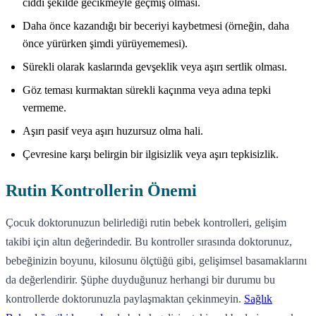
ciddi şekilde gecikmeyle geçmiş olması.
Daha önce kazandığı bir beceriyi kaybetmesi (örneğin, daha
önce yürürken şimdi yürüyememesi).
Sürekli olarak kaslarında gevşeklik veya aşırı sertlik olması.
Göz teması kurmaktan sürekli kaçınma veya adına tepki
vermeme.
Aşırı pasif veya aşırı huzursuz olma hali.
Çevresine karşı belirgin bir ilgisizlik veya aşırı tepkisizlik.
Rutin Kontrollerin Önemi
Çocuk doktorunuzun belirlediği rutin bebek kontrolleri, gelişim
takibi için altın değerindedir. Bu kontroller sırasında doktorunuz,
bebeğinizin boyunu, kilosunu ölçtüğü gibi, gelişimsel basamaklarını
da değerlendirir. Şüphe duyduğunuz herhangi bir durumu bu
kontrollerde doktorunuzla paylaşmaktan çekinmeyin.
Sağlık