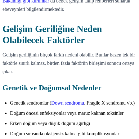
Bakanlığı gibi kurumlar
da bebek gelişim takip rehberleri sunarak
ebeveynleri bilgilendirmektedir.
Gelişim Geriliğine Neden
Olabilecek Faktörler
Gelişim geriliğinin birçok farklı nedeni olabilir. Bunlar bazen tek bir
faktörle sınırlı kalmaz, birden fazla faktörün birleşimi sonucu ortaya
çıkar.
Genetik ve Doğumsal Nedenler
Genetik sendromlar (
Down sendromu
, Fragile X sendromu vb.)
Doğum öncesi enfeksiyonlar veya maruz kalınan toksinler
Erken doğum veya düşük doğum ağırlığı
Doğum sırasında oksijensiz kalma gibi komplikasyonlar