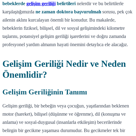
bebeklerde
gelişim geriliği
belirtileri
nelerdir ve bu belirtilerle
karşılaştığımızda
ne zaman doktora başvurulmalı
sorusu, pek çok
ailenin aklını kurcalayan önemli bir konudur. Bu makalede,
bebeklerin fiziksel, bilişsel, dil ve sosyal gelişimindeki kilometre
taşlarını, potansiyel gelişim geriliği işaretlerini ve doğru zamanda
profesyonel yardım almanın hayati önemini detaylıca ele alacağız.
Gelişim Geriliği Nedir ve Neden
Önemlidir?
Gelişim Geriliğinin Tanımı
Gelişim geriliği, bir bebeğin veya çocuğun, yaşıtlarından beklenen
motor (hareket), bilişsel (düşünme ve öğrenme), dil (konuşma ve
anlama) ve sosyal-duygusal (insanlarla etkileşim) becerilerinde
belirgin bir gecikme yaşaması durumudur. Bu gecikmeler tek bir