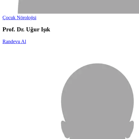
Çocuk Nörolojisi
Prof. Dr. Uğur Işık
Randevu Al