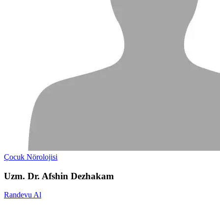
Çocuk Nörolojisi
Uzm. Dr. Afshin Dezhakam
Randevu Al