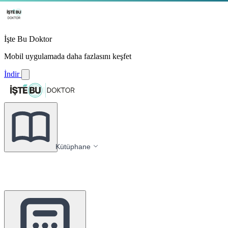
İşte Bu Doktor
Mobil uygulamada daha fazlasını keşfet
İndir
Kütüphane