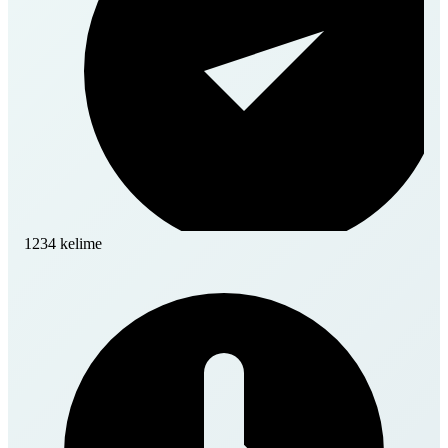
1234 kelime