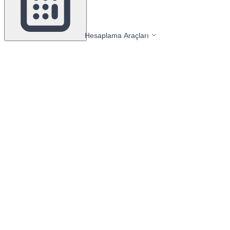
Hesaplama Araçları