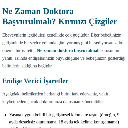
Ne Zaman Doktora
Başvurulmalı? Kırmızı Çizgiler
Ebeveynlerin içgüdüleri genellikle çok güçlüdür. Eğer bebeğinizin
gelişiminde bir şeyler yolunda gitmiyormuş gibi hissediyorsanız, bu
önemli bir işarettir.
Ne zaman doktora başvurulmalı
sorusunun
yanıtı, aslında endişelerinizin büyüklüğüne ve bebeğinizin gösterdiği
belirtilerin sıklığına bağlıdır.
Endişe Verici İşaretler
Aşağıdaki belirtilerden herhangi birini fark ederseniz, vakit
kaybetmeden çocuk doktorunuza danışmanız önemlidir:
Yaşına uygun belirli bir gelişimsel kilometre taşını (örneğin, 9
ayda desteksiz oturamama, 18 ayda tek kelime konuşamama)