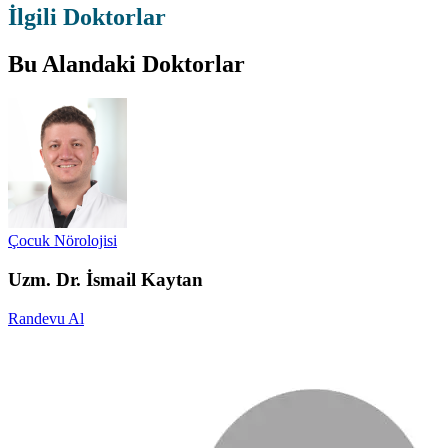
İlgili Doktorlar
Bu Alandaki Doktorlar
Çocuk Nörolojisi
Uzm. Dr. İsmail Kaytan
Randevu Al