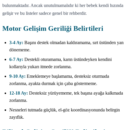
bulunmaktadır. Ancak unutulmamalıdır ki her bebek kendi hızında
gelişir ve bu listeler sadece genel bir rehberdir.
Motor Gelişim Geriliği Belirtileri
3-4 Ay:
Başını destek olmadan kaldıramama, sırt üstünden yan
dönememe.
6-7 Ay:
Destekli oturamama, karın üstündeyken kendini
kollarıyla yukarı itmede zorlanma.
9-10 Ay:
Emeklemeye başlamama, desteksiz oturmada
zorlanma, ayakta durmak için çaba göstermeme.
12-18 Ay:
Desteksiz yürüyememe, tek başına ayağa kalkmada
zorlanma.
Nesneleri tutmada güçlük, el-göz koordinasyonunda belirgin
zayıflık.