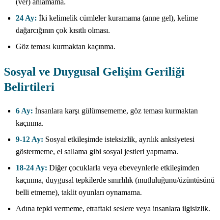
(ver) anlamama.
24 Ay:
İki kelimelik cümleler kuramama (anne gel), kelime
dağarcığının çok kısıtlı olması.
Göz teması kurmaktan kaçınma.
Sosyal ve Duygusal Gelişim Geriliği
Belirtileri
6 Ay:
İnsanlara karşı gülümsememe, göz teması kurmaktan
kaçınma.
9-12 Ay:
Sosyal etkileşimde isteksizlik, ayrılık anksiyetesi
göstermeme, el sallama gibi sosyal jestleri yapmama.
18-24 Ay:
Diğer çocuklarla veya ebeveynlerle etkileşimden
kaçınma, duygusal tepkilerde sınırlılık (mutluluğunu/üzüntüsünü
belli etmeme), taklit oyunları oynamama.
Adına tepki vermeme, etraftaki seslere veya insanlara ilgisizlik.