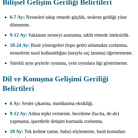
Bilişsel Gelişim Geriliği Belirtileri
6-7 Ay:
Nesneleri takip etmede güçlük, seslerin geldiği yöne
dönmeme.
9-12 Ay:
Saklanan nesneyi aramama, taklit etmede isteksizlik.
18-24 Ay:
Basit yönergeleri (topu getir) anlamakta zorlanma,
nesnelerin nasıl kullanıldığını (tarayla saç tarama) öğrenememe.
Sürekli aynı şeylerle oynama, yeni oyunlara ilgi göstermeme.
Dil ve Konuşma Gelişimi Geriliği
Belirtileri
6 Ay:
Sesler çıkarma, mırıldanma eksikliği.
9-12 Ay:
Adına tepki vermeme, heceleme (ba-ba, de-de)
yapmama, işaretlerle iletişim kurmada zorlanma.
18 Ay:
Tek kelime (anne, baba) söylememe, basit komutları