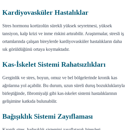
Kardiyovasküler Hastalıklar
Stres hormonu kortizolün sürekli yüksek seyretmesi, yüksek
tansiyon, kalp krizi ve inme riskini artırabilir. Araştırmalar, stresli iş
ortamlarında çalışan bireylerde kardiyovasküler hastalıkların daha
sık görüldüğünü ortaya koymaktadır.
Kas-İskelet Sistemi Rahatsızlıkları
Gerginlik ve stres, boyun, omuz ve bel bölgelerinde kronik kas
ağrılarına yol açabilir. Bu durum, uzun süreli duruş bozukluklarıyla
birleştiğinde, fibromiyalji gibi kas-iskelet sistemi hastalıklarının
gelişimine katkıda bulunabilir.
Bağışıklık Sistemi Zayıflaması
Kronik stres, bağışıklık sistemini zayıflatarak bireyleri