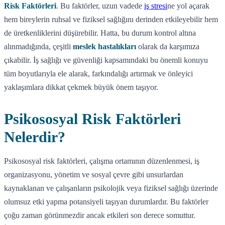
Risk Faktörleri
. Bu faktörler, uzun vadede
iş stresi
ne yol açarak
hem bireylerin ruhsal ve fiziksel sağlığını derinden etkileyebilir hem
de üretkenliklerini düşürebilir. Hatta, bu durum kontrol altına
alınmadığında, çeşitli
meslek hastalıkları
olarak da karşımıza
çıkabilir. İş sağlığı ve güvenliği kapsamındaki bu önemli konuyu
tüm boyutlarıyla ele alarak, farkındalığı artırmak ve önleyici
yaklaşımlara dikkat çekmek büyük önem taşıyor.
Psikososyal Risk Faktörleri
Nelerdir?
Psikososyal risk faktörleri, çalışma ortamının düzenlenmesi, iş
organizasyonu, yönetim ve sosyal çevre gibi unsurlardan
kaynaklanan ve çalışanların psikolojik veya fiziksel sağlığı üzerinde
olumsuz etki yapma potansiyeli taşıyan durumlardır. Bu faktörler
çoğu zaman görünmezdir ancak etkileri son derece somuttur.