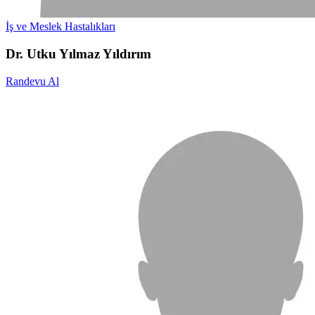
İş ve Meslek Hastalıkları
Dr. Utku Yılmaz Yıldırım
Randevu Al