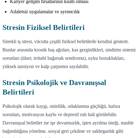
Kariyer gelişim fırsatlarının kısıtlı olması
Adaletsiz uygulamalar ve ayrımcılık
Stresin Fiziksel Belirtileri
Sürekli iş stresi, vücutta çeşitli fiziksel belirtilerle kendini gösterir.
Bunlar arasında kronik baş ağrıları, kas gerginlikleri, sindirim sistemi
sorunları (ülser, irritabl bağırsak sendromu), uyku bozuklukları,
yüksek tansiyon ve kalp çarpıntısı sayılabilir.
Stresin Psikolojik ve Davranışsal
Belirtileri
Psikolojik olarak kaygı, sinirlilik, odaklanma güçlüğü, hafıza
sorunları, motivasyon kaybı ve depresif ruh hali görülebilir.
Davranışsal belirtiler ise işe devamsızlık, işten ayrılma isteği, madde
bağımlılığına yönelme, sosyal geri çekilme ve saldırganlık gibi