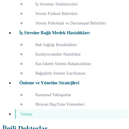
İş Stresinin Tetikleyicileri
Stresin Fiziksel Belirtileri
Stresin Psikolojik ve Davranışsal Belirtileri
İş Stresine Bağlı Meslek Hastalıkları
Ruh Sağlığı Bozuklukları
Kardiyovasküler Hastalıklar
Kas-İskelet Sistemi Rahatsızlıkları
Bağışıklık Sistemi Zayıflaması
Önleme ve Yönetim Stratejileri
Kurumsal Yaklaşımlar
Bireysel Baş Etme Yöntemleri
Sonuç
İlgili Doktorlar