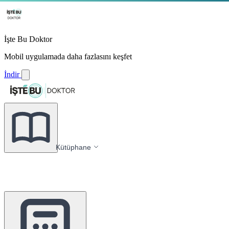
İşte Bu Doktor
Mobil uygulamada daha fazlasını keşfet
İndir
Kütüphane