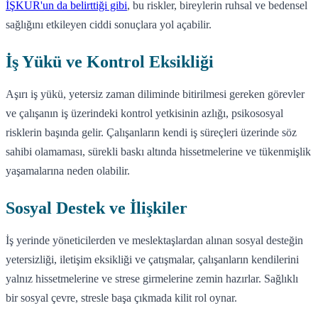
İŞKUR'un da belirttiği gibi
, bu riskler, bireylerin ruhsal ve bedensel
sağlığını etkileyen ciddi sonuçlara yol açabilir.
İş Yükü ve Kontrol Eksikliği
Aşırı iş yükü, yetersiz zaman diliminde bitirilmesi gereken görevler
ve çalışanın iş üzerindeki kontrol yetkisinin azlığı, psikososyal
risklerin başında gelir. Çalışanların kendi iş süreçleri üzerinde söz
sahibi olamaması, sürekli baskı altında hissetmelerine ve tükenmişlik
yaşamalarına neden olabilir.
Sosyal Destek ve İlişkiler
İş yerinde yöneticilerden ve meslektaşlardan alınan sosyal desteğin
yetersizliği, iletişim eksikliği ve çatışmalar, çalışanların kendilerini
yalnız hissetmelerine ve strese girmelerine zemin hazırlar. Sağlıklı
bir sosyal çevre, stresle başa çıkmada kilit rol oynar.