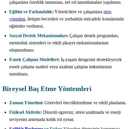
çalışanlara özerklik tanınması, net rol tanımlamaları yapılması.
Eğitim ve Farkındalık:
Yöneticilere ve çalışanlara
stres
yönetimi
, iletişim becerileri ve zorbalıkla mücadele konularında
eğitimler verilmesi.
Sosyal Destek Mekanizmaları:
Çalışan destek programları,
mentorluk sistemleri ve etkili şikayet mekanizmalarının
oluşturulması.
Esnek Çalışma Modelleri:
İş-yaşam dengesini destekleyecek
esnek çalışma saatleri veya uzaktan çalışma imkanlarının
sunulması.
Bireysel Baş Etme Yöntemleri
Zaman Yönetimi:
Görevleri önceliklendirme ve etkili planlama.
Fiziksel Aktivite:
Düzenli egzersiz, stresi azaltmada ve enerji
seviyesini artırmada kritik rol oynar.
Sağlıklı Beslenme
ve Uyku:
Vücudun direncinin korunması