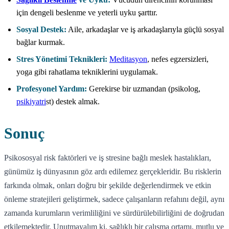
için dengeli beslenme ve yeterli uyku şarttır.
Sosyal Destek:
Aile, arkadaşlar ve iş arkadaşlarıyla güçlü sosyal
bağlar kurmak.
Stres Yönetimi Teknikleri:
Meditasyon
, nefes egzersizleri,
yoga gibi rahatlama tekniklerini uygulamak.
Profesyonel Yardım:
Gerekirse bir uzmandan (psikolog,
psikiyatri
st) destek almak.
Sonuç
Psikososyal risk faktörleri ve iş stresine bağlı meslek hastalıkları,
günümüz iş dünyasının göz ardı edilemez gerçekleridir. Bu risklerin
farkında olmak, onları doğru bir şekilde değerlendirmek ve etkin
önleme stratejileri geliştirmek, sadece çalışanların refahını değil, aynı
zamanda kurumların verimliliğini ve sürdürülebilirliğini de doğrudan
etkilemektedir. Unutmayalım ki, sağlıklı bir çalışma ortamı, mutlu ve