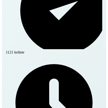
1121 kelime