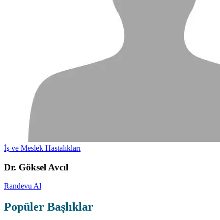
İş ve Meslek Hastalıkları
Dr. Göksel Avcıl
Randevu Al
Popüler Başlıklar