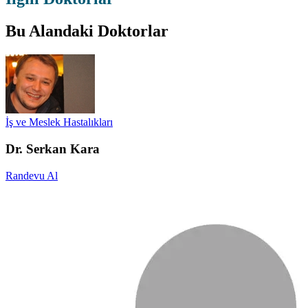
Bu Alandaki Doktorlar
İş ve Meslek Hastalıkları
Dr. Serkan Kara
Randevu Al