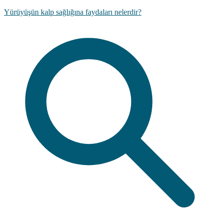
Yürüyüşün kalp sağlığına faydaları nelerdir?