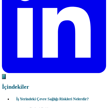
İçindekiler
İş Yerindeki Çevre Sağlığı Riskleri Nelerdir?