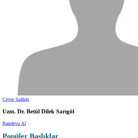
Çevre Sağlığı
Uzm. Dr. Betül Dilek Sarıgöl
Randevu Al
Popüler Başlıklar