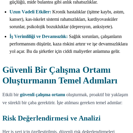
güçlüğü, mide bulantısı gibi anlık rahatsızlıklar.
Uzun Vadeli Etkiler:
Kronik hastalıklar (işitme kaybı, astım,
kanser), kas-iskelet sistemi rahatsızlıkları, kardiyovasküler
sorunlar, psikolojik bozukluklar (depresyon, anksiyete).
İş Verimliliği ve Devamsızlık:
Sağlık sorunları, çalışanların
performansını düşürür, kaza riskini artırır ve işe devamsızlıklara
yol açar. Bu da şirketler için ciddi maliyetler anlamına gelir.
Güvenli Bir Çalışma Ortamı
Oluşturmanın Temel Adımları
Etkili bir
güvenli çalışma ortamı
oluşturmak, proaktif bir yaklaşım
ve sürekli bir çaba gerektirir. İşte atılması gereken temel adımlar:
Risk Değerlendirmesi ve Analizi
Her iş yeri için özelleştirilmiş, düzenli risk değerlendirmeleri