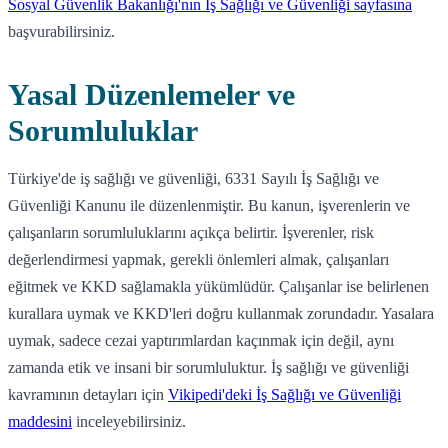
Sosyal Güvenlik Bakanlığı'nın İş Sağlığı ve Güvenliği sayfasına
başvurabilirsiniz.
Yasal Düzenlemeler ve
Sorumluluklar
Türkiye'de iş sağlığı ve güvenliği, 6331 Sayılı İş Sağlığı ve
Güvenliği Kanunu ile düzenlenmiştir. Bu kanun, işverenlerin ve
çalışanların sorumluluklarını açıkça belirtir. İşverenler, risk
değerlendirmesi yapmak, gerekli önlemleri almak, çalışanları
eğitmek ve KKD sağlamakla yükümlüdür. Çalışanlar ise belirlenen
kurallara uymak ve KKD'leri doğru kullanmak zorundadır. Yasalara
uymak, sadece cezai yaptırımlardan kaçınmak için değil, aynı
zamanda etik ve insani bir sorumluluktur. İş sağlığı ve güvenliği
kavramının detayları için
Vikipedi'deki İş Sağlığı ve Güvenliği
maddesini
inceleyebilirsiniz.