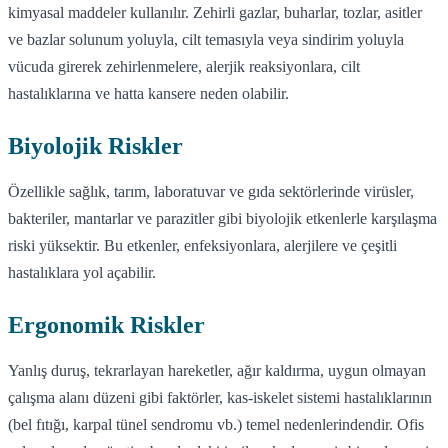
kimyasal maddeler kullanılır. Zehirli gazlar, buharlar, tozlar, asitler
ve bazlar solunum yoluyla, cilt temasıyla veya sindirim yoluyla
vücuda girerek zehirlenmelere, alerjik reaksiyonlara, cilt
hastalıklarına ve hatta kansere neden olabilir.
Biyolojik Riskler
Özellikle sağlık, tarım, laboratuvar ve gıda sektörlerinde virüsler,
bakteriler, mantarlar ve parazitler gibi biyolojik etkenlerle karşılaşma
riski yüksektir. Bu etkenler, enfeksiyonlara, alerjilere ve çeşitli
hastalıklara yol açabilir.
Ergonomik Riskler
Yanlış duruş, tekrarlayan hareketler, ağır kaldırma, uygun olmayan
çalışma alanı düzeni gibi faktörler, kas-iskelet sistemi hastalıklarının
(bel fıtığı, karpal tünel sendromu vb.) temel nedenlerindendir. Ofis