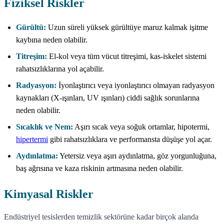
Fiziksel Riskler
Gürültü:
Uzun süreli yüksek gürültüye maruz kalmak işitme
kaybına neden olabilir.
Titreşim:
El-kol veya tüm vücut titreşimi, kas-iskelet sistemi
rahatsızlıklarına yol açabilir.
Radyasyon:
İyonlaştırıcı veya iyonlaştırıcı olmayan radyasyon
kaynakları (X-ışınları, UV ışınları) ciddi sağlık sorunlarına
neden olabilir.
Sıcaklık ve Nem:
Aşırı sıcak veya soğuk ortamlar, hipotermi,
hipertermi
gibi rahatsızlıklara ve performansta düşüşe yol açar.
Aydınlatma:
Yetersiz veya aşırı aydınlatma, göz yorgunluğuna,
baş ağrısına ve kaza riskinin artmasına neden olabilir.
Kimyasal Riskler
Endüstriyel tesislerden temizlik sektörüne kadar birçok alanda