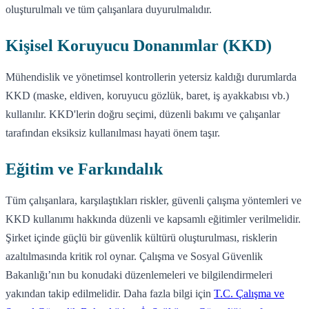
oluşturulmalı ve tüm çalışanlara duyurulmalıdır.
Kişisel Koruyucu Donanımlar (KKD)
Mühendislik ve yönetimsel kontrollerin yetersiz kaldığı durumlarda
KKD (maske, eldiven, koruyucu gözlük, baret, iş ayakkabısı vb.)
kullanılır. KKD'lerin doğru seçimi, düzenli bakımı ve çalışanlar
tarafından eksiksiz kullanılması hayati önem taşır.
Eğitim ve Farkındalık
Tüm çalışanlara, karşılaştıkları riskler, güvenli çalışma yöntemleri ve
KKD kullanımı hakkında düzenli ve kapsamlı eğitimler verilmelidir.
Şirket içinde güçlü bir güvenlik kültürü oluşturulması, risklerin
azaltılmasında kritik rol oynar. Çalışma ve Sosyal Güvenlik
Bakanlığı’nın bu konudaki düzenlemeleri ve bilgilendirmeleri
yakından takip edilmelidir. Daha fazla bilgi için
T.C. Çalışma ve