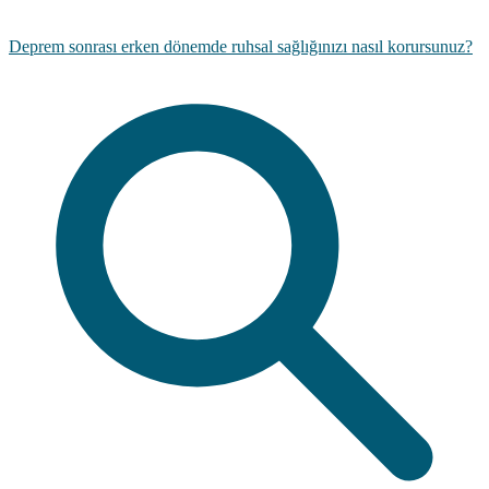
Deprem sonrası erken dönemde ruhsal sağlığınızı nasıl korursunuz?