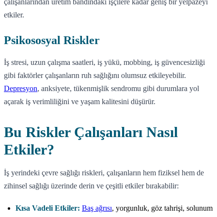
çalışanlarından üretim bandındaki işçilere kadar geniş bir yelpazeyi
etkiler.
Psikososyal Riskler
İş stresi, uzun çalışma saatleri, iş yükü, mobbing, iş güvencesizliği
gibi faktörler çalışanların ruh sağlığını olumsuz etkileyebilir.
Depresyon
, anksiyete, tükenmişlik sendromu gibi durumlara yol
açarak iş verimliliğini ve yaşam kalitesini düşürür.
Bu Riskler Çalışanları Nasıl
Etkiler?
İş yerindeki çevre sağlığı riskleri, çalışanların hem fiziksel hem de
zihinsel sağlığı üzerinde derin ve çeşitli etkiler bırakabilir:
Kısa Vadeli Etkiler:
Baş ağrısı
, yorgunluk, göz tahrişi, solunum