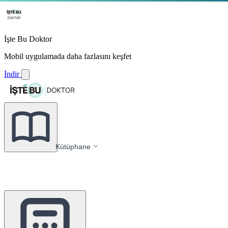
İşte Bu Doktor
Mobil uygulamada daha fazlasını keşfet
İndir
Kütüphane