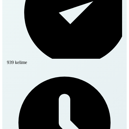
939 kelime