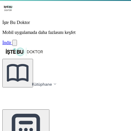
İşte Bu Doktor
Mobil uygulamada daha fazlasını keşfet
İndir
Kütüphane