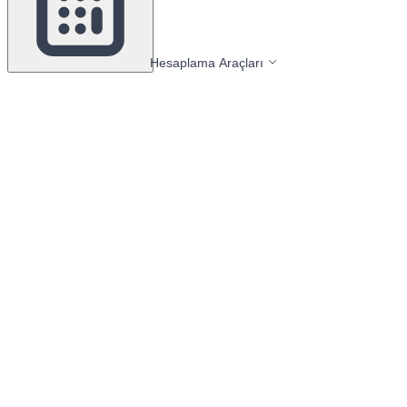
Hesaplama Araçları