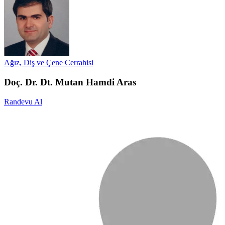
Ağız, Diş ve Çene Cerrahisi
Doç. Dr. Dt. Mutan Hamdi Aras
Randevu Al