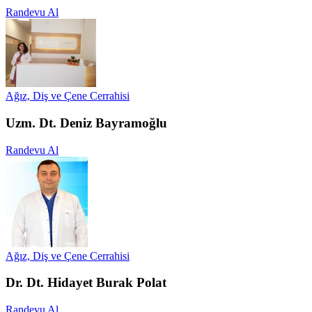
Randevu Al
Ağız, Diş ve Çene Cerrahisi
Uzm. Dt. Deniz Bayramoğlu
Randevu Al
Ağız, Diş ve Çene Cerrahisi
Dr. Dt. Hidayet Burak Polat
Randevu Al