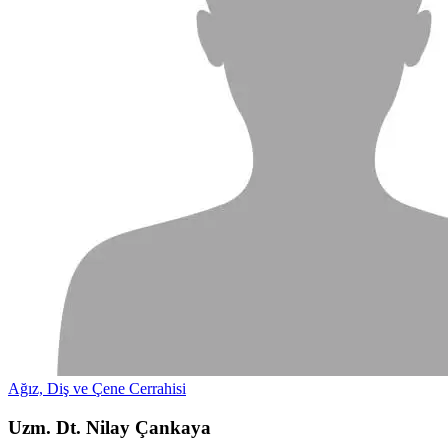
Ağız, Diş ve Çene Cerrahisi
Uzm. Dt. Nilay Çankaya