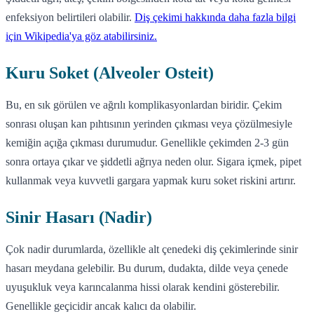
enfeksiyon belirtileri olabilir.
Diş çekimi hakkında daha fazla bilgi
için Wikipedia'ya göz atabilirsiniz.
Kuru Soket (Alveoler Osteit)
Bu, en sık görülen ve ağrılı komplikasyonlardan biridir. Çekim
sonrası oluşan kan pıhtısının yerinden çıkması veya çözülmesiyle
kemiğin açığa çıkması durumudur. Genellikle çekimden 2-3 gün
sonra ortaya çıkar ve şiddetli ağrıya neden olur. Sigara içmek, pipet
kullanmak veya kuvvetli gargara yapmak kuru soket riskini artırır.
Sinir Hasarı (Nadir)
Çok nadir durumlarda, özellikle alt çenedeki diş çekimlerinde sinir
hasarı meydana gelebilir. Bu durum, dudakta, dilde veya çenede
uyuşukluk veya karıncalanma hissi olarak kendini gösterebilir.
Genellikle geçicidir ancak kalıcı da olabilir.