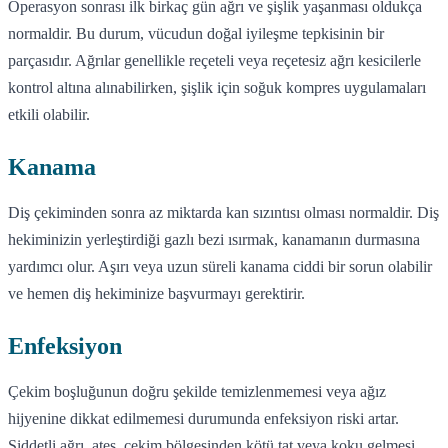
Operasyon sonrası ilk birkaç gün ağrı ve şişlik yaşanması oldukça
normaldir. Bu durum, vücudun doğal iyileşme tepkisinin bir
parçasıdır. Ağrılar genellikle reçeteli veya reçetesiz ağrı kesicilerle
kontrol altına alınabilirken, şişlik için soğuk kompres uygulamaları
etkili olabilir.
Kanama
Diş çekiminden sonra az miktarda kan sızıntısı olması normaldir. Diş
hekiminizin yerleştirdiği gazlı bezi ısırmak, kanamanın durmasına
yardımcı olur. Aşırı veya uzun süreli kanama ciddi bir sorun olabilir
ve hemen diş hekiminize başvurmayı gerektirir.
Enfeksiyon
Çekim boşluğunun doğru şekilde temizlenmemesi veya ağız
hijyenine dikkat edilmemesi durumunda enfeksiyon riski artar.
Şiddetli ağrı, ateş, çekim bölgesinden kötü tat veya koku gelmesi