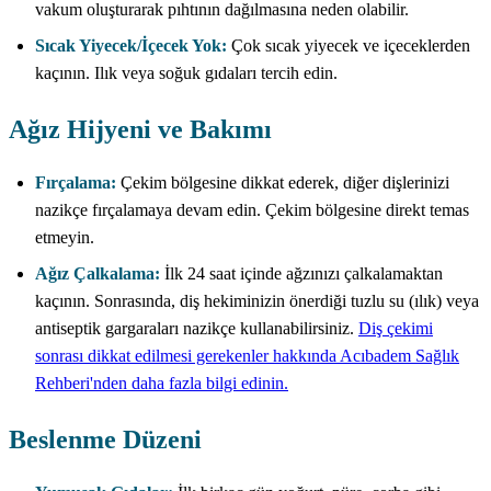
vakum oluşturarak pıhtının dağılmasına neden olabilir.
Sıcak Yiyecek/İçecek Yok:
Çok sıcak yiyecek ve içeceklerden
kaçının. Ilık veya soğuk gıdaları tercih edin.
Ağız Hijyeni ve Bakımı
Fırçalama:
Çekim bölgesine dikkat ederek, diğer dişlerinizi
nazikçe fırçalamaya devam edin. Çekim bölgesine direkt temas
etmeyin.
Ağız Çalkalama:
İlk 24 saat içinde ağzınızı çalkalamaktan
kaçının. Sonrasında, diş hekiminizin önerdiği tuzlu su (ılık) veya
antiseptik gargaraları nazikçe kullanabilirsiniz.
Diş çekimi
sonrası dikkat edilmesi gerekenler hakkında Acıbadem Sağlık
Rehberi'nden daha fazla bilgi edinin.
Beslenme Düzeni