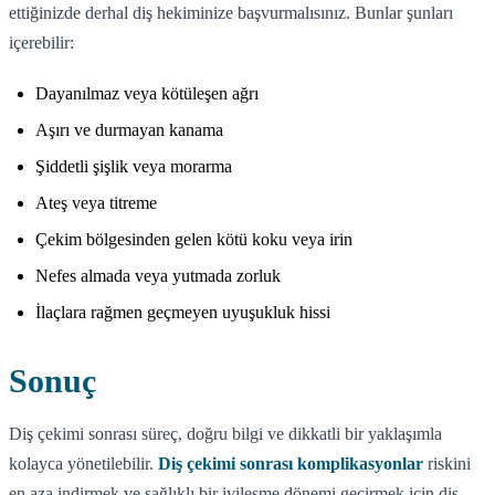
ettiğinizde derhal diş hekiminize başvurmalısınız. Bunlar şunları
içerebilir:
Dayanılmaz veya kötüleşen ağrı
Aşırı ve durmayan kanama
Şiddetli şişlik veya morarma
Ateş veya titreme
Çekim bölgesinden gelen kötü koku veya irin
Nefes almada veya yutmada zorluk
İlaçlara rağmen geçmeyen uyuşukluk hissi
Sonuç
Diş çekimi sonrası süreç, doğru bilgi ve dikkatli bir yaklaşımla
kolayca yönetilebilir.
Diş çekimi sonrası komplikasyonlar
riskini
en aza indirmek ve sağlıklı bir iyileşme dönemi geçirmek için diş