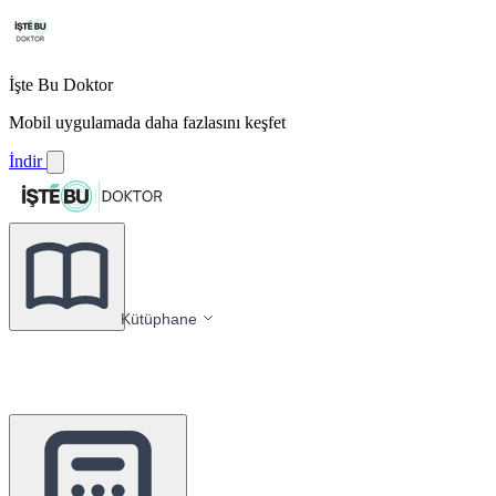
İşte Bu Doktor
Mobil uygulamada daha fazlasını keşfet
İndir
Kütüphane