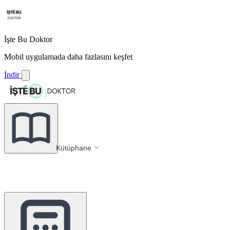
İşte Bu Doktor
Mobil uygulamada daha fazlasını keşfet
İndir
Kütüphane