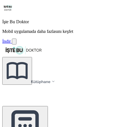
İşte Bu Doktor
Mobil uygulamada daha fazlasını keşfet
İndir
Kütüphane