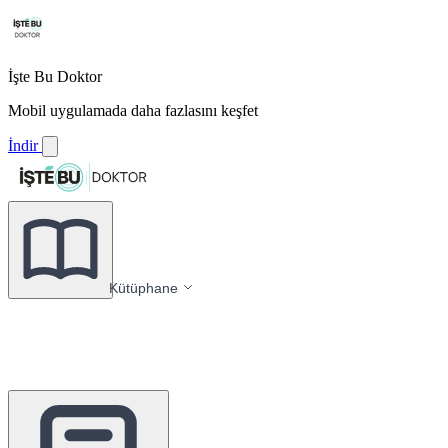
İşte Bu Doktor
Mobil uygulamada daha fazlasını keşfet
İndir
Kütüphane