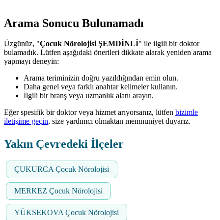
Arama Sonucu Bulunamadı
Üzgünüz, "
Çocuk Nörolojisi ŞEMDİNLİ
" ile ilgili bir doktor
bulamadık. Lütfen aşağıdaki önerileri dikkate alarak yeniden arama
yapmayı deneyin:
Arama teriminizin doğru yazıldığından emin olun.
Daha genel veya farklı anahtar kelimeler kullanın.
İlgili bir branş veya uzmanlık alanı arayın.
Eğer spesifik bir doktor veya hizmet arıyorsanız, lütfen
bizimle
iletişime geçin
, size yardımcı olmaktan memnuniyet duyarız.
Yakın Çevredeki İlçeler
ÇUKURCA Çocuk Nörolojisi
MERKEZ Çocuk Nörolojisi
YÜKSEKOVA Çocuk Nörolojisi