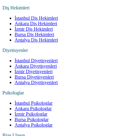
Diş Hekimleri
İstanbul Diş Hekimleri
Ankara Diş Hekimleri
İzmir Diş Hekimleri
Bursa Diş Hekimleri
Antalya Diş Hekimleri
Diyetisyenler
İstanbul Diyetisyenleri
Ankara Diyetisyenleri
İzmir Diyetisyenleri
Bursa Diyetisyenleri
Antalya Diyetisyenleri
Psikologlar
İstanbul Psikologlar
Ankara Psikologlar
İzmir Psikologlar
Bursa Psikologlar
Antalya Psikologlar
Bize Ulaşın