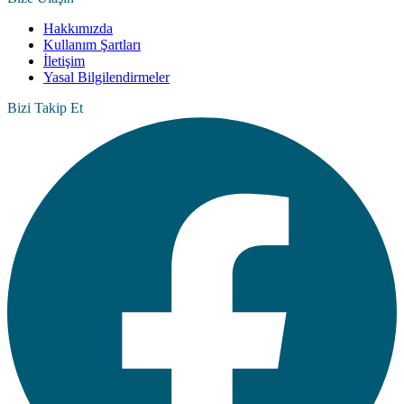
Hakkımızda
Kullanım Şartları
İletişim
Yasal Bilgilendirmeler
Bizi Takip Et