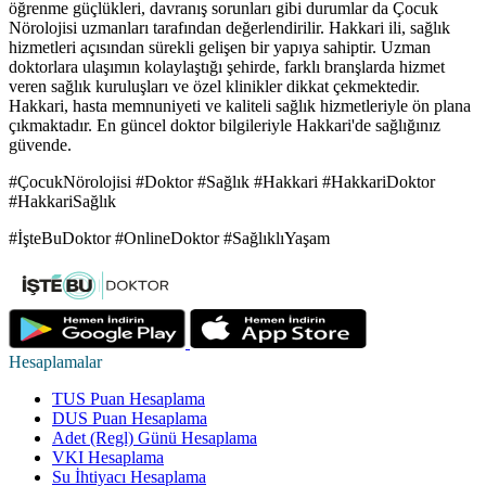
öğrenme güçlükleri, davranış sorunları gibi durumlar da Çocuk
Nörolojisi uzmanları tarafından değerlendirilir. Hakkari ili, sağlık
hizmetleri açısından sürekli gelişen bir yapıya sahiptir. Uzman
doktorlara ulaşımın kolaylaştığı şehirde, farklı branşlarda hizmet
veren sağlık kuruluşları ve özel klinikler dikkat çekmektedir.
Hakkari, hasta memnuniyeti ve kaliteli sağlık hizmetleriyle ön plana
çıkmaktadır. En güncel doktor bilgileriyle Hakkari'de sağlığınız
güvende.
#ÇocukNörolojisi #Doktor #Sağlık #Hakkari #HakkariDoktor
#HakkariSağlık
#İşteBuDoktor #OnlineDoktor #SağlıklıYaşam
Hesaplamalar
TUS Puan Hesaplama
DUS Puan Hesaplama
Adet (Regl) Günü Hesaplama
VKI Hesaplama
Su İhtiyacı Hesaplama