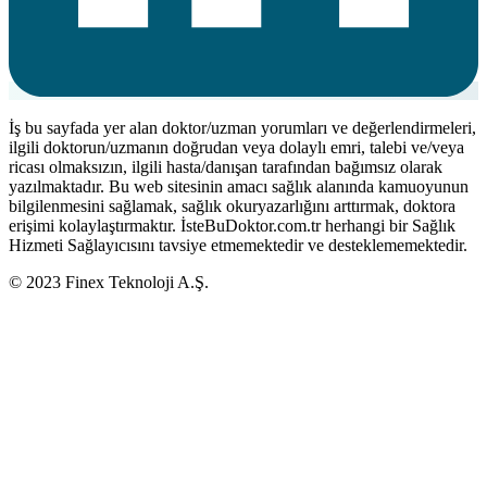
İş bu sayfada yer alan doktor/uzman yorumları ve değerlendirmeleri,
ilgili doktorun/uzmanın doğrudan veya dolaylı emri, talebi ve/veya
ricası olmaksızın, ilgili hasta/danışan tarafından bağımsız olarak
yazılmaktadır. Bu web sitesinin amacı sağlık alanında kamuoyunun
bilgilenmesini sağlamak, sağlık okuryazarlığını arttırmak, doktora
erişimi kolaylaştırmaktır. İsteBuDoktor.com.tr herhangi bir Sağlık
Hizmeti Sağlayıcısını tavsiye etmemektedir ve desteklememektedir.
© 2023 Finex Teknoloji A.Ş.