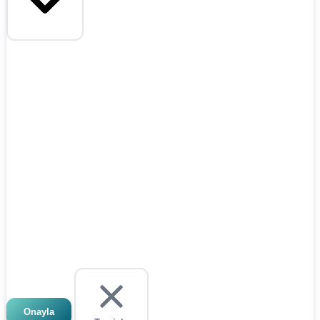
Onayla