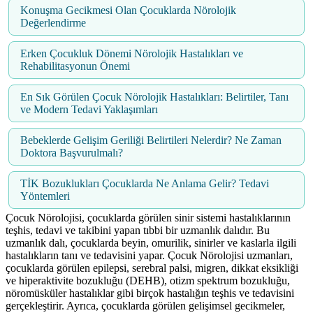
Konuşma Gecikmesi Olan Çocuklarda Nörolojik
Değerlendirme
Erken Çocukluk Dönemi Nörolojik Hastalıkları ve
Rehabilitasyonun Önemi
En Sık Görülen Çocuk Nörolojik Hastalıkları: Belirtiler, Tanı
ve Modern Tedavi Yaklaşımları
Bebeklerde Gelişim Geriliği Belirtileri Nelerdir? Ne Zaman
Doktora Başvurulmalı?
TİK Bozuklukları Çocuklarda Ne Anlama Gelir? Tedavi
Yöntemleri
Çocuk Nörolojisi, çocuklarda görülen sinir sistemi hastalıklarının
teşhis, tedavi ve takibini yapan tıbbi bir uzmanlık dalıdır. Bu
uzmanlık dalı, çocuklarda beyin, omurilik, sinirler ve kaslarla ilgili
hastalıkların tanı ve tedavisini yapar. Çocuk Nörolojisi uzmanları,
çocuklarda görülen epilepsi, serebral palsi, migren, dikkat eksikliği
ve hiperaktivite bozukluğu (DEHB), otizm spektrum bozukluğu,
nöromüsküler hastalıklar gibi birçok hastalığın teşhis ve tedavisini
gerçekleştirir. Ayrıca, çocuklarda görülen gelişimsel gecikmeler,