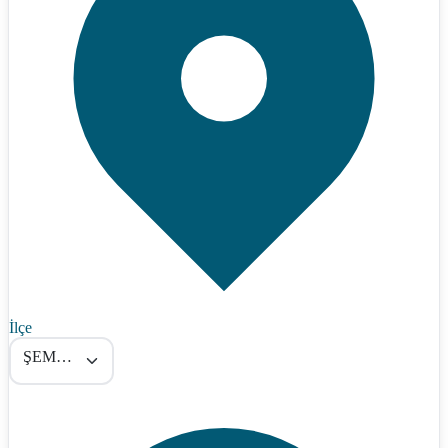
İlçe
ŞEMDİNLİ