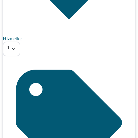
Hizmetler
Tümü