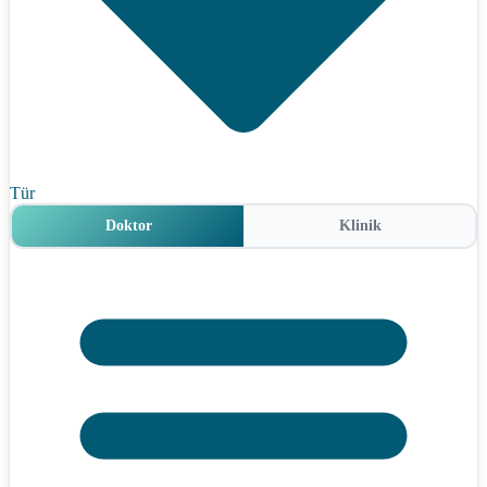
Tür
Doktor
Klinik