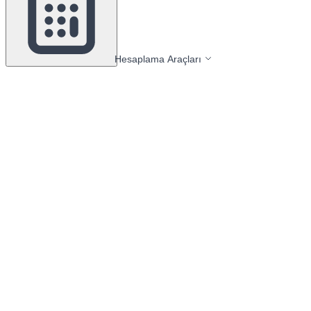
Hesaplama Araçları