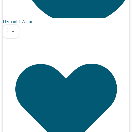
Uzmanlık Alanı
Tümü