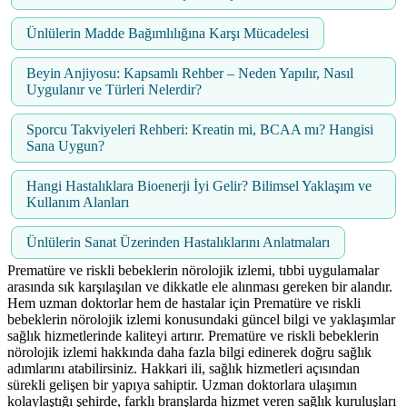
Ünlülerin Madde Bağımlılığına Karşı Mücadelesi
Beyin Anjiyosu: Kapsamlı Rehber – Neden Yapılır, Nasıl
Uygulanır ve Türleri Nelerdir?
Sporcu Takviyeleri Rehberi: Kreatin mi, BCAA mı? Hangisi
Sana Uygun?
Hangi Hastalıklara Bioenerji İyi Gelir? Bilimsel Yaklaşım ve
Kullanım Alanları
Ünlülerin Sanat Üzerinden Hastalıklarını Anlatmaları
Prematüre ve riskli bebeklerin nörolojik izlemi, tıbbi uygulamalar
arasında sık karşılaşılan ve dikkatle ele alınması gereken bir alandır.
Hem uzman doktorlar hem de hastalar için Prematüre ve riskli
bebeklerin nörolojik izlemi konusundaki güncel bilgi ve yaklaşımlar
sağlık hizmetlerinde kaliteyi artırır. Prematüre ve riskli bebeklerin
nörolojik izlemi hakkında daha fazla bilgi edinerek doğru sağlık
adımlarını atabilirsiniz. Hakkari ili, sağlık hizmetleri açısından
sürekli gelişen bir yapıya sahiptir. Uzman doktorlara ulaşımın
kolaylaştığı şehirde, farklı branşlarda hizmet veren sağlık kuruluşları