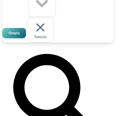
Onayla
Temizle