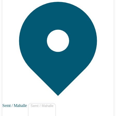
Semt / Mahalle
Semt / Mahalle