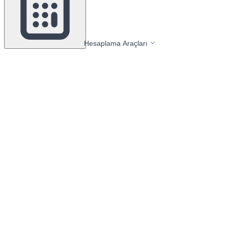
Hesaplama Araçları