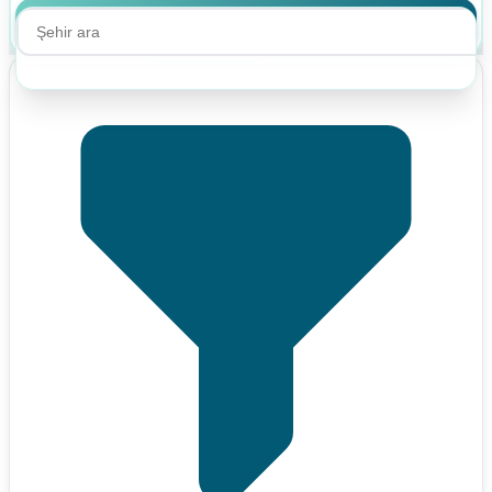
Ara
Ara