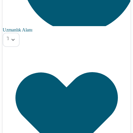
Uzmanlık Alanı
Tümü