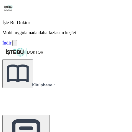
İşte Bu Doktor
Mobil uygulamada daha fazlasını keşfet
İndir
Kütüphane