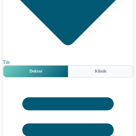
Tür
Doktor
Klinik