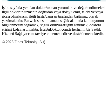
İş bu sayfada yer alan doktor/uzman yorumları ve değerlendirmeleri,
ilgili doktorun/uzmanın doğrudan veya dolaylı emri, talebi ve/veya
ricası olmaksızın, ilgili hasta/danışan tarafından bağımsız olarak
yazılmaktadır. Bu web sitesinin amacı sağlık alanında kamuoyunun
bilgilenmesini sağlamak, sağlık okuryazarlığını arttırmak, doktora
erişimi kolaylaştırmaktır. İsteBuDoktor.com.tr herhangi bir Sağlık
Hizmeti Sağlayıcısını tavsiye etmemektedir ve desteklememektedir.
© 2023 Finex Teknoloji A.Ş.