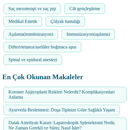
Saç mezoterapi ve saç prp
Cilt gençleştirme
Medikal Estetik
Çölyak hastalığı
Aşılama(immünizasyon)
Immunizasyon(aşılama)
Difteri/tetanoz/aselüler boğmaca aşısı
Spinal ve epidural anestezi
En Çok Okunan Makaleler
Koroner Anjiyoplasti Riskleri Nelerdir? Komplikasyonları
Anlama
Ayurveda Beslenmesi: Doşa Tipinize Göre Sağlıklı Yaşam
Dalak Ameliyatı Kararı: Laparoskopik Splenektomi Nedir,
Ne Zaman Gerekli ve Süreç Nasıl İşler?