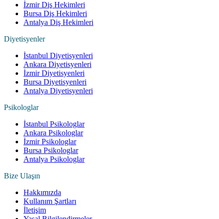
İzmir Diş Hekimleri
Bursa Diş Hekimleri
Antalya Diş Hekimleri
Diyetisyenler
İstanbul Diyetisyenleri
Ankara Diyetisyenleri
İzmir Diyetisyenleri
Bursa Diyetisyenleri
Antalya Diyetisyenleri
Psikologlar
İstanbul Psikologlar
Ankara Psikologlar
İzmir Psikologlar
Bursa Psikologlar
Antalya Psikologlar
Bize Ulaşın
Hakkımızda
Kullanım Şartları
İletişim
Yasal Bilgilendirmeler