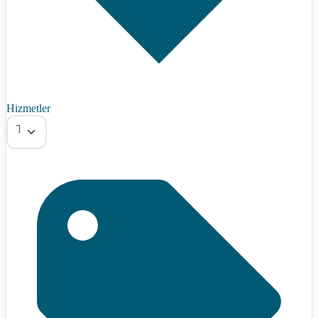
Hizmetler
Tümü