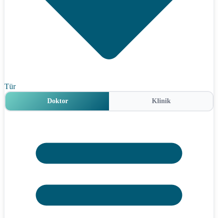
Tür
Doktor
Klinik