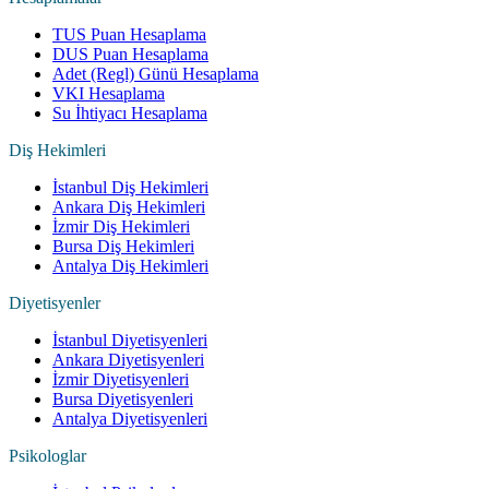
TUS Puan Hesaplama
DUS Puan Hesaplama
Adet (Regl) Günü Hesaplama
VKI Hesaplama
Su İhtiyacı Hesaplama
Diş Hekimleri
İstanbul Diş Hekimleri
Ankara Diş Hekimleri
İzmir Diş Hekimleri
Bursa Diş Hekimleri
Antalya Diş Hekimleri
Diyetisyenler
İstanbul Diyetisyenleri
Ankara Diyetisyenleri
İzmir Diyetisyenleri
Bursa Diyetisyenleri
Antalya Diyetisyenleri
Psikologlar