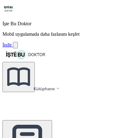
İşte Bu Doktor
Mobil uygulamada daha fazlasını keşfet
İndir
Kütüphane