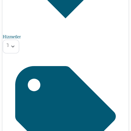
Hizmetler
Tümü