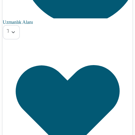
Uzmanlık Alanı
Tümü