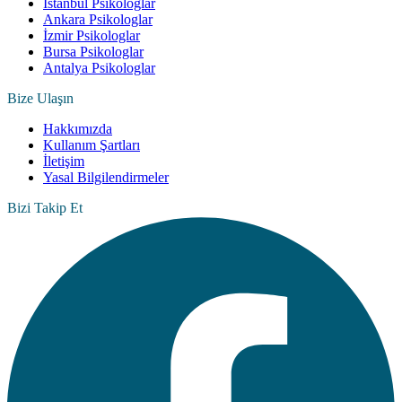
İstanbul Psikologlar
Ankara Psikologlar
İzmir Psikologlar
Bursa Psikologlar
Antalya Psikologlar
Bize Ulaşın
Hakkımızda
Kullanım Şartları
İletişim
Yasal Bilgilendirmeler
Bizi Takip Et