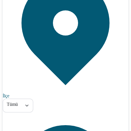
İlçe
Tümü