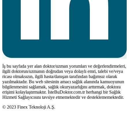
İş bu sayfada yer alan doktor/uzman yorumları ve değerlendirmeleri,
ilgili doktorun/uzmanın doğrudan veya dolaylı emri, talebi ve/veya
ricası olmaksızın, ilgili hasta/danışan tarafından bağımsız olarak
yazılmaktadır. Bu web sitesinin amacı sağlık alanında kamuoyunun
bilgilenmesini sağlamak, sağlık okuryazarlığını arttırmak, doktora
erişimi kolaylaştırmaktır. İsteBuDoktor.com.tr herhangi bir Sağlık
Hizmeti Sağlayıcısını tavsiye etmemektedir ve desteklememektedir.
© 2023 Finex Teknoloji A.Ş.