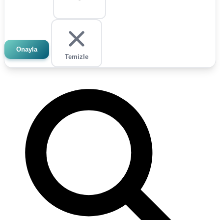
Onayla
Temizle