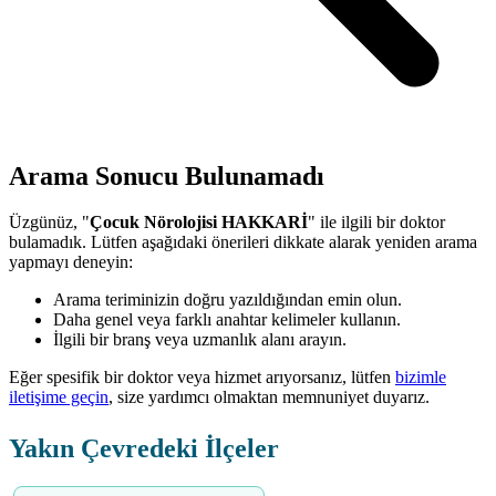
Arama Sonucu Bulunamadı
Üzgünüz, "
Çocuk Nörolojisi HAKKARİ
" ile ilgili bir doktor
bulamadık. Lütfen aşağıdaki önerileri dikkate alarak yeniden arama
yapmayı deneyin:
Arama teriminizin doğru yazıldığından emin olun.
Daha genel veya farklı anahtar kelimeler kullanın.
İlgili bir branş veya uzmanlık alanı arayın.
Eğer spesifik bir doktor veya hizmet arıyorsanız, lütfen
bizimle
iletişime geçin
, size yardımcı olmaktan memnuniyet duyarız.
Yakın Çevredeki İlçeler