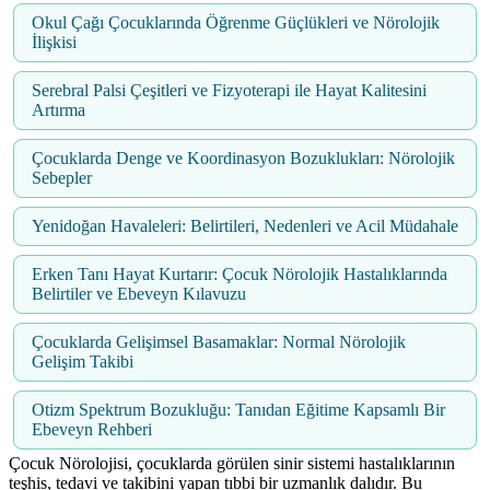
Okul Çağı Çocuklarında Öğrenme Güçlükleri ve Nörolojik
İlişkisi
Serebral Palsi Çeşitleri ve Fizyoterapi ile Hayat Kalitesini
Artırma
Çocuklarda Denge ve Koordinasyon Bozuklukları: Nörolojik
Sebepler
Yenidoğan Havaleleri: Belirtileri, Nedenleri ve Acil Müdahale
Erken Tanı Hayat Kurtarır: Çocuk Nörolojik Hastalıklarında
Belirtiler ve Ebeveyn Kılavuzu
Çocuklarda Gelişimsel Basamaklar: Normal Nörolojik
Gelişim Takibi
Otizm Spektrum Bozukluğu: Tanıdan Eğitime Kapsamlı Bir
Ebeveyn Rehberi
Çocuk Nörolojisi, çocuklarda görülen sinir sistemi hastalıklarının
teşhis, tedavi ve takibini yapan tıbbi bir uzmanlık dalıdır. Bu