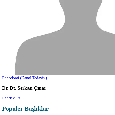
Endodonti (Kanal Tedavisi)
Dr. Dt. Serkan Çınar
Randevu Al
Popüler Başlıklar