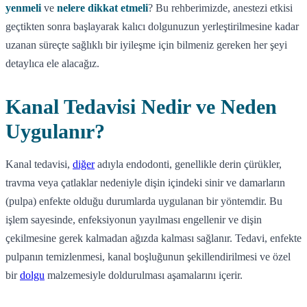
yenmeli
ve
nelere dikkat etmeli
? Bu rehberimizde, anestezi etkisi
geçtikten sonra başlayarak kalıcı dolgunuzun yerleştirilmesine kadar
uzanan süreçte sağlıklı bir iyileşme için bilmeniz gereken her şeyi
detaylıca ele alacağız.
Kanal Tedavisi Nedir ve Neden
Uygulanır?
Kanal tedavisi,
diğer
adıyla endodonti, genellikle derin çürükler,
travma veya çatlaklar nedeniyle dişin içindeki sinir ve damarların
(pulpa) enfekte olduğu durumlarda uygulanan bir yöntemdir. Bu
işlem sayesinde, enfeksiyonun yayılması engellenir ve dişin
çekilmesine gerek kalmadan ağızda kalması sağlanır. Tedavi, enfekte
pulpanın temizlenmesi, kanal boşluğunun şekillendirilmesi ve özel
bir
dolgu
malzemesiyle doldurulması aşamalarını içerir.