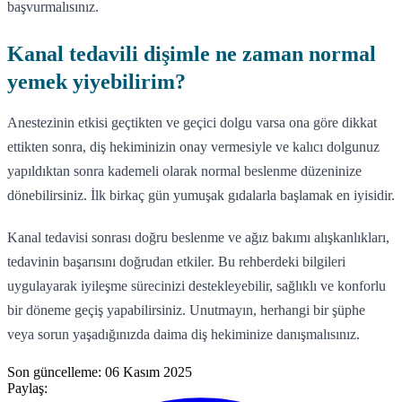
başvurmalısınız.
Kanal tedavili dişimle ne zaman normal
yemek yiyebilirim?
Anestezinin etkisi geçtikten ve geçici dolgu varsa ona göre dikkat
ettikten sonra, diş hekiminizin onay vermesiyle ve kalıcı dolgunuz
yapıldıktan sonra kademeli olarak normal beslenme düzeninize
dönebilirsiniz. İlk birkaç gün yumuşak gıdalarla başlamak en iyisidir.
Kanal tedavisi sonrası doğru beslenme ve ağız bakımı alışkanlıkları,
tedavinin başarısını doğrudan etkiler. Bu rehberdeki bilgileri
uygulayarak iyileşme sürecinizi destekleyebilir, sağlıklı ve konforlu
bir döneme geçiş yapabilirsiniz. Unutmayın, herhangi bir şüphe
veya sorun yaşadığınızda daima diş hekiminize danışmalısınız.
Son güncelleme:
06 Kasım 2025
Paylaş: