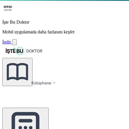
İşte Bu Doktor
Mobil uygulamada daha fazlasını keşfet
İndir
Kütüphane