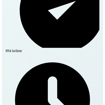
894 kelime