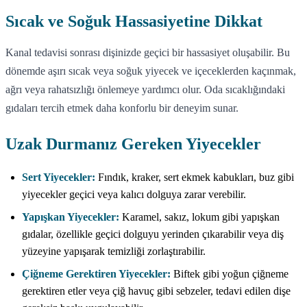
Sıcak ve Soğuk Hassasiyetine Dikkat
Kanal tedavisi sonrası dişinizde geçici bir hassasiyet oluşabilir. Bu
dönemde aşırı sıcak veya soğuk yiyecek ve içeceklerden kaçınmak,
ağrı veya rahatsızlığı önlemeye yardımcı olur. Oda sıcaklığındaki
gıdaları tercih etmek daha konforlu bir deneyim sunar.
Uzak Durmanız Gereken Yiyecekler
Sert Yiyecekler:
Fındık, kraker, sert ekmek kabukları, buz gibi
yiyecekler geçici veya kalıcı dolguya zarar verebilir.
Yapışkan Yiyecekler:
Karamel, sakız, lokum gibi yapışkan
gıdalar, özellikle geçici dolguyu yerinden çıkarabilir veya diş
yüzeyine yapışarak temizliği zorlaştırabilir.
Çiğneme Gerektiren Yiyecekler:
Biftek gibi yoğun çiğneme
gerektiren etler veya çiğ havuç gibi sebzeler, tedavi edilen dişe