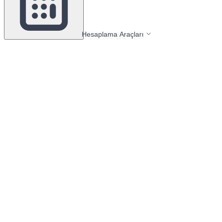
Hesaplama Araçları