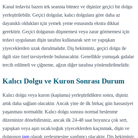
Kanal tedavisi bazen tek seansta bitmez ve dişinize geçici bir dolgu
yerleştirilebilir. Geçici dolgular, kalıcı dolgulara göre daha az
dayanıklı oldukları için yemek yeme esnasında ekstra dikkat
gerektirir. Geçici dolgunun düşmemesi veya zarar görmemesi için
tedavi uygulanan dişin tarafını kullanarak sert ve yapışkan
yiyeceklerden uzak durulmalıdır. Diş hekiminiz, geçici dolgu ile
ilgili size özel tavsiyelerde bulunacaktır. Genellikle yumuşak gıdalar
tercih edilmeli ve çiğneme, ağzın diğer tarafına yönlendirilmelidir.
Kalıcı Dolgu ve Kuron Sonrası Durum
Kalıcı dolgu veya kuron (kaplama) yerleştirildikten sonra, dişiniz
artık daha sağlam olacaktır. Ancak yine de ilk birkaç gün hassasiyet
yaşanması normaldir. Kalıcı dolgu sonrası normal beslenme
düzeninize dönebilirsiniz, ancak ilk 24-48 saat boyunca çok sert,
yapışkan veya aşırı sıcak/soğuk yiyeceklerden kaçınmak, dişin ve
dolgunun
tam
olarak yerleşmesine yardımcı olacaktır. Diş hekiminiz,