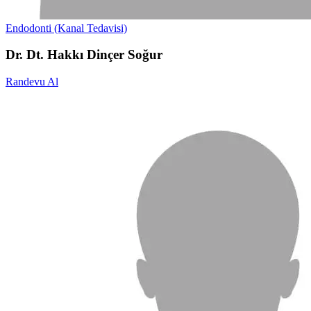
Endodonti (Kanal Tedavisi)
Dr. Dt. Hakkı Dinçer Soğur
Randevu Al