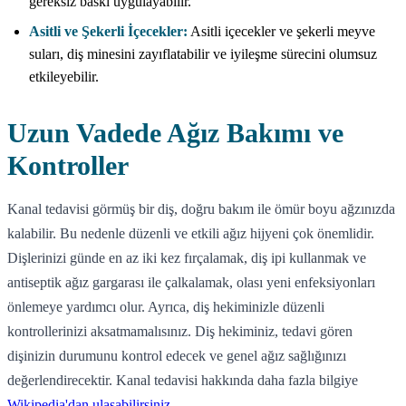
gereksiz baskı uygulayabilir.
Asitli ve Şekerli İçecekler:
Asitli içecekler ve şekerli meyve
suları, diş minesini zayıflatabilir ve iyileşme sürecini olumsuz
etkileyebilir.
Uzun Vadede Ağız Bakımı ve
Kontroller
Kanal tedavisi görmüş bir diş, doğru bakım ile ömür boyu ağzınızda
kalabilir. Bu nedenle düzenli ve etkili ağız hijyeni çok önemlidir.
Dişlerinizi günde en az iki kez fırçalamak, diş ipi kullanmak ve
antiseptik ağız gargarası ile çalkalamak, olası yeni enfeksiyonları
önlemeye yardımcı olur. Ayrıca, diş hekiminizle düzenli
kontrollerinizi aksatmamalısınız. Diş hekiminiz, tedavi gören
dişinizin durumunu kontrol edecek ve genel ağız sağlığınızı
değerlendirecektir. Kanal tedavisi hakkında daha fazla bilgiye
Wikipedia'dan ulaşabilirsiniz
.