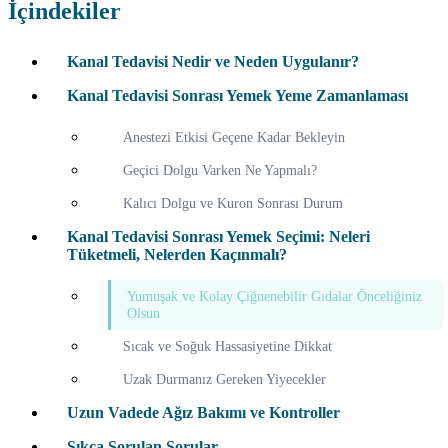
İçindekiler
Kanal Tedavisi Nedir ve Neden Uygulanır?
Kanal Tedavisi Sonrası Yemek Yeme Zamanlaması
Anestezi Etkisi Geçene Kadar Bekleyin
Geçici Dolgu Varken Ne Yapmalı?
Kalıcı Dolgu ve Kuron Sonrası Durum
Kanal Tedavisi Sonrası Yemek Seçimi: Neleri
Tüketmeli, Nelerden Kaçınmalı?
Yumuşak ve Kolay Çiğnenebilir Gıdalar Önceliğiniz
Olsun
Sıcak ve Soğuk Hassasiyetine Dikkat
Uzak Durmanız Gereken Yiyecekler
Uzun Vadede Ağız Bakımı ve Kontroller
Sıkça Sorulan Sorular