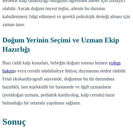
Bebekte kalp rahatsızlığı olduğunu öğrenmek aileler için zorlayıcı
olabilir. Ancak doğum öncesi teşhis, ailenin bu durumu
kabullenmesi, bilgi edinmesi ve gerekli psikolojik desteği alması için
zaman tanır.
Doğum Yerinin Seçimi ve Uzman Ekip
Hazırlığı
Bazı ciddi kalp kusurları, bebeğin doğum sonrası hemen
yoğun
bakım
a veya cerrahi müdahaleye ihtiyaç duymasına neden olabilir.
Fetal ekokardiyografi sayesinde, doğumun bu tür durumlara
hazırlıklı, tam teşekküllü bir hastanede ve ilgili uzmanların
(yenidoğan uzmanı, pediatrik kardiyolog, kalp cerrahı) hazır
bulunduğu bir ortamda yapılması sağlanır.
Sonuç