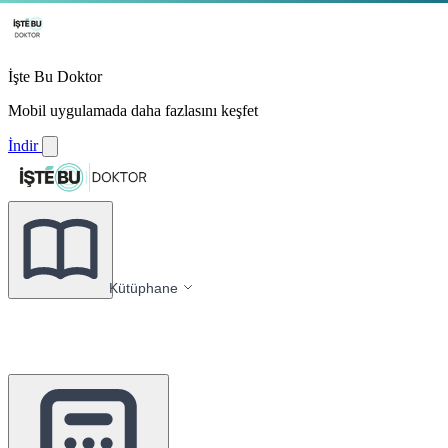
İşte Bu Doktor
Mobil uygulamada daha fazlasını keşfet
İndir
Kütüphane