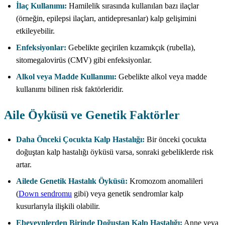
İlaç Kullanımı:
Hamilelik sırasında kullanılan bazı ilaçlar
(örneğin, epilepsi ilaçları, antidepresanlar) kalp gelişimini
etkileyebilir.
Enfeksiyonlar:
Gebelikte geçirilen kızamıkçık (rubella),
sitomegalovirüs (CMV) gibi enfeksiyonlar.
Alkol veya Madde Kullanımı:
Gebelikte alkol veya madde
kullanımı bilinen risk faktörleridir.
Aile Öyküsü ve Genetik Faktörler
Daha Önceki Çocukta Kalp Hastalığı:
Bir önceki çocukta
doğuştan kalp hastalığı öyküsü varsa, sonraki gebeliklerde risk
artar.
Ailede Genetik Hastalık Öyküsü:
Kromozom anomalileri
(
Down sendromu
gibi) veya genetik sendromlar kalp
kusurlarıyla ilişkili olabilir.
Ebeveynlerden Birinde Doğuştan Kalp Hastalığı:
Anne veya