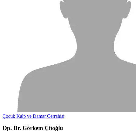
Çocuk Kalp ve Damar Cerrahisi
Op. Dr. Görkem Çitoğlu