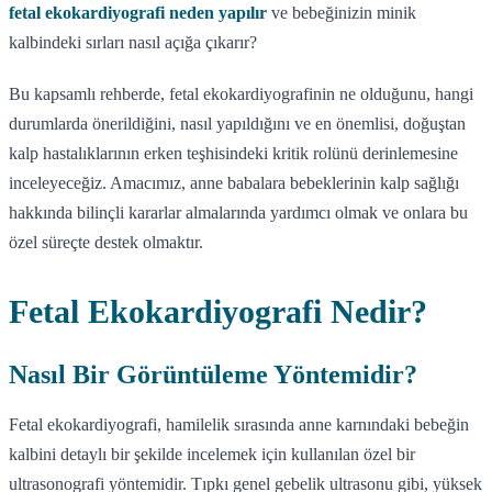
fetal ekokardiyografi neden yapılır
ve bebeğinizin minik
kalbindeki sırları nasıl açığa çıkarır?
Bu kapsamlı rehberde, fetal ekokardiyografinin ne olduğunu, hangi
durumlarda önerildiğini, nasıl yapıldığını ve en önemlisi, doğuştan
kalp hastalıklarının erken teşhisindeki kritik rolünü derinlemesine
inceleyeceğiz. Amacımız, anne babalara bebeklerinin kalp sağlığı
hakkında bilinçli kararlar almalarında yardımcı olmak ve onlara bu
özel süreçte destek olmaktır.
Fetal Ekokardiyografi Nedir?
Nasıl Bir Görüntüleme Yöntemidir?
Fetal ekokardiyografi, hamilelik sırasında anne karnındaki bebeğin
kalbini detaylı bir şekilde incelemek için kullanılan özel bir
ultrasonografi yöntemidir. Tıpkı genel gebelik ultrasonu gibi, yüksek