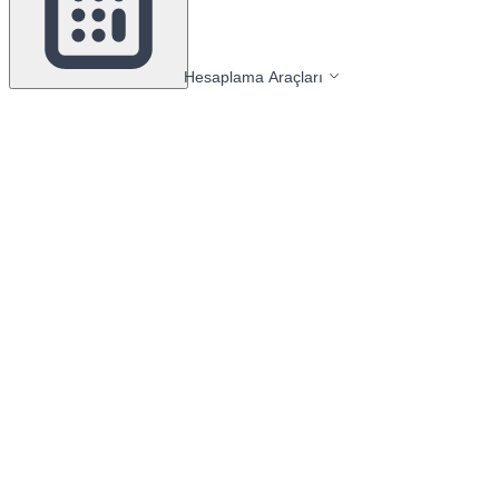
Hesaplama Araçları