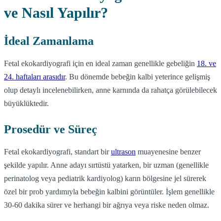
ve Nasıl Yapılır?
İdeal Zamanlama
Fetal ekokardiyografi için en ideal zaman genellikle gebeliğin
18. ve
24. haftaları arasıdır
. Bu dönemde bebeğin kalbi yeterince gelişmiş
olup detaylı incelenebilirken, anne karnında da rahatça görülebilecek
büyüklüktedir.
Prosedür ve Süreç
Fetal ekokardiyografi, standart bir
ultrason
muayenesine benzer
şekilde yapılır. Anne adayı sırtüstü yatarken, bir uzman (genellikle
perinatolog veya pediatrik kardiyolog) karın bölgesine jel sürerek
özel bir prob yardımıyla bebeğin kalbini görüntüler. İşlem genellikle
30-60 dakika sürer ve herhangi bir ağrıya veya riske neden olmaz.