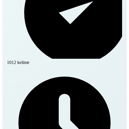
1012 kelime