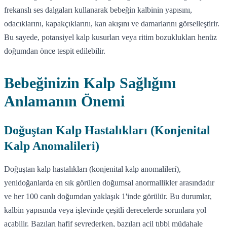
frekanslı ses dalgaları kullanarak bebeğin kalbinin yapısını,
odacıklarını, kapakçıklarını, kan akışını ve damarlarını görselleştirir.
Bu sayede, potansiyel kalp kusurları veya ritim bozuklukları henüz
doğumdan önce tespit edilebilir.
Bebeğinizin Kalp Sağlığını
Anlamanın Önemi
Doğuştan Kalp Hastalıkları (Konjenital
Kalp Anomalileri)
Doğuştan kalp hastalıkları (konjenital kalp anomalileri),
yenidoğanlarda en sık görülen doğumsal anormallikler arasındadır
ve her 100 canlı doğumdan yaklaşık 1'inde görülür. Bu durumlar,
kalbin yapısında veya işlevinde çeşitli derecelerde sorunlara yol
açabilir. Bazıları hafif seyrederken, bazıları acil tıbbi müdahale