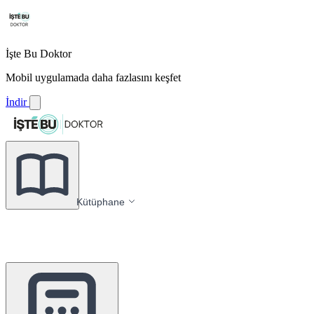
İşte Bu Doktor
Mobil uygulamada daha fazlasını keşfet
İndir
Kütüphane