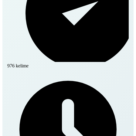
976 kelime