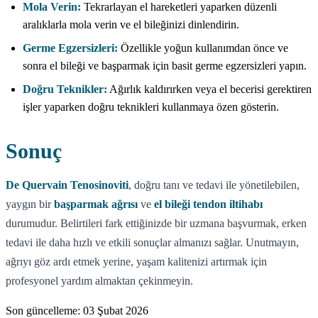
Mola Verin:
Tekrarlayan el hareketleri yaparken düzenli
aralıklarla mola verin ve el bileğinizi dinlendirin.
Germe Egzersizleri:
Özellikle yoğun kullanımdan önce ve
sonra el bileği ve başparmak için basit germe egzersizleri yapın.
Doğru Teknikler:
Ağırlık kaldırırken veya el becerisi gerektiren
işler yaparken doğru teknikleri kullanmaya özen gösterin.
Sonuç
De Quervain Tenosinoviti
, doğru tanı ve tedavi ile yönetilebilen,
yaygın bir
başparmak ağrısı
ve
el bileği tendon iltihabı
durumudur. Belirtileri fark ettiğinizde bir uzmana başvurmak, erken
tedavi ile daha hızlı ve etkili sonuçlar almanızı sağlar. Unutmayın,
ağrıyı göz ardı etmek yerine, yaşam kalitenizi artırmak için
profesyonel yardım almaktan çekinmeyin.
Son güncelleme:
03 Şubat 2026