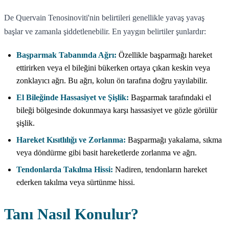
De Quervain Tenosinoviti'nin belirtileri genellikle yavaş yavaş
başlar ve zamanla şiddetlenebilir. En yaygın belirtiler şunlardır:
Başparmak Tabanında Ağrı:
Özellikle başparmağı hareket
ettirirken veya el bileğini bükerken ortaya çıkan keskin veya
zonklayıcı ağrı. Bu ağrı, kolun ön tarafına doğru yayılabilir.
El Bileğinde Hassasiyet ve Şişlik:
Başparmak tarafındaki el
bileği bölgesinde dokunmaya karşı hassasiyet ve gözle görülür
şişlik.
Hareket Kısıtlılığı ve Zorlanma:
Başparmağı yakalama, sıkma
veya döndürme gibi basit hareketlerde zorlanma ve ağrı.
Tendonlarda Takılma Hissi:
Nadiren, tendonların hareket
ederken takılma veya sürtünme hissi.
Tanı Nasıl Konulur?