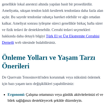
genellikle lokal anestezi altında yapılan basit bir prosedürdür.
Ameliyatta, sıkışan tendon kılıfı kesilerek tendonlara daha fazla alan
açılır. Bu sayede tendonlar rahatça hareket edebilir ve ağrı ortadan
kalkar. Ameliyat sonrası iyileşme süreci genellikle birkaç hafta sürer
ve fizik tedavi ile desteklenebilir. Cerrahi tedavi seçenekleri
hakkında daha detaylı bilgiyi
Türk El ve Üst Ekstremite Cerrahisi
Derneği
web sitesinde bulabilirsiniz.
Önleme Yolları ve Yaşam Tarzı
Önerileri
De Quervain Tenosinoviti'nden korunmak veya nüksünü önlemek
için bazı yaşam tarzı değişiklikleri yapabilirsiniz:
Ergonomi:
Çalışma ortamınızı veya günlük aktivitelerinizi el ve
bilek sağlığınızı destekleyecek şekilde düzenleyin.