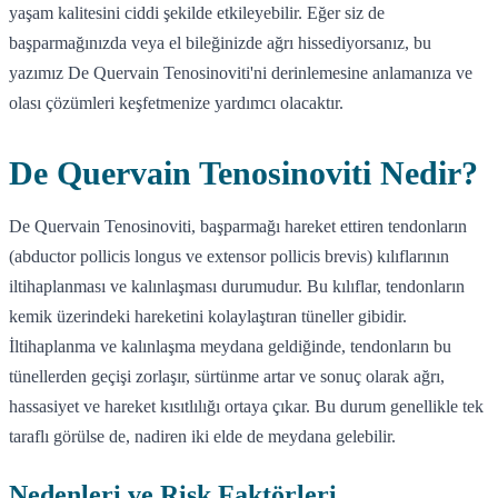
yaşam kalitesini ciddi şekilde etkileyebilir. Eğer siz de
başparmağınızda veya el bileğinizde ağrı hissediyorsanız, bu
yazımız De Quervain Tenosinoviti'ni derinlemesine anlamanıza ve
olası çözümleri keşfetmenize yardımcı olacaktır.
De Quervain Tenosinoviti Nedir?
De Quervain Tenosinoviti, başparmağı hareket ettiren tendonların
(abductor pollicis longus ve extensor pollicis brevis) kılıflarının
iltihaplanması ve kalınlaşması durumudur. Bu kılıflar, tendonların
kemik üzerindeki hareketini kolaylaştıran tüneller gibidir.
İltihaplanma ve kalınlaşma meydana geldiğinde, tendonların bu
tünellerden geçişi zorlaşır, sürtünme artar ve sonuç olarak ağrı,
hassasiyet ve hareket kısıtlılığı ortaya çıkar. Bu durum genellikle tek
taraflı görülse de, nadiren iki elde de meydana gelebilir.
Nedenleri ve Risk Faktörleri