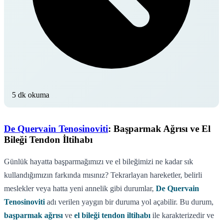
5 dk okuma
De Quervain Tenosinoviti
: Başparmak Ağrısı ve El
Bileği Tendon İltihabı
Günlük hayatta başparmağımızı ve el bileğimizi ne kadar sık
kullandığımızın farkında mısınız? Tekrarlayan hareketler, belirli
meslekler veya hatta yeni annelik gibi durumlar,
De Quervain
Tenosinoviti
adı verilen yaygın bir duruma yol açabilir. Bu durum,
başparmak ağrısı
ve
el bileği tendon iltihabı
ile karakterizedir ve