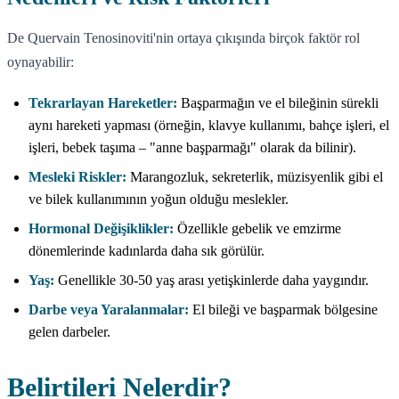
De Quervain Tenosinoviti'nin ortaya çıkışında birçok faktör rol
oynayabilir:
Tekrarlayan Hareketler:
Başparmağın ve el bileğinin sürekli
aynı hareketi yapması (örneğin, klavye kullanımı, bahçe işleri, el
işleri, bebek taşıma – "anne başparmağı" olarak da bilinir).
Mesleki Riskler:
Marangozluk, sekreterlik, müzisyenlik gibi el
ve bilek kullanımının yoğun olduğu meslekler.
Hormonal Değişiklikler:
Özellikle gebelik ve emzirme
dönemlerinde kadınlarda daha sık görülür.
Yaş:
Genellikle 30-50 yaş arası yetişkinlerde daha yaygındır.
Darbe veya Yaralanmalar:
El bileği ve başparmak bölgesine
gelen darbeler.
Belirtileri Nelerdir?