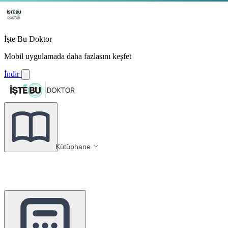
İşte Bu Doktor
Mobil uygulamada daha fazlasını keşfet
İndir
Kütüphane