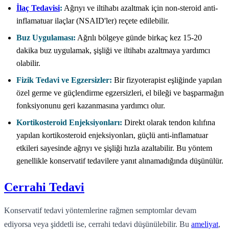
İlaç Tedavisi
:
Ağrıyı ve iltihabı azaltmak için non-steroid anti-
inflamatuar ilaçlar (NSAID'ler) reçete edilebilir.
Buz Uygulaması:
Ağrılı bölgeye günde birkaç kez 15-20
dakika buz uygulamak, şişliği ve iltihabı azaltmaya yardımcı
olabilir.
Fizik Tedavi ve Egzersizler:
Bir fizyoterapist eşliğinde yapılan
özel germe ve güçlendirme egzersizleri, el bileği ve başparmağın
fonksiyonunu geri kazanmasına yardımcı olur.
Kortikosteroid Enjeksiyonları:
Direkt olarak tendon kılıfına
yapılan kortikosteroid enjeksiyonları, güçlü anti-inflamatuar
etkileri sayesinde ağrıyı ve şişliği hızla azaltabilir. Bu yöntem
genellikle konservatif tedavilere yanıt alınamadığında düşünülür.
Cerrahi Tedavi
Konservatif tedavi yöntemlerine rağmen semptomlar devam
ediyorsa veya şiddetli ise, cerrahi tedavi düşünülebilir. Bu
ameliyat
,