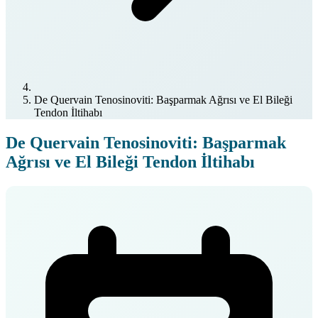
De Quervain Tenosinoviti: Başparmak Ağrısı ve El Bileği
Tendon İltihabı
De Quervain Tenosinoviti: Başparmak
Ağrısı ve El Bileği Tendon İltihabı