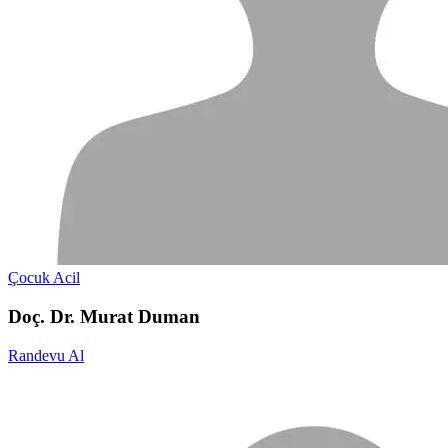
Çocuk Acil
Doç. Dr. Murat Duman
Randevu Al