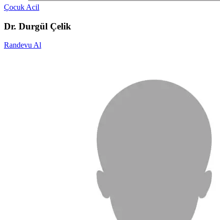
Çocuk Acil
Dr. Durgül Çelik
Randevu Al