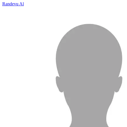
Randevu Al