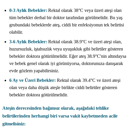
0-3 Aylık Bebekler:
Rektal olarak 38°C veya üzeri ateşi olan
tüm bebekler derhal bir doktor tarafından görülmelidir. Bu yaş
grubundaki bebeklerde ateş, ciddi bir enfeksiyonun tek belirtisi
olabilir.
3-6 Aylık Bebekler:
Rektal olarak 38.9°C ve üzeri ateşi olan,
huzursuzluk, iştahsızlık veya uyuşukluk gibi belirtiler gösteren
bebekler doktora götürülmelidir. Eğer ateş 38.9°C'nin altındaysa
ve bebek genel olarak iyi görünüyorsa, doktorunuza danışarak
evde gözlem yapabilirsiniz.
6 Ay ve Üzeri Bebekler:
Rektal olarak 39.4°C ve üzeri ateşi
olan veya daha düşük ateşle birlikte ciddi belirtiler gösteren
bebekler doktora götürülmelidir.
Ateşin derecesinden bağımsız olarak, aşağıdaki tehlike
belirtilerinden herhangi biri varsa vakit kaybetmeden acile
gitmelisiniz: