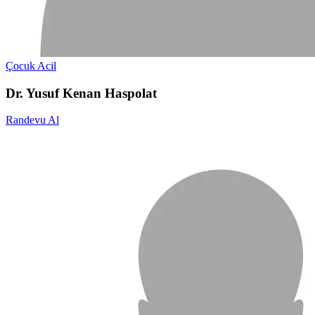
Çocuk Acil
Dr. Yusuf Kenan Haspolat
Randevu Al