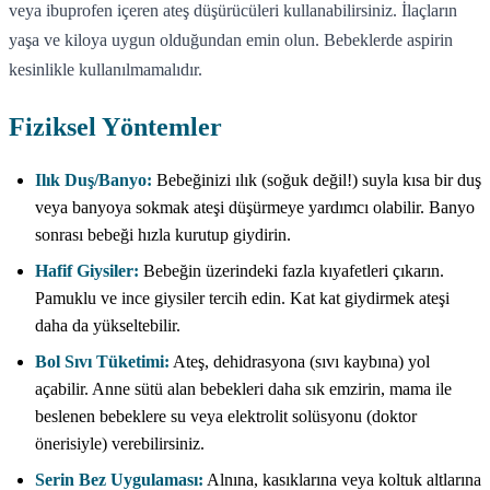
veya ibuprofen içeren ateş düşürücüleri kullanabilirsiniz. İlaçların
yaşa ve kiloya uygun olduğundan emin olun. Bebeklerde aspirin
kesinlikle kullanılmamalıdır.
Fiziksel Yöntemler
Ilık Duş/Banyo:
Bebeğinizi ılık (soğuk değil!) suyla kısa bir duş
veya banyoya sokmak ateşi düşürmeye yardımcı olabilir. Banyo
sonrası bebeği hızla kurutup giydirin.
Hafif Giysiler:
Bebeğin üzerindeki fazla kıyafetleri çıkarın.
Pamuklu ve ince giysiler tercih edin. Kat kat giydirmek ateşi
daha da yükseltebilir.
Bol Sıvı Tüketimi:
Ateş, dehidrasyona (sıvı kaybına) yol
açabilir. Anne sütü alan bebekleri daha sık emzirin, mama ile
beslenen bebeklere su veya elektrolit solüsyonu (doktor
önerisiyle) verebilirsiniz.
Serin Bez Uygulaması:
Alnına, kasıklarına veya koltuk altlarına