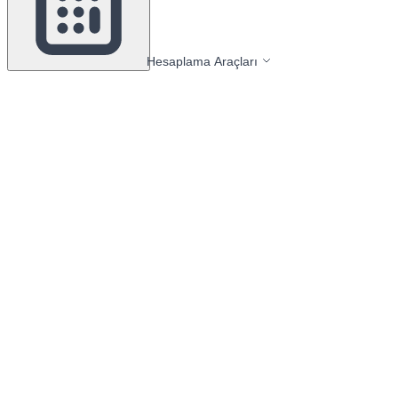
Hesaplama Araçları