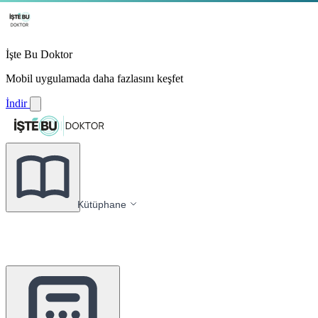
İşte Bu Doktor
Mobil uygulamada daha fazlasını keşfet
İndir
Kütüphane