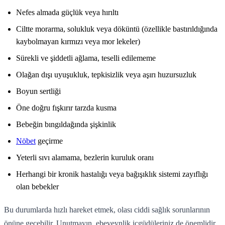
Nefes almada güçlük veya hırıltı
Ciltte morarma, solukluk veya döküntü (özellikle bastırıldığında
kaybolmayan kırmızı veya mor lekeler)
Sürekli ve şiddetli ağlama, teselli edilememe
Olağan dışı uyuşukluk, tepkisizlik veya aşırı huzursuzluk
Boyun sertliği
Öne doğru fışkırır tarzda kusma
Bebeğin bıngıldağında şişkinlik
Nöbet
geçirme
Yeterli sıvı alamama, bezlerin kuruluk oranı
Herhangi bir kronik hastalığı veya bağışıklık sistemi zayıflığı
olan bebekler
Bu durumlarda hızlı hareket etmek, olası ciddi sağlık sorunlarının
önüne geçebilir. Unutmayın, ebeveynlik içgüdüleriniz de önemlidir.