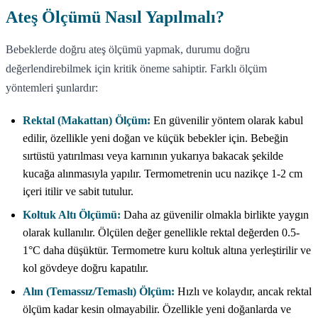
Ateş Ölçümü Nasıl Yapılmalı?
Bebeklerde doğru ateş ölçümü yapmak, durumu doğru
değerlendirebilmek için kritik öneme sahiptir. Farklı ölçüm
yöntemleri şunlardır:
Rektal (Makattan) Ölçüm:
En güvenilir yöntem olarak kabul
edilir, özellikle yeni doğan ve küçük bebekler için. Bebeğin
sırtüstü yatırılması veya karnının yukarıya bakacak şekilde
kucağa alınmasıyla yapılır. Termometrenin ucu nazikçe 1-2 cm
içeri itilir ve sabit tutulur.
Koltuk Altı Ölçümü:
Daha az güvenilir olmakla birlikte yaygın
olarak kullanılır. Ölçülen değer genellikle rektal değerden 0.5-
1°C daha düşüktür. Termometre kuru koltuk altına yerleştirilir ve
kol gövdeye doğru kapatılır.
Alın (Temassız/Temaslı) Ölçüm:
Hızlı ve kolaydır, ancak rektal
ölçüm kadar kesin olmayabilir. Özellikle yeni doğanlarda ve