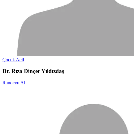
Çocuk Acil
Dr. Rıza Dinçer Yıldızdaş
Randevu Al