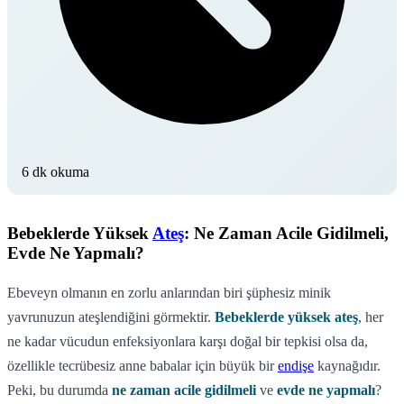
6 dk okuma
Bebeklerde Yüksek
Ateş
: Ne Zaman Acile Gidilmeli,
Evde Ne Yapmalı?
Ebeveyn olmanın en zorlu anlarından biri şüphesiz minik
yavrunuzun ateşlendiğini görmektir.
Bebeklerde yüksek ateş
, her
ne kadar vücudun enfeksiyonlara karşı doğal bir tepkisi olsa da,
özellikle tecrübesiz anne babalar için büyük bir
endişe
kaynağıdır.
Peki, bu durumda
ne zaman acile gidilmeli
ve
evde ne yapmalı
?