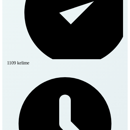
1109 kelime