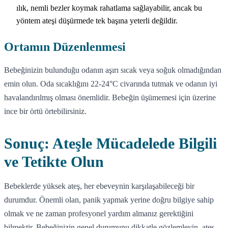
ılık, nemli bezler koymak rahatlama sağlayabilir, ancak bu
yöntem ateşi düşürmede tek başına yeterli değildir.
Ortamın Düzenlenmesi
Bebeğinizin bulunduğu odanın aşırı sıcak veya soğuk olmadığından
emin olun. Oda sıcaklığını 22-24°C civarında tutmak ve odanın iyi
havalandırılmış olması önemlidir. Bebeğin üşümemesi için üzerine
ince bir örtü örtebilirsiniz.
Sonuç: Ateşle Mücadelede Bilgili
ve Tetikte Olun
Bebeklerde yüksek ateş, her ebeveynin karşılaşabileceği bir
durumdur. Önemli olan, panik yapmak yerine doğru bilgiye sahip
olmak ve ne zaman profesyonel yardım almanız gerektiğini
bilmektir. Bebeğinizin genel durumunu dikkatle gözlemleyin, ateş