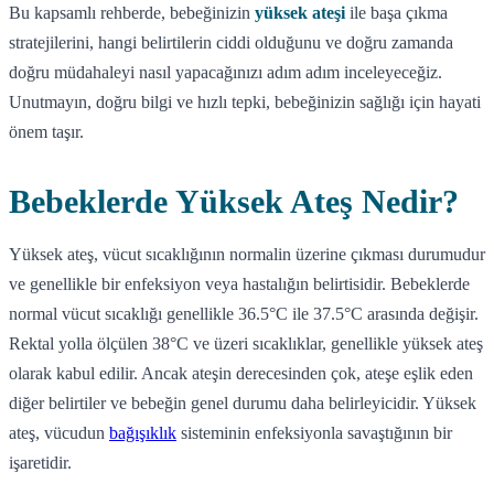
Bu kapsamlı rehberde, bebeğinizin
yüksek ateşi
ile başa çıkma
stratejilerini, hangi belirtilerin ciddi olduğunu ve doğru zamanda
doğru müdahaleyi nasıl yapacağınızı adım adım inceleyeceğiz.
Unutmayın, doğru bilgi ve hızlı tepki, bebeğinizin sağlığı için hayati
önem taşır.
Bebeklerde Yüksek Ateş Nedir?
Yüksek ateş, vücut sıcaklığının normalin üzerine çıkması durumudur
ve genellikle bir enfeksiyon veya hastalığın belirtisidir. Bebeklerde
normal vücut sıcaklığı genellikle 36.5°C ile 37.5°C arasında değişir.
Rektal yolla ölçülen 38°C ve üzeri sıcaklıklar, genellikle yüksek ateş
olarak kabul edilir. Ancak ateşin derecesinden çok, ateşe eşlik eden
diğer belirtiler ve bebeğin genel durumu daha belirleyicidir. Yüksek
ateş, vücudun
bağışıklık
sisteminin enfeksiyonla savaştığının bir
işaretidir.