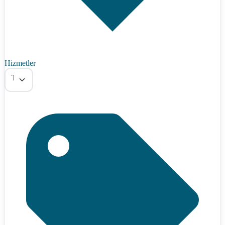
Hizmetler
Tümü