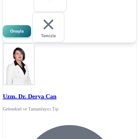
Onayla
Temizle
Uzm. Dr. Derya Can
Geleneksel ve Tamamlayıcı Tıp