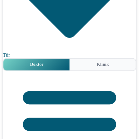
Tür
Doktor
Klinik