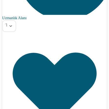
Uzmanlık Alanı
Tümü