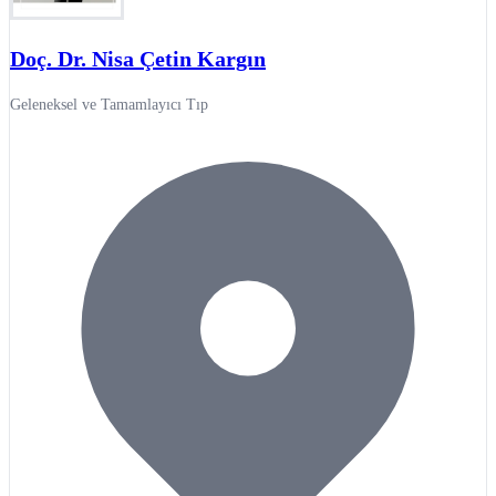
Doç. Dr. Nisa Çetin Kargın
Geleneksel ve Tamamlayıcı Tıp