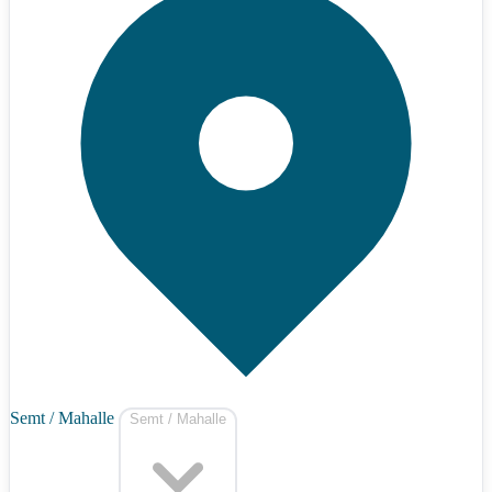
Semt / Mahalle
Semt / Mahalle