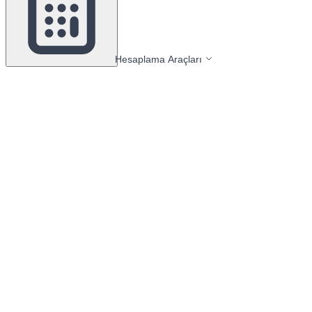
Hesaplama Araçları