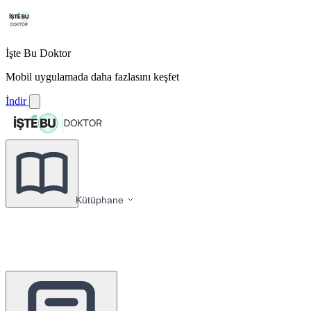
İşte Bu Doktor
Mobil uygulamada daha fazlasını keşfet
İndir
Kütüphane