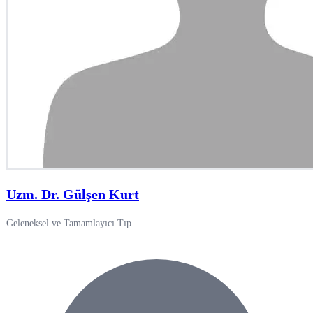
Uzm. Dr. Gülşen Kurt
Geleneksel ve Tamamlayıcı Tıp