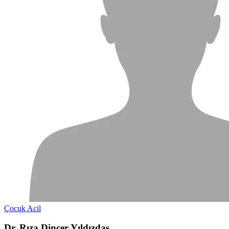
Çocuk Acil
Dr. Rıza Dinçer Yıldızdaş