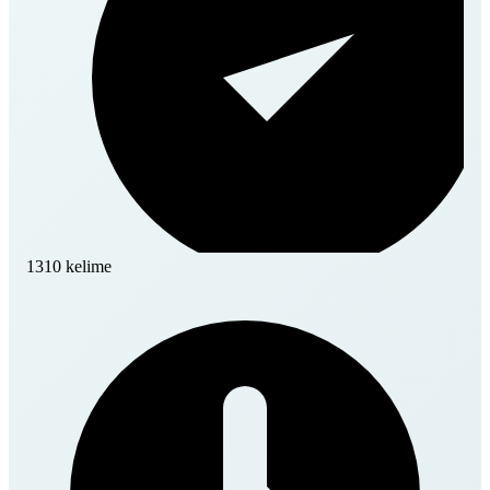
1310 kelime