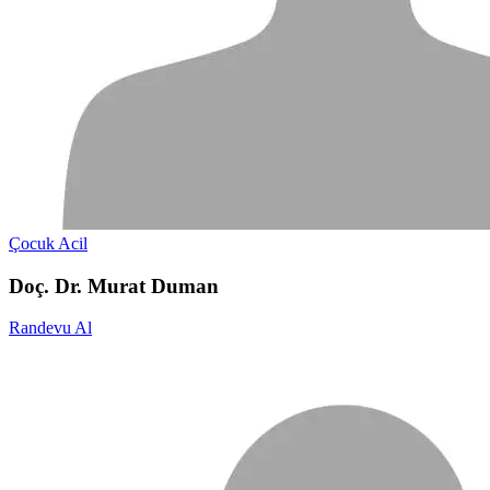
Çocuk Acil
Doç. Dr. Murat Duman
Randevu Al