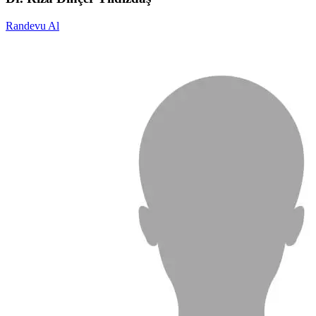
Randevu Al