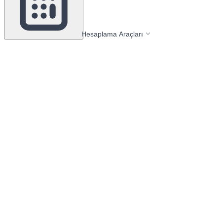
Hesaplama Araçları