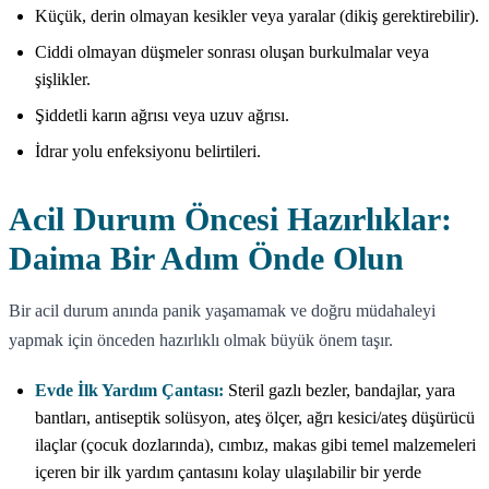
Küçük, derin olmayan kesikler veya yaralar (dikiş gerektirebilir).
Ciddi olmayan düşmeler sonrası oluşan burkulmalar veya
şişlikler.
Şiddetli karın ağrısı veya uzuv ağrısı.
İdrar yolu enfeksiyonu belirtileri.
Acil Durum Öncesi Hazırlıklar:
Daima Bir Adım Önde Olun
Bir acil durum anında panik yaşamamak ve doğru müdahaleyi
yapmak için önceden hazırlıklı olmak büyük önem taşır.
Evde İlk Yardım Çantası:
Steril gazlı bezler, bandajlar, yara
bantları, antiseptik solüsyon, ateş ölçer, ağrı kesici/ateş düşürücü
ilaçlar (çocuk dozlarında), cımbız, makas gibi temel malzemeleri
içeren bir ilk yardım çantasını kolay ulaşılabilir bir yerde