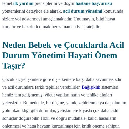
temel
ilk yardım
prensiplerini ve doğru
hastane başvurusu
yöntemlerini detaylıca ele alarak,
acil durum yönetimi
konusunda
sizlere yol göstermeyi amaçlamaktadır. Unutmayın, bilgi hayat
kurtarır ve hazırlıklı olmak her zaman en iyi stratejidir.
Neden Bebek ve Çocuklarda Acil
Durum Yönetimi Hayati Önem
Taşır?
Çocuklar, yetişkinlere göre dış etkenlere karşı daha savunmasızdır
ve acil durumlara farklı tepkiler verebilirler.
Bağışıklık
sistemleri
henüz tam gelişmemiş, vücut yapıları narin ve tehlike algıları
yetersizdir. Bu nedenle, bir düşme, yanık, zehirlenme ya da solunum
yolu tıkanıklığı gibi durumlar, yetişkinlere kıyasla çok daha ciddi
sonuçlar doğurabilir. Hızlı ve doğru müdahale, kalıcı hasarların
önlenmesi ve hatta hayatın kurtarılması için kritik öneme sahiptir.