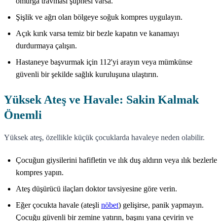
omurga travması şüphesi varsa.
Şişlik ve ağrı olan bölgeye soğuk kompres uygulayın.
Açık kırık varsa temiz bir bezle kapatın ve kanamayı
durdurmaya çalışın.
Hastaneye başvurmak için 112'yi arayın veya mümkünse
güvenli bir şekilde sağlık kuruluşuna ulaştırın.
Yüksek Ateş ve Havale: Sakin Kalmak
Önemli
Yüksek ateş, özellikle küçük çocuklarda havaleye neden olabilir.
Çocuğun giysilerini hafifletin ve ılık duş aldırın veya ılık bezlerle
kompres yapın.
Ateş düşürücü ilaçları doktor tavsiyesine göre verin.
Eğer çocukta havale (ateşli
nöbet
) gelişirse, panik yapmayın.
Çocuğu güvenli bir zemine yatırın, başını yana çevirin ve