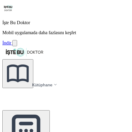
İşte Bu Doktor
Mobil uygulamada daha fazlasını keşfet
İndir
Kütüphane