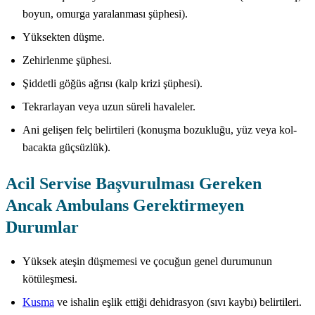
boyun, omurga yaralanması şüphesi).
Yüksekten düşme.
Zehirlenme şüphesi.
Şiddetli göğüs ağrısı (kalp krizi şüphesi).
Tekrarlayan veya uzun süreli havaleler.
Ani gelişen felç belirtileri (konuşma bozukluğu, yüz veya kol-
bacakta güçsüzlük).
Acil Servise Başvurulması Gereken
Ancak Ambulans Gerektirmeyen
Durumlar
Yüksek ateşin düşmemesi ve çocuğun genel durumunun
kötüleşmesi.
Kusma
ve ishalin eşlik ettiği dehidrasyon (sıvı kaybı) belirtileri.