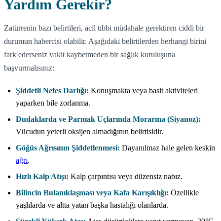
Yardım Gerekir?
Zatürrenin bazı belirtileri, acil tıbbi müdahale gerektiren ciddi bir
durumun habercisi olabilir. Aşağıdaki belirtilerden herhangi birini
fark ederseniz vakit kaybetmeden bir sağlık kuruluşuna
başvurmalısınız:
Şiddetli Nefes Darlığı:
Konuşmakta veya basit aktiviteleri
yaparken bile zorlanma.
Dudaklarda ve Parmak Uçlarında Morarma (Siyanoz):
Vücudun yeterli oksijen almadığının belirtisidir.
Göğüs Ağrısının Şiddetlenmesi:
Dayanılmaz hale gelen keskin
ağrı
.
Hızlı Kalp Atışı:
Kalp çarpıntısı veya düzensiz nabız.
Bilincin Bulanıklaşması veya Kafa Karışıklığı:
Özellikle
yaşlılarda ve altta yatan başka hastalığı olanlarda.