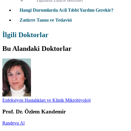
Yaşlılarda Zatürre Belirtileri
Hangi Durumlarda Acil Tıbbi Yardım Gerekir?
Zatürre Tanısı ve Tedavisi
İlgili Doktorlar
Bu Alandaki Doktorlar
Enfeksiyon Hastalıkları ve Klinik Mikrobiyoloji
Prof. Dr. Özlem Kandemir
Randevu Al