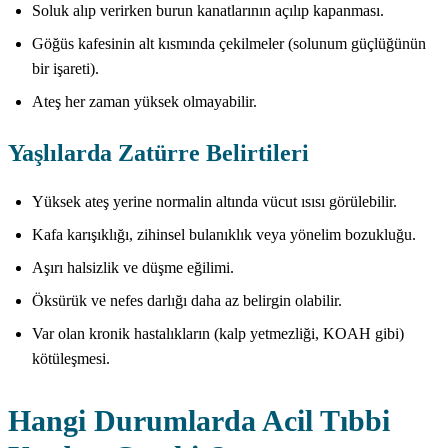
Soluk alıp verirken burun kanatlarının açılıp kapanması.
Göğüs kafesinin alt kısmında çekilmeler (solunum güçlüğünün
bir işareti).
Ateş her zaman yüksek olmayabilir.
Yaşlılarda Zatürre Belirtileri
Yüksek ateş yerine normalin altında vücut ısısı görülebilir.
Kafa karışıklığı, zihinsel bulanıklık veya yönelim bozukluğu.
Aşırı halsizlik ve düşme eğilimi.
Öksürük ve nefes darlığı daha az belirgin olabilir.
Var olan kronik hastalıkların (kalp yetmezliği, KOAH gibi)
kötüleşmesi.
Hangi Durumlarda Acil Tıbbi