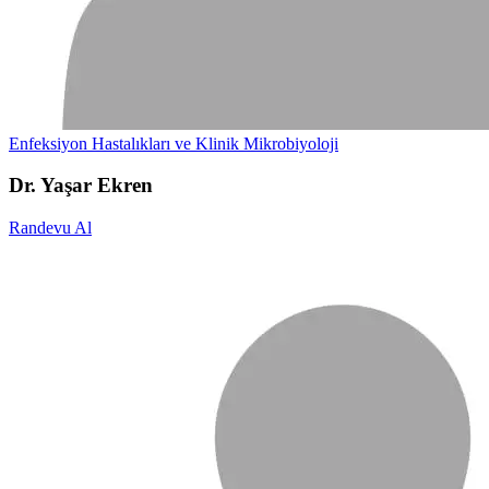
Enfeksiyon Hastalıkları ve Klinik Mikrobiyoloji
Dr. Yaşar Ekren
Randevu Al