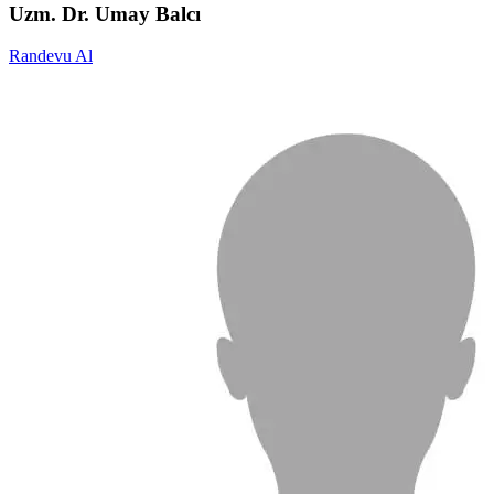
Uzm. Dr. Umay Balcı
Randevu Al