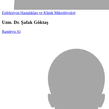
Enfeksiyon Hastalıkları ve Klinik Mikrobiyoloji
Uzm. Dr. Şafak Göktaş
Randevu Al