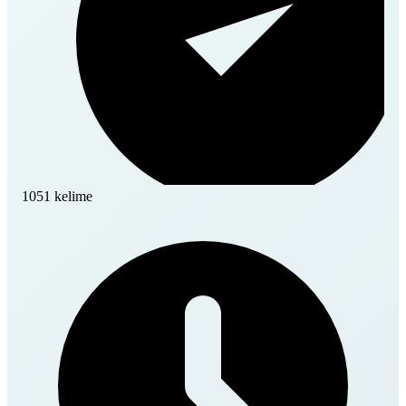
1051 kelime