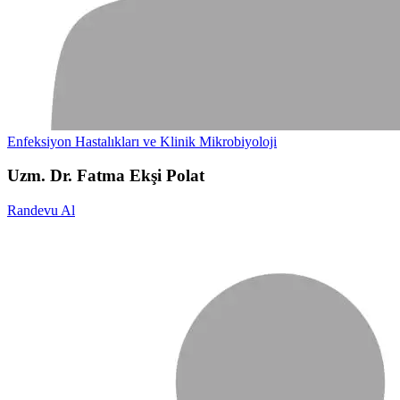
Enfeksiyon Hastalıkları ve Klinik Mikrobiyoloji
Uzm. Dr. Fatma Ekşi Polat
Randevu Al