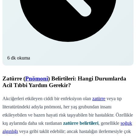
6 dk okuma
Zatürre (
Pnömoni
) Belirtileri: Hangi Durumlarda
Acil Tıbbi Yardım Gerekir?
Akciğerleri etkileyen ciddi bir enfeksiyon olan
zatürre
veya tıp
literatüründeki adıyla pnömoni, her yaş grubundan insanı
etkileyebilen ve bazen hayati risk taşıyabilen bir hastalıktır. Özellikle
kış aylarında daha sık rastlanan
zatürre belirtileri
, genellikle
soğuk
algınlığı
veya gribi taklit edebilir; ancak hastalığın ilerlemesiyle çok