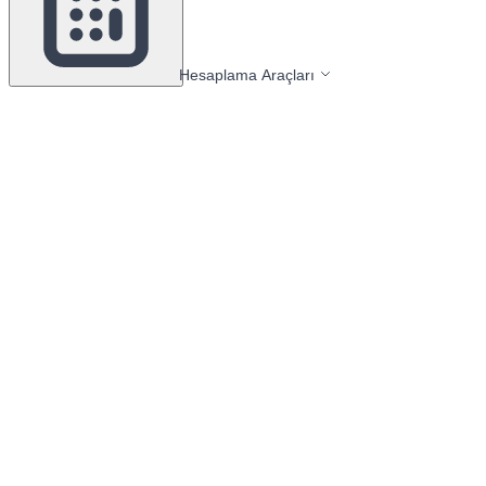
Hesaplama Araçları