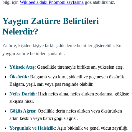
bilgi için
Wikipedia'daki Pnömoni sayfasına
göz atabilirsiniz.
Yaygın Zatürre Belirtileri
Nelerdir?
Zatürre, kişiden kişiye farklı şiddetlerde belirtiler gösterebilir. En
yaygın zatürre belirtileri şunlardır:
Yüksek Ateş:
Genellikle titremeyle birlikte ani yükselen ateş.
Öksürük:
Balgamlı veya kuru, şiddetli ve geçmeyen öksürük.
Balgam, yeşil, sarı veya pas renginde olabilir.
Nefes Darlığı:
Hızlı nefes alma, nefes alırken zorlanma, göğüste
sıkışma hissi.
Göğüs Ağrısı:
Özellikle derin nefes alırken veya öksürürken
artan keskin veya batıcı göğüs ağrısı.
Yorgunluk ve Halsizlik:
Aşırı bitkinlik ve genel vücut zayıflığı.