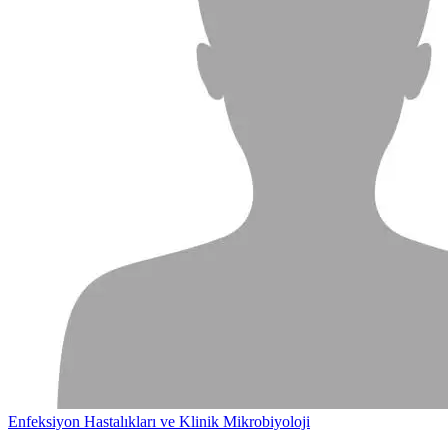
Enfeksiyon Hastalıkları ve Klinik Mikrobiyoloji