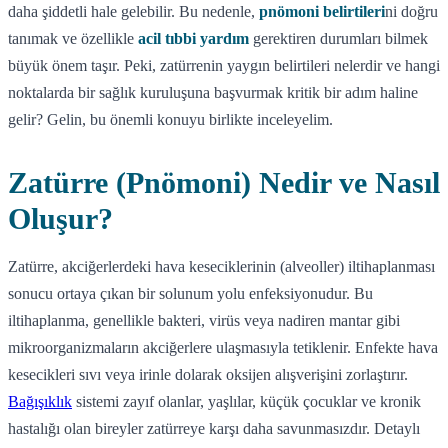
daha şiddetli hale gelebilir. Bu nedenle,
pnömoni belirtileri
ni doğru
tanımak ve özellikle
acil tıbbi yardım
gerektiren durumları bilmek
büyük önem taşır. Peki, zatürrenin yaygın belirtileri nelerdir ve hangi
noktalarda bir sağlık kuruluşuna başvurmak kritik bir adım haline
gelir? Gelin, bu önemli konuyu birlikte inceleyelim.
Zatürre (Pnömoni) Nedir ve Nasıl
Oluşur?
Zatürre, akciğerlerdeki hava keseciklerinin (alveoller) iltihaplanması
sonucu ortaya çıkan bir solunum yolu enfeksiyonudur. Bu
iltihaplanma, genellikle bakteri, virüs veya nadiren mantar gibi
mikroorganizmaların akciğerlere ulaşmasıyla tetiklenir. Enfekte hava
kesecikleri sıvı veya irinle dolarak oksijen alışverişini zorlaştırır.
Bağışıklık
sistemi zayıf olanlar, yaşlılar, küçük çocuklar ve kronik
hastalığı olan bireyler zatürreye karşı daha savunmasızdır. Detaylı