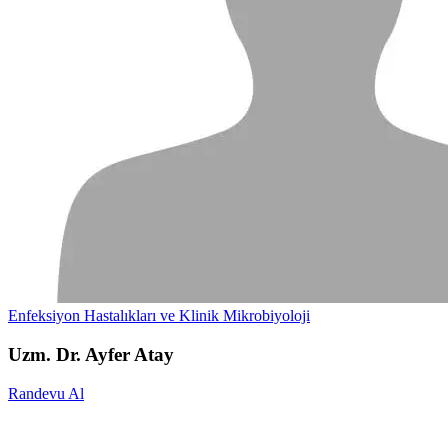
Enfeksiyon Hastalıkları ve Klinik Mikrobiyoloji
Uzm. Dr. Ayfer Atay
Randevu Al