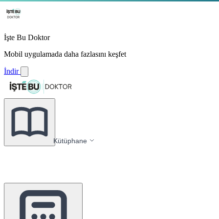
İşte Bu Doktor
Mobil uygulamada daha fazlasını keşfet
İndir
Kütüphane