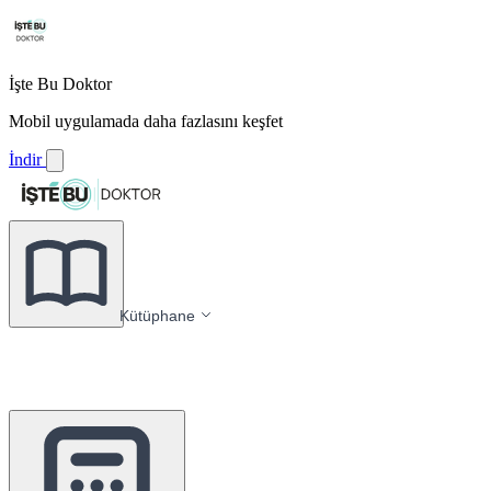
İşte Bu Doktor
Mobil uygulamada daha fazlasını keşfet
İndir
Kütüphane