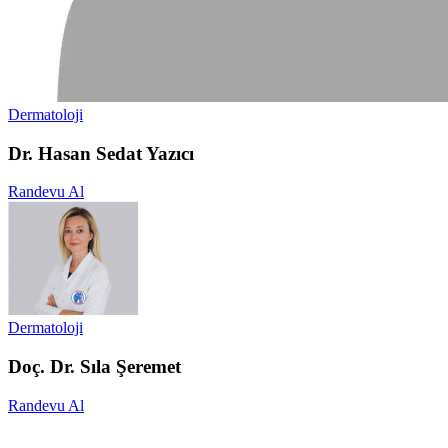
Dermatoloji
Dr. Hasan Sedat Yazıcı
Randevu Al
Dermatoloji
Doç. Dr. Sıla Şeremet
Randevu Al