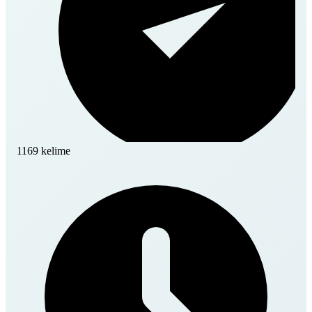
1169 kelime