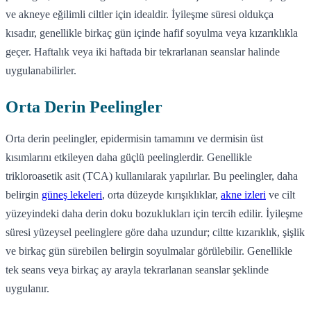
ve akneye eğilimli ciltler için idealdir. İyileşme süresi oldukça
kısadır, genellikle birkaç gün içinde hafif soyulma veya kızarıklıkla
geçer. Haftalık veya iki haftada bir tekrarlanan seanslar halinde
uygulanabilirler.
Orta Derin Peelingler
Orta derin peelingler, epidermisin tamamını ve dermisin üst
kısımlarını etkileyen daha güçlü peelinglerdir. Genellikle
trikloroasetik asit (TCA) kullanılarak yapılırlar. Bu peelingler, daha
belirgin
güneş lekeleri
, orta düzeyde kırışıklıklar,
akne izleri
ve cilt
yüzeyindeki daha derin doku bozuklukları için tercih edilir. İyileşme
süresi yüzeysel peelinglere göre daha uzundur; ciltte kızarıklık, şişlik
ve birkaç gün sürebilen belirgin soyulmalar görülebilir. Genellikle
tek seans veya birkaç ay arayla tekrarlanan seanslar şeklinde
uygulanır.