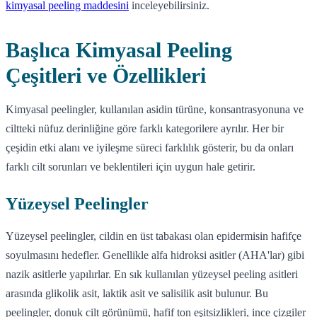
kimyasal peeling maddesini
inceleyebilirsiniz.
Başlıca Kimyasal Peeling
Çeşitleri ve Özellikleri
Kimyasal peelingler, kullanılan asidin türüne, konsantrasyonuna ve
ciltteki nüfuz derinliğine göre farklı kategorilere ayrılır. Her bir
çeşidin etki alanı ve iyileşme süreci farklılık gösterir, bu da onları
farklı cilt sorunları ve beklentileri için uygun hale getirir.
Yüzeysel Peelingler
Yüzeysel peelingler, cildin en üst tabakası olan epidermisin hafifçe
soyulmasını hedefler. Genellikle alfa hidroksi asitler (AHA'lar) gibi
nazik asitlerle yapılırlar. En sık kullanılan yüzeysel peeling asitleri
arasında glikolik asit, laktik asit ve salisilik asit bulunur. Bu
peelingler, donuk cilt görünümü, hafif ton eşitsizlikleri, ince çizgiler