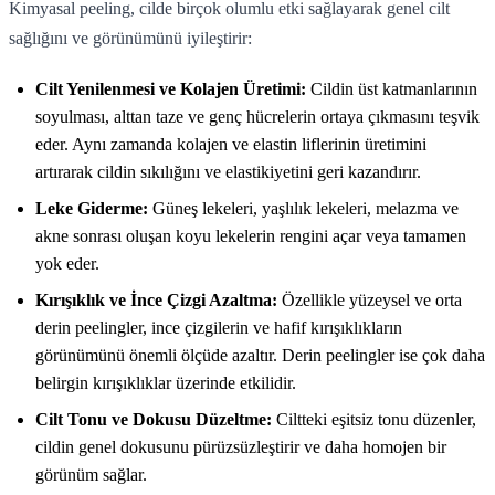
Kimyasal peeling, cilde birçok olumlu etki sağlayarak genel cilt
sağlığını ve görünümünü iyileştirir:
Cilt Yenilenmesi ve Kolajen Üretimi:
Cildin üst katmanlarının
soyulması, alttan taze ve genç hücrelerin ortaya çıkmasını teşvik
eder. Aynı zamanda kolajen ve elastin liflerinin üretimini
artırarak cildin sıkılığını ve elastikiyetini geri kazandırır.
Leke Giderme:
Güneş lekeleri, yaşlılık lekeleri, melazma ve
akne sonrası oluşan koyu lekelerin rengini açar veya tamamen
yok eder.
Kırışıklık ve İnce Çizgi Azaltma:
Özellikle yüzeysel ve orta
derin peelingler, ince çizgilerin ve hafif kırışıklıkların
görünümünü önemli ölçüde azaltır. Derin peelingler ise çok daha
belirgin kırışıklıklar üzerinde etkilidir.
Cilt Tonu ve Dokusu Düzeltme:
Ciltteki eşitsiz tonu düzenler,
cildin genel dokusunu pürüzsüzleştirir ve daha homojen bir
görünüm sağlar.