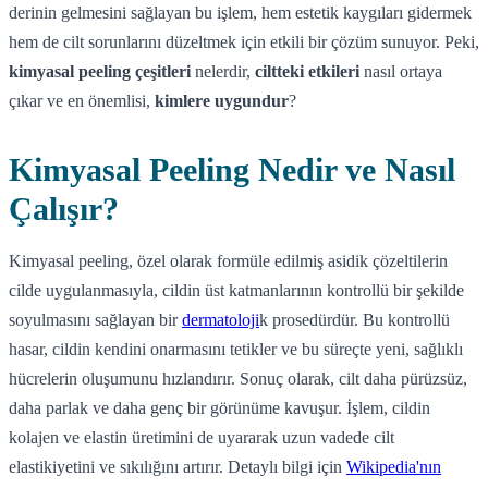
derinin gelmesini sağlayan bu işlem, hem estetik kaygıları gidermek
hem de cilt sorunlarını düzeltmek için etkili bir çözüm sunuyor. Peki,
kimyasal peeling çeşitleri
nelerdir,
ciltteki etkileri
nasıl ortaya
çıkar ve en önemlisi,
kimlere uygundur
?
Kimyasal Peeling Nedir ve Nasıl
Çalışır?
Kimyasal peeling, özel olarak formüle edilmiş asidik çözeltilerin
cilde uygulanmasıyla, cildin üst katmanlarının kontrollü bir şekilde
soyulmasını sağlayan bir
dermatoloji
k prosedürdür. Bu kontrollü
hasar, cildin kendini onarmasını tetikler ve bu süreçte yeni, sağlıklı
hücrelerin oluşumunu hızlandırır. Sonuç olarak, cilt daha pürüzsüz,
daha parlak ve daha genç bir görünüme kavuşur. İşlem, cildin
kolajen ve elastin üretimini de uyararak uzun vadede cilt
elastikiyetini ve sıkılığını artırır. Detaylı bilgi için
Wikipedia'nın