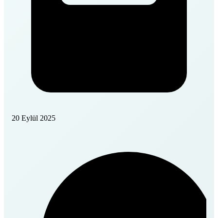
20 Eylül 2025