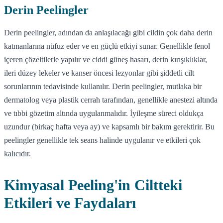
Derin Peelingler
Derin peelingler, adından da anlaşılacağı gibi cildin çok daha derin
katmanlarına nüfuz eder ve en güçlü etkiyi sunar. Genellikle fenol
içeren çözeltilerle yapılır ve ciddi güneş hasarı, derin kırışıklıklar,
ileri düzey lekeler ve kanser öncesi lezyonlar gibi şiddetli cilt
sorunlarının tedavisinde kullanılır. Derin peelingler, mutlaka bir
dermatolog veya plastik cerrah tarafından, genellikle anestezi altında
ve tıbbi gözetim altında uygulanmalıdır. İyileşme süreci oldukça
uzundur (birkaç hafta veya ay) ve kapsamlı bir bakım gerektirir. Bu
peelingler genellikle tek seans halinde uygulanır ve etkileri çok
kalıcıdır.
Kimyasal Peeling'in Ciltteki
Etkileri ve Faydaları