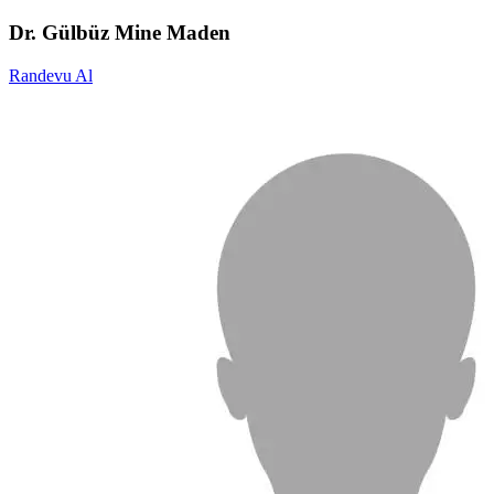
Dr. Gülbüz Mine Maden
Randevu Al