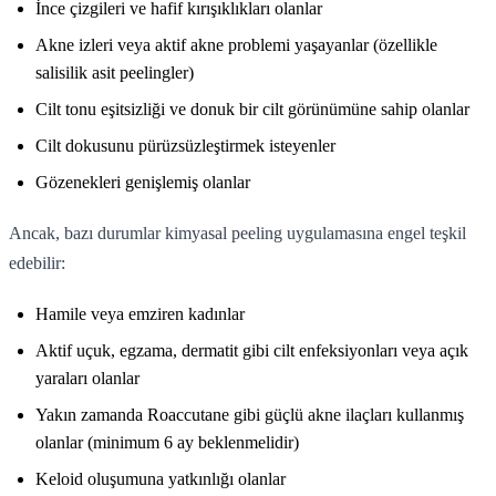
İnce çizgileri ve hafif kırışıklıkları olanlar
Akne izleri veya aktif akne problemi yaşayanlar (özellikle
salisilik asit peelingler)
Cilt tonu eşitsizliği ve donuk bir cilt görünümüne sahip olanlar
Cilt dokusunu pürüzsüzleştirmek isteyenler
Gözenekleri genişlemiş olanlar
Ancak, bazı durumlar kimyasal peeling uygulamasına engel teşkil
edebilir:
Hamile veya emziren kadınlar
Aktif uçuk, egzama, dermatit gibi cilt enfeksiyonları veya açık
yaraları olanlar
Yakın zamanda Roaccutane gibi güçlü akne ilaçları kullanmış
olanlar (minimum 6 ay beklenmelidir)
Keloid oluşumuna yatkınlığı olanlar