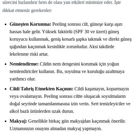
sürecini hızlandırır hem de olası yan etkileri minimize eder. İşte
dikkat etmeniz gerekenler:
Güneşten Korunma:
Peeling sonrası cilt, güneşe karşı aşırı
hassas hale gelir. Yüksek faktörlü (SPF 30 ve üzeri) güneş
koruyucu kullanmak, geniş kenarlı şapka takmak ve direkt güneş
ışığından kaçınmak kesinlikle zorunludur. Aksi takdirde
lekelenme riski artar.
Nemlendirme:
Cildin nem dengesini korumak için yoğun
nemlendiriciler kullanın. Bu, soyulma ve kuruluğu azaltmaya
yardımcı olur.
Cildi Tahriş Etmekten Kaçının:
Cildi kaşımayın, koparmayın
veya ovalamayın. Peeling sonrası ciltte oluşacak soyulmaların
doğal seyrinde tamamlanmasına izin verin. Sert temizleyiciler ve
alkol bazlı ürünlerden uzak durun.
Makyaj:
Genellikle birkaç gün makyajdan kaçınmak önerilir.
Uzmanınızın onayını almadan makyaj yapmayın.