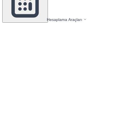
Hesaplama Araçları