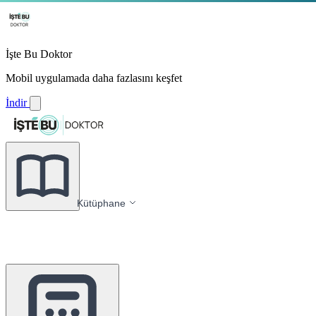
İşte Bu Doktor
Mobil uygulamada daha fazlasını keşfet
İndir
Kütüphane