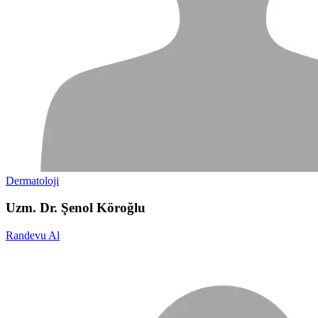
Dermatoloji
Uzm. Dr. Şenol Köroğlu
Randevu Al