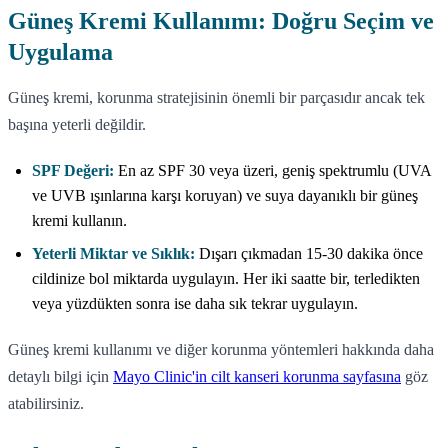
Güneş Kremi Kullanımı: Doğru Seçim ve
Uygulama
Güneş kremi, korunma stratejisinin önemli bir parçasıdır ancak tek
başına yeterli değildir.
SPF Değeri:
En az SPF 30 veya üzeri, geniş spektrumlu (UVA
ve UVB ışınlarına karşı koruyan) ve suya dayanıklı bir güneş
kremi kullanın.
Yeterli Miktar ve Sıklık:
Dışarı çıkmadan 15-30 dakika önce
cildinize bol miktarda uygulayın. Her iki saatte bir, terledikten
veya yüzdükten sonra ise daha sık tekrar uygulayın.
Güneş kremi kullanımı ve diğer korunma yöntemleri hakkında daha
detaylı bilgi için
Mayo Clinic'in cilt kanseri korunma sayfasına
göz
atabilirsiniz.