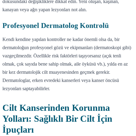
dokusundaki değişikliklere dikkat edin. Yeni oluşan, kaşınan,
kanayan veya ağrı yapan lezyonları not alın.
Profesyonel Dermatolog Kontrolü
Kendi kendine yapılan kontroller ne kadar önemli olsa da, bir
dermatoloğun profesyonel gözü ve ekipmanları (dermatoskopi gibi)
vazgeçilmezdir. Özellikle risk faktörleri taşıyorsanız (açık tenli
olmak, çok sayıda bene sahip olmak, aile öyküsü vb.), yılda en az
bir kez dermatolojik cilt muayenesinden geçmek gerekir.
Dermatologlar, erken evredeki kanserleri veya kanser öncüsü
lezyonları saptayabilirler.
Cilt Kanserinden Korunma
Yolları: Sağlıklı Bir Cilt İçin
İpuçları