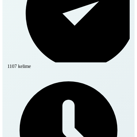
1107 kelime