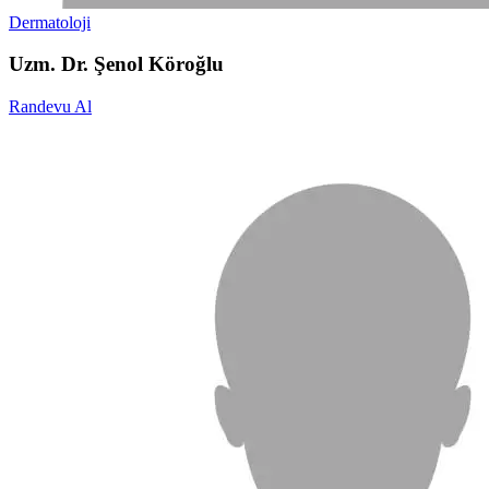
Dermatoloji
Uzm. Dr. Şenol Köroğlu
Randevu Al