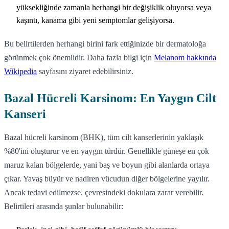
yüksekliğinde zamanla herhangi bir değişiklik oluyorsa veya
kaşıntı, kanama gibi yeni semptomlar gelişiyorsa.
Bu belirtilerden herhangi birini fark ettiğinizde bir dermatoloğa
görünmek çok önemlidir. Daha fazla bilgi için
Melanom hakkında
Wikipedia
sayfasını ziyaret edebilirsiniz.
Bazal Hücreli Karsinom: En Yaygın Cilt
Kanseri
Bazal hücreli karsinom (BHK), tüm cilt kanserlerinin yaklaşık
%80'ini oluşturur ve en yaygın türdür. Genellikle güneşe en çok
maruz kalan bölgelerde, yani baş ve boyun gibi alanlarda ortaya
çıkar. Yavaş büyür ve nadiren vücudun diğer bölgelerine yayılır.
Ancak tedavi edilmezse, çevresindeki dokulara zarar verebilir.
Belirtileri arasında şunlar bulunabilir: