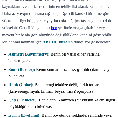
kaynaklanır ve cilt kanserlerinin en tehlikelisi olarak kabul edilir.
Daha az yaygın olmasına rağmen, diğer cilt kanseri türlerine göre
vücudun diğer bölgelerine yayılma olasılığı (metastaz yapma) daha
yüksektir. Genellikle yeni bir
ben
şeklinde ortaya çıkabilir veya
mevcut bir benin görünümünde değişikliklerle kendini gösterebilir.
Melanomu tanımak için
ABCDE kuralı
oldukça yol göstericidir:
Asimetri (Asymmetry):
Benin bir yarısı diğer yarısına
benzemiyorsa.
Sınır (Border):
Benin sınırları düzensiz, girintili çıkıntılı veya
bulanıksa.
Renk (Color):
Benin rengi tekdüze değil, farklı tonlar
(kahverengi, siyah, kırmızı, beyaz, mavi) içeriyorsa.
Çap (Diameter):
Benin çapı 6 mm'den (bir kurşun kalem silgisi
büyüklüğünden) büyükse.
Evrim (Evolving):
Benin boyutunda, şeklinde, renginde veya