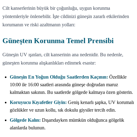
Cilt kanserlerinin büyük bir çoğunluğu, uygun korunma
yöntemleriyle önlenebilir. İşte cildinizi güneşin zararlı etkilerinden
korumanın ve riski azaltmanın yolları:
Güneşten Korunma Temel Prensibi
Güneşin UV ışınları, cilt kanserinin ana nedenidir. Bu nedenle,
güneşten korunma alışkanlıkları edinmek esastır:
Güneşin En Yoğun Olduğu Saatlerden Kaçının:
Özellikle
10:00 ile 16:00 saatleri arasında güneşe doğrudan maruz
kalmaktan sakının. Bu saatlerde gölgede kalmaya özen gösterin.
Koruyucu Kıyafetler Giyin:
Geniş kenarlı şapka, UV korumalı
gözlükler ve uzun kollu, sık dokulu giysiler tercih edin.
Gölgede Kalın:
Dışarıdayken mümkün olduğunca gölgelik
alanlarda bulunun.