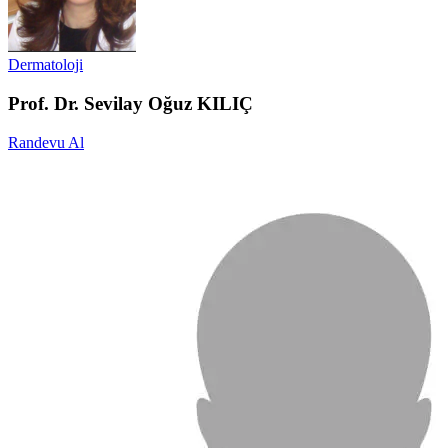
Dermatoloji
Prof. Dr. Sevilay Oğuz KILIÇ
Randevu Al