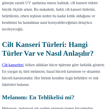
güneşin zararlı UV ışınlarına maruz kalmak, cilt kanseri riskini
büyük ölçüde artırır. Bu makalede, farklı cilt kanseri türlerini,
belirtilerini, erken teşhisin neden bu kadar kritik olduğunu ve
kendimizi bu hastalıktan nasıl koruyabileceğimizi detaylıca
inceleyeceğiz.
Cilt Kanseri Türleri: Hangi
Türler Var ve Nasıl Anlaşılır?
Cilt kanserleri
, köken aldıkları hücre tiplerine göre farklılık gösterir.
En yaygın üç türü melanom, bazal hücreli karsinom ve skuamöz
hücreli karsinomdur. Her birinin kendine özgü belirtileri ve risk
faktörleri bulunur.
Melanom: En Tehlikelisi mi?
Melanom, melanosit adı verilen pigment üreten hücrelerden