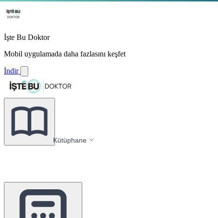
İşte Bu Doktor
Mobil uygulamada daha fazlasını keşfet
İndir
Kütüphane