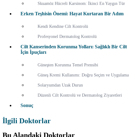
Skuamöz Hücreli Karsinom: İkinci En Yaygın Tür
Erken Teşhisin Önemi: Hayat Kurtaran Bir Adım
Kendi Kendine Cilt Kontrolü
Profesyonel Dermatolog Kontrolü
Cilt Kanserinden Korunma Yolları: Sağlıklı Bir Cilt
İçin İpuçları
Güneşten Korunma Temel Prensibi
Güneş Kremi Kullanımı: Doğru Seçim ve Uygulama
Solaryumdan Uzak Durun
Düzenli Cilt Kontrolü ve Dermatolog Ziyaretleri
Sonuç
İlgili Doktorlar
Bu Alandaki Doktorlar