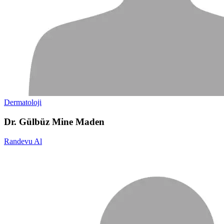
Dermatoloji
Dr. Gülbüz Mine Maden
Randevu Al