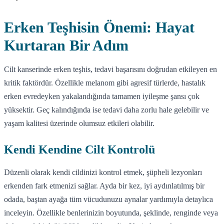
Erken Teşhisin Önemi: Hayat
Kurtaran Bir Adım
Cilt kanserinde erken teşhis, tedavi başarısını doğrudan etkileyen en
kritik faktördür. Özellikle melanom gibi agresif türlerde, hastalık
erken evredeyken yakalandığında tamamen iyileşme şansı çok
yüksektir. Geç kalındığında ise tedavi daha zorlu hale gelebilir ve
yaşam kalitesi üzerinde olumsuz etkileri olabilir.
Kendi Kendine Cilt Kontrolü
Düzenli olarak kendi cildinizi kontrol etmek, şüpheli lezyonları
erkenden fark etmenizi sağlar. Ayda bir kez, iyi aydınlatılmış bir
odada, baştan ayağa tüm vücudunuzu aynalar yardımıyla detaylıca
inceleyin. Özellikle benlerinizin boyutunda, şeklinde, renginde veya