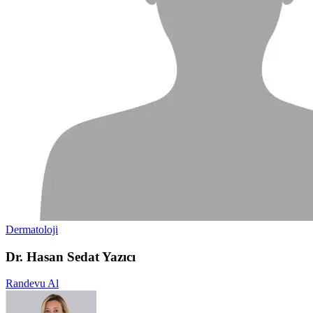
Dermatoloji
Dr. Hasan Sedat Yazıcı
Randevu Al