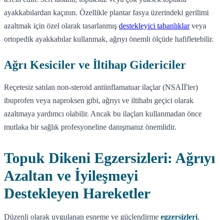
ayakkabılardan kaçının. Özellikle plantar fasya üzerindeki gerilimi
azaltmak için özel olarak tasarlanmış
destekleyici tabanlıklar
veya
ortopedik ayakkabılar kullanmak, ağrıyı önemli ölçüde hafifletebilir.
Ağrı Kesiciler ve İltihap Gidericiler
Reçetesiz satılan non-steroid antiinflamatuar ilaçlar (NSAİİ'ler)
ibuprofen veya naproksen gibi, ağrıyı ve iltihabı geçici olarak
azaltmaya yardımcı olabilir. Ancak bu ilaçları kullanmadan önce
mutlaka bir sağlık profesyoneline danışmanız önemlidir.
Topuk Dikeni Egzersizleri: Ağrıyı
Azaltan ve İyileşmeyi
Destekleyen Hareketler
Düzenli olarak uygulanan esneme ve güçlendirme
egzersizleri
,