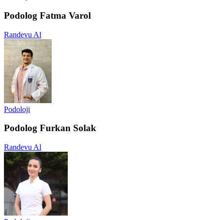
Podolog Fatma Varol
Randevu Al
Podoloji
Podolog Furkan Solak
Randevu Al