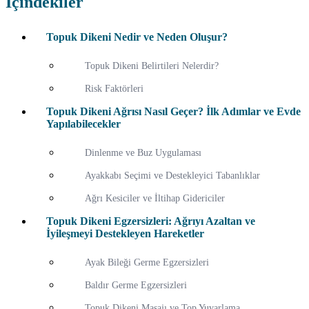
İçindekiler
Topuk Dikeni Nedir ve Neden Oluşur?
Topuk Dikeni Belirtileri Nelerdir?
Risk Faktörleri
Topuk Dikeni Ağrısı Nasıl Geçer? İlk Adımlar ve Evde
Yapılabilecekler
Dinlenme ve Buz Uygulaması
Ayakkabı Seçimi ve Destekleyici Tabanlıklar
Ağrı Kesiciler ve İltihap Gidericiler
Topuk Dikeni Egzersizleri: Ağrıyı Azaltan ve
İyileşmeyi Destekleyen Hareketler
Ayak Bileği Germe Egzersizleri
Baldır Germe Egzersizleri
Topuk Dikeni Masajı ve Top Yuvarlama