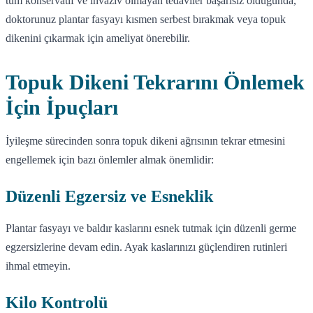
tüm konservatif ve invaziv olmayan tedaviler başarısız olduğunda,
doktorunuz plantar fasyayı kısmen serbest bırakmak veya topuk
dikenini çıkarmak için ameliyat önerebilir.
Topuk Dikeni Tekrarını Önlemek
İçin İpuçları
İyileşme sürecinden sonra topuk dikeni ağrısının tekrar etmesini
engellemek için bazı önlemler almak önemlidir:
Düzenli Egzersiz ve Esneklik
Plantar fasyayı ve baldır kaslarını esnek tutmak için düzenli germe
egzersizlerine devam edin. Ayak kaslarınızı güçlendiren rutinleri
ihmal etmeyin.
Kilo Kontrolü