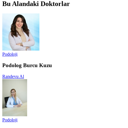
Bu Alandaki Doktorlar
Podoloji
Podolog Burcu Kuzu
Randevu Al
Podoloji