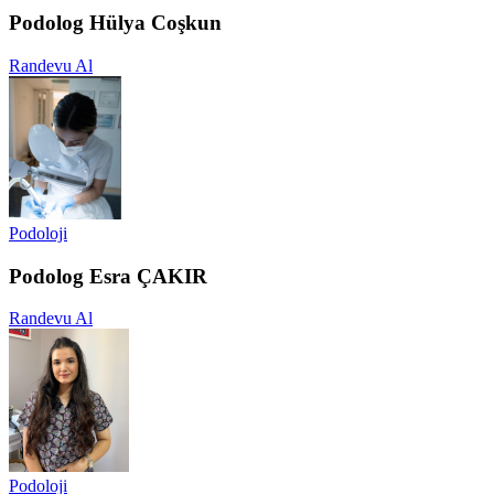
Podolog Hülya Coşkun
Randevu Al
Podoloji
Podolog Esra ÇAKIR
Randevu Al
Podoloji