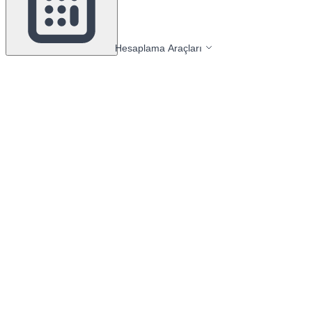
Hesaplama Araçları