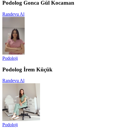
Podolog Gonca Gül Kocaman
Randevu Al
Podoloji
Podolog İrem Küçük
Randevu Al
Podoloji