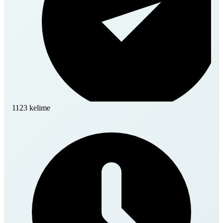
1123 kelime