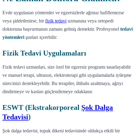
Evde uygulanan yöntemler ve egzersizlerle ağrınız hafiflemezse
veya şiddetlenirse, bir
fizik tedavi
uzmanına veya ortopedi
doktoruna başvurmanın zamanı gelmiş demektir. Profesyonel
tedavi
yöntemleri
şunları içerebilir:
Fizik Tedavi Uygulamaları
Fizik tedavi uzmanları, size özel bir egzersiz programı tasarlayabilir
ve manuel terapi, ultrason, elektroterapi gibi uygulamalarla iyileşme
sürecinizi destekleyebilir. Bu terapiler, iltihabı azaltmaya, ağrıyı
dindirmeye ve kasları güçlendirmeye odaklanır.
ESWT (Ekstrakorporeal
Şok Dalga
Tedavisi
)
Şok dalga tedavisi, topuk dikeni tedavisinde oldukça etkili bir