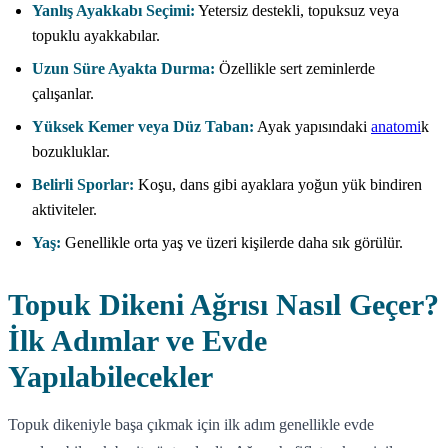
Yanlış Ayakkabı Seçimi:
Yetersiz destekli, topuksuz veya
topuklu ayakkabılar.
Uzun Süre Ayakta Durma:
Özellikle sert zeminlerde
çalışanlar.
Yüksek Kemer veya Düz Taban:
Ayak yapısındaki
anatomi
k
bozukluklar.
Belirli Sporlar:
Koşu, dans gibi ayaklara yoğun yük bindiren
aktiviteler.
Yaş:
Genellikle orta yaş ve üzeri kişilerde daha sık görülür.
Topuk Dikeni Ağrısı Nasıl Geçer?
İlk Adımlar ve Evde
Yapılabilecekler
Topuk dikeniyle başa çıkmak için ilk adım genellikle evde