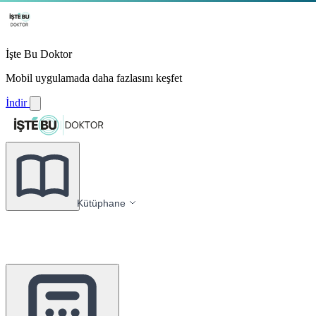
İşte Bu Doktor
Mobil uygulamada daha fazlasını keşfet
İndir
Kütüphane