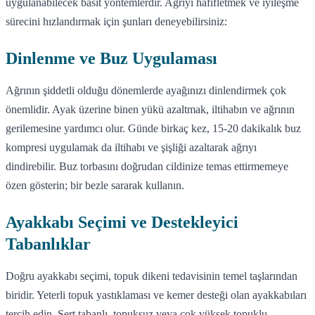
uygulanabilecek basit yöntemlerdir. Ağrıyı hafifletmek ve iyileşme
sürecini hızlandırmak için şunları deneyebilirsiniz:
Dinlenme ve Buz Uygulaması
Ağrının şiddetli olduğu dönemlerde ayağınızı dinlendirmek çok
önemlidir. Ayak üzerine binen yükü azaltmak, iltihabın ve ağrının
gerilemesine yardımcı olur. Günde birkaç kez, 15-20 dakikalık buz
kompresi uygulamak da iltihabı ve şişliği azaltarak ağrıyı
dindirebilir. Buz torbasını doğrudan cildinize temas ettirmemeye
özen gösterin; bir bezle sararak kullanın.
Ayakkabı Seçimi ve Destekleyici
Tabanlıklar
Doğru ayakkabı seçimi, topuk dikeni tedavisinin temel taşlarından
biridir. Yeterli topuk yastıklaması ve kemer desteği olan ayakkabıları
tercih edin. Sert tabanlı, topuksuz veya çok yüksek topuklu