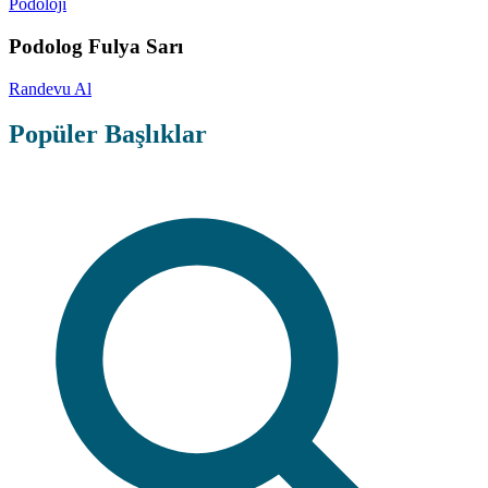
Podoloji
Podolog Fulya Sarı
Randevu Al
Popüler Başlıklar