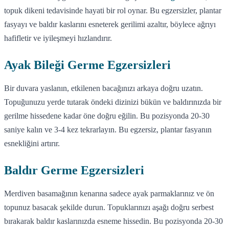
topuk dikeni tedavisinde hayati bir rol oynar. Bu egzersizler, plantar
fasyayı ve baldır kaslarını esneterek gerilimi azaltır, böylece ağrıyı
hafifletir ve iyileşmeyi hızlandırır.
Ayak Bileği Germe Egzersizleri
Bir duvara yaslanın, etkilenen bacağınızı arkaya doğru uzatın.
Topuğunuzu yerde tutarak öndeki dizinizi bükün ve baldırınızda bir
gerilme hissedene kadar öne doğru eğilin. Bu pozisyonda 20-30
saniye kalın ve 3-4 kez tekrarlayın. Bu egzersiz, plantar fasyanın
esnekliğini artırır.
Baldır Germe Egzersizleri
Merdiven basamağının kenarına sadece ayak parmaklarınız ve ön
topunuz basacak şekilde durun. Topuklarınızı aşağı doğru serbest
bırakarak baldır kaslarınızda esneme hissedin. Bu pozisyonda 20-30