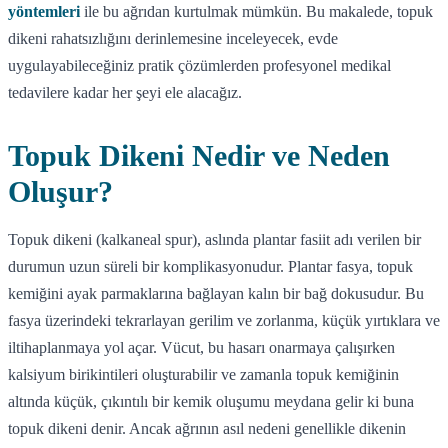
yöntemleri
ile bu ağrıdan kurtulmak mümkün. Bu makalede, topuk
dikeni rahatsızlığını derinlemesine inceleyecek, evde
uygulayabileceğiniz pratik çözümlerden profesyonel medikal
tedavilere kadar her şeyi ele alacağız.
Topuk Dikeni Nedir ve Neden
Oluşur?
Topuk dikeni (kalkaneal spur), aslında plantar fasiit adı verilen bir
durumun uzun süreli bir komplikasyonudur. Plantar fasya, topuk
kemiğini ayak parmaklarına bağlayan kalın bir bağ dokusudur. Bu
fasya üzerindeki tekrarlayan gerilim ve zorlanma, küçük yırtıklara ve
iltihaplanmaya yol açar. Vücut, bu hasarı onarmaya çalışırken
kalsiyum birikintileri oluşturabilir ve zamanla topuk kemiğinin
altında küçük, çıkıntılı bir kemik oluşumu meydana gelir ki buna
topuk dikeni denir. Ancak ağrının asıl nedeni genellikle dikenin