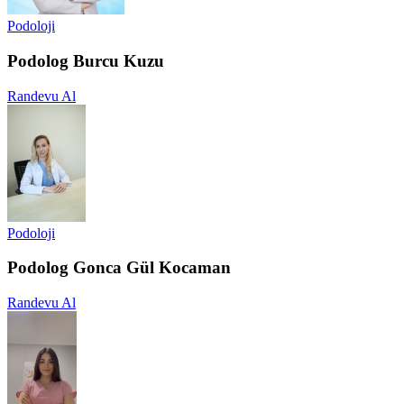
Podoloji
Podolog Burcu Kuzu
Randevu Al
Podoloji
Podolog Gonca Gül Kocaman
Randevu Al