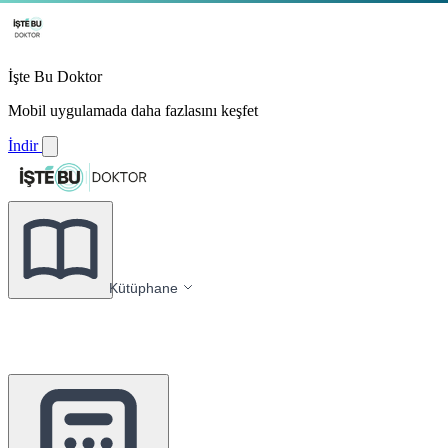
İşte Bu Doktor
Mobil uygulamada daha fazlasını keşfet
İndir
Kütüphane