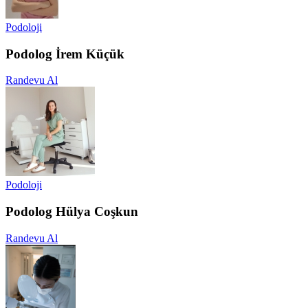
Podoloji
Podolog İrem Küçük
Randevu Al
Podoloji
Podolog Hülya Coşkun
Randevu Al