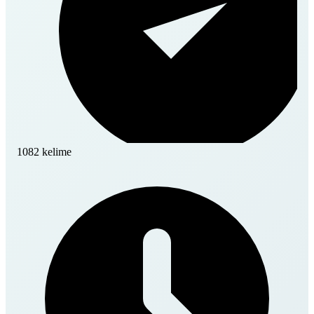
1082 kelime