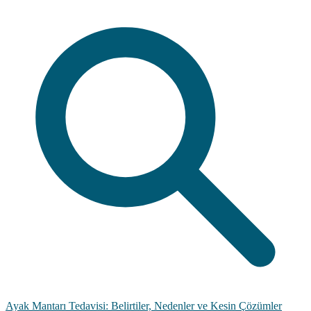
Ayak Mantarı Tedavisi: Belirtiler, Nedenler ve Kesin Çözümler