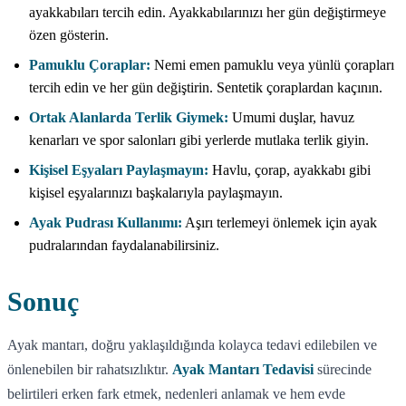
ayakkabıları tercih edin. Ayakkabılarınızı her gün değiştirmeye
özen gösterin.
Pamuklu Çoraplar:
Nemi emen pamuklu veya yünlü çorapları
tercih edin ve her gün değiştirin. Sentetik çoraplardan kaçının.
Ortak Alanlarda Terlik Giymek:
Umumi duşlar, havuz
kenarları ve spor salonları gibi yerlerde mutlaka terlik giyin.
Kişisel Eşyaları Paylaşmayın:
Havlu, çorap, ayakkabı gibi
kişisel eşyalarınızı başkalarıyla paylaşmayın.
Ayak Pudrası Kullanımı:
Aşırı terlemeyi önlemek için ayak
pudralarından faydalanabilirsiniz.
Sonuç
Ayak mantarı, doğru yaklaşıldığında kolayca tedavi edilebilen ve
önlenebilen bir rahatsızlıktır.
Ayak Mantarı Tedavisi
sürecinde
belirtileri erken fark etmek, nedenleri anlamak ve hem evde