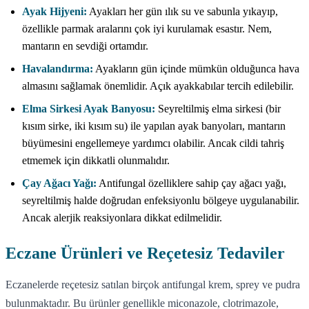
Ayak Hijyeni:
Ayakları her gün ılık su ve sabunla yıkayıp,
özellikle parmak aralarını çok iyi kurulamak esastır. Nem,
mantarın en sevdiği ortamdır.
Havalandırma:
Ayakların gün içinde mümkün olduğunca hava
almasını sağlamak önemlidir. Açık ayakkabılar tercih edilebilir.
Elma Sirkesi Ayak Banyosu:
Seyreltilmiş elma sirkesi (bir
kısım sirke, iki kısım su) ile yapılan ayak banyoları, mantarın
büyümesini engellemeye yardımcı olabilir. Ancak cildi tahriş
etmemek için dikkatli olunmalıdır.
Çay Ağacı Yağı:
Antifungal özelliklere sahip çay ağacı yağı,
seyreltilmiş halde doğrudan enfeksiyonlu bölgeye uygulanabilir.
Ancak alerjik reaksiyonlara dikkat edilmelidir.
Eczane Ürünleri ve Reçetesiz Tedaviler
Eczanelerde reçetesiz satılan birçok antifungal krem, sprey ve pudra
bulunmaktadır. Bu ürünler genellikle miconazole, clotrimazole,