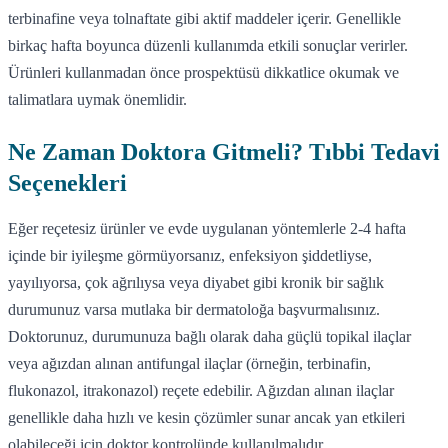
terbinafine veya tolnaftate gibi aktif maddeler içerir. Genellikle
birkaç hafta boyunca düzenli kullanımda etkili sonuçlar verirler.
Ürünleri kullanmadan önce prospektüsü dikkatlice okumak ve
talimatlara uymak önemlidir.
Ne Zaman Doktora Gitmeli? Tıbbi Tedavi
Seçenekleri
Eğer reçetesiz ürünler ve evde uygulanan yöntemlerle 2-4 hafta
içinde bir iyileşme görmüyorsanız, enfeksiyon şiddetliyse,
yayılıyorsa, çok ağrılıysa veya diyabet gibi kronik bir sağlık
durumunuz varsa mutlaka bir dermatoloğa başvurmalısınız.
Doktorunuz, durumunuza bağlı olarak daha güçlü topikal ilaçlar
veya ağızdan alınan antifungal ilaçlar (örneğin, terbinafin,
flukonazol, itrakonazol) reçete edebilir. Ağızdan alınan ilaçlar
genellikle daha hızlı ve kesin çözümler sunar ancak yan etkileri
olabileceği için doktor kontrolünde kullanılmalıdır.