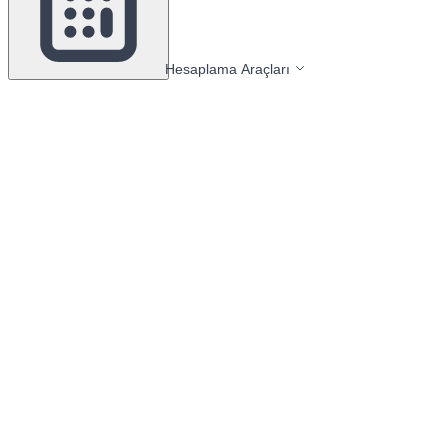
Hesaplama Araçları