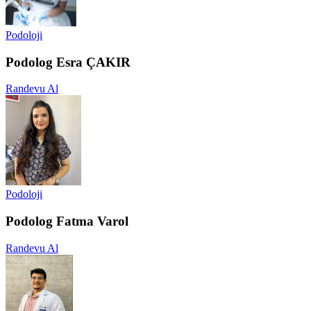
Podoloji
Podolog Esra ÇAKIR
Randevu Al
Podoloji
Podolog Fatma Varol
Randevu Al