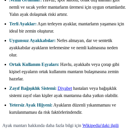
nemli ve sıcak yerler mantarların üremesi için uygun ortamlardır.
Yalın ayak dolaşmak riski artırır.
Terli Ayaklar:
Aşırı terleyen ayaklar, mantarların yaşaması için
ideal bir zemin oluşturur.
Uygunsuz Ayakkabılar:
Nefes almayan, dar ve sentetik
ayakkabılar ayakların terlemesine ve nemli kalmasına neden
olur.
Ortak Kullanım Eşyaları:
Havlu, ayakkabı veya çorap gibi
kişisel eşyaların ortak kullanımı mantarın bulaşmasına zemin
hazırlar.
Zayıf Bağışıklık Sistemi:
Diyabet
hastaları veya bağışıklık
sistemi zayıf olan kişiler ayak mantarına daha yatkın olabilir.
Yetersiz Ayak Hijyeni:
Ayakların düzenli yıkanmaması ve
kurulanmaması da risk faktörlerindendir.
Ayak mantarı hakkında daha fazla bilgi için
Wikipedia'daki ilgili