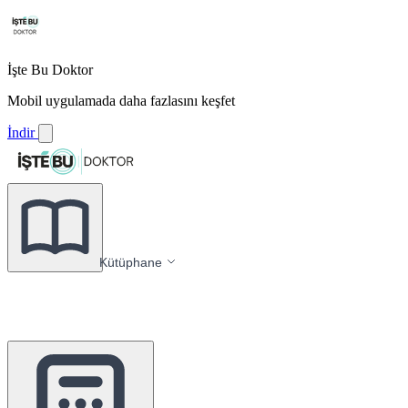
İşte Bu Doktor
Mobil uygulamada daha fazlasını keşfet
İndir
Kütüphane