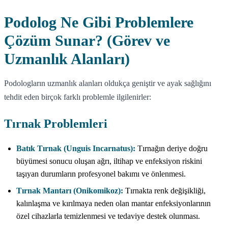
Podolog Ne Gibi Problemlere
Çözüm Sunar? (Görev ve
Uzmanlık Alanları)
Podologların uzmanlık alanları oldukça geniştir ve ayak sağlığını
tehdit eden birçok farklı problemle ilgilenirler:
Tırnak Problemleri
Batık Tırnak (Unguis Incarnatus):
Tırnağın deriye doğru
büyümesi sonucu oluşan ağrı, iltihap ve enfeksiyon riskini
taşıyan durumların profesyonel bakımı ve önlenmesi.
Tırnak Mantarı (Onikomikoz):
Tırnakta renk değişikliği,
kalınlaşma ve kırılmaya neden olan mantar enfeksiyonlarının
özel cihazlarla temizlenmesi ve tedaviye destek olunması.