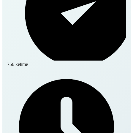
756 kelime