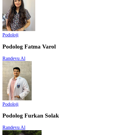
Podoloji
Podolog Fatma Varol
Randevu Al
Podoloji
Podolog Furkan Solak
Randevu Al