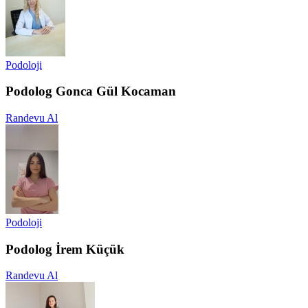
Podoloji
Podolog Gonca Gül Kocaman
Randevu Al
Podoloji
Podolog İrem Küçük
Randevu Al