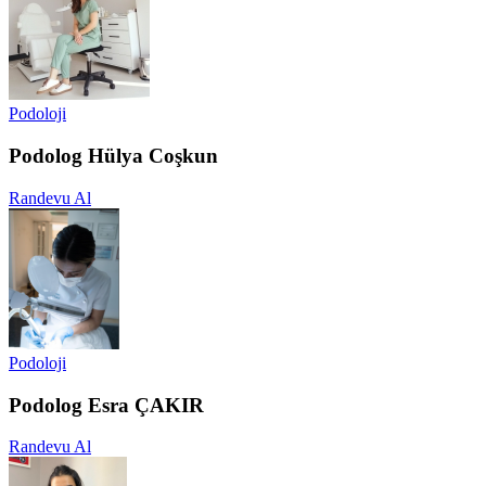
Podoloji
Podolog Hülya Coşkun
Randevu Al
Podoloji
Podolog Esra ÇAKIR
Randevu Al