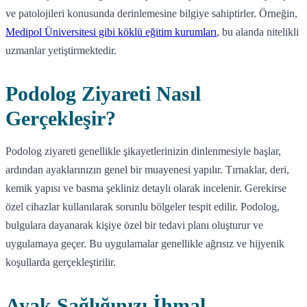
ve patolojileri konusunda derinlemesine bilgiye sahiptirler. Örneğin,
Medipol Üniversitesi gibi köklü eğitim kurumları
, bu alanda nitelikli
uzmanlar yetiştirmektedir.
Podolog Ziyareti Nasıl
Gerçekleşir?
Podolog ziyareti genellikle şikayetlerinizin dinlenmesiyle başlar,
ardından ayaklarınızın genel bir muayenesi yapılır. Tırnaklar, deri,
kemik yapısı ve basma şekliniz detaylı olarak incelenir. Gerekirse
özel cihazlar kullanılarak sorunlu bölgeler tespit edilir. Podolog,
bulgulara dayanarak kişiye özel bir tedavi planı oluşturur ve
uygulamaya geçer. Bu uygulamalar genellikle ağrısız ve hijyenik
koşullarda gerçekleştirilir.
Ayak Sağlığınızı İhmal