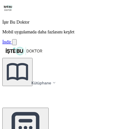
İşte Bu Doktor
Mobil uygulamada daha fazlasını keşfet
İndir
Kütüphane