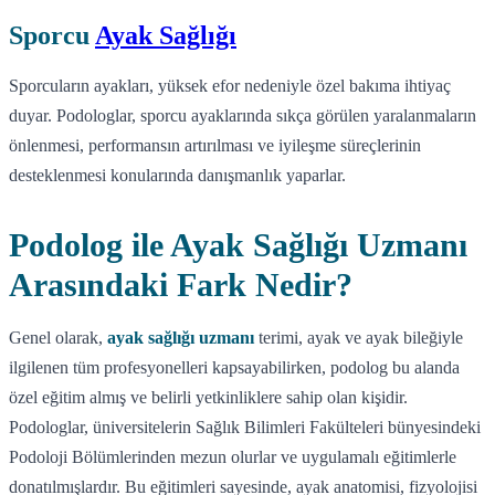
Sporcu
Ayak Sağlığı
Sporcuların ayakları, yüksek efor nedeniyle özel bakıma ihtiyaç
duyar. Podologlar, sporcu ayaklarında sıkça görülen yaralanmaların
önlenmesi, performansın artırılması ve iyileşme süreçlerinin
desteklenmesi konularında danışmanlık yaparlar.
Podolog ile Ayak Sağlığı Uzmanı
Arasındaki Fark Nedir?
Genel olarak,
ayak sağlığı uzmanı
terimi, ayak ve ayak bileğiyle
ilgilenen tüm profesyonelleri kapsayabilirken, podolog bu alanda
özel eğitim almış ve belirli yetkinliklere sahip olan kişidir.
Podologlar, üniversitelerin Sağlık Bilimleri Fakülteleri bünyesindeki
Podoloji Bölümlerinden mezun olurlar ve uygulamalı eğitimlerle
donatılmışlardır. Bu eğitimleri sayesinde, ayak anatomisi, fizyolojisi