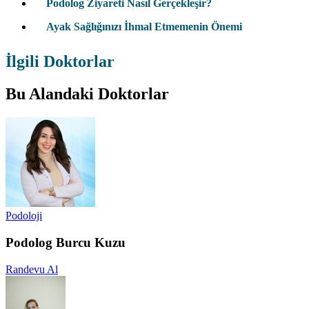
Podolog Ziyareti Nasıl Gerçekleşir?
Ayak Sağlığınızı İhmal Etmemenin Önemi
İlgili Doktorlar
Bu Alandaki Doktorlar
Podoloji
Podolog Burcu Kuzu
Randevu Al