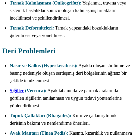
Tırnak Kalınlaşması (Onikogrifoz):
Yaşlanma, travma veya
sistemik hastalıklar sonucu oluşan kalınlaşmış tırnakların
inceltilmesi ve şekillendirilmesi.
Tırnak Deformiteleri:
Tırnak yapısındaki bozuklukların
giderilmesi veya yönetilmesi.
Deri Problemleri
Nasır ve Kallus (Hyperkeratosis):
Ayakta oluşan sürtünme ve
basınç nedeniyle oluşan sertleşmiş deri bölgelerinin ağrısız bir
şekilde temizlenmesi.
Siğiller
(Verruca):
Ayak tabanında ve parmak aralarında
görülen siğillerin tanılanması ve uygun tedavi yöntemlerine
yönlendirilmesi.
Topuk Çatlakları (Rhagades):
Kuru ve çatlamış topuk
derisinin bakımı ve nemlendirme önerileri.
Ayak Mantarı (Tinea Pedis):
Kaşıntı, kızarıklık ve pullanmaya