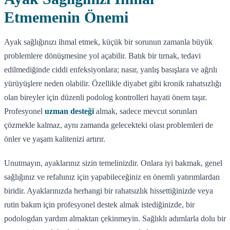
Etmemenin Önemi
Ayak sağlığınızı ihmal etmek, küçük bir sorunun zamanla büyük
problemlere dönüşmesine yol açabilir. Batık bir tırnak, tedavi
edilmediğinde ciddi enfeksiyonlara; nasır, yanlış basışlara ve ağrılı
yürüyüşlere neden olabilir. Özellikle diyabet gibi kronik rahatsızlığı
olan bireyler için düzenli podolog kontrolleri hayati önem taşır.
Profesyonel
uzman desteği
almak, sadece mevcut sorunları
çözmekle kalmaz, aynı zamanda gelecekteki olası problemleri de
önler ve yaşam kalitenizi artırır.
Unutmayın, ayaklarınız sizin temelinizdir. Onlara iyi bakmak, genel
sağlığınız ve refahınız için yapabileceğiniz en önemli yatırımlardan
biridir. Ayaklarınızda herhangi bir rahatsızlık hissettiğinizde veya
rutin bakım için profesyonel destek almak istediğinizde, bir
podologdan yardım almaktan çekinmeyin. Sağlıklı adımlarla dolu bir