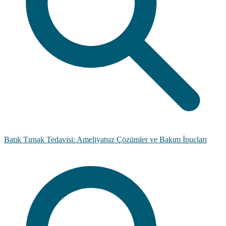
Batık Tırnak Tedavisi: Ameliyatsız Çözümler ve Bakım İpuçları