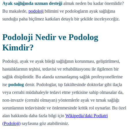
Ayak sağlığında uzman desteği
almak neden bu kadar önemlidir?
Bu makalede,
podoloji
bilimini ve podologların ayak sağlığına
sunduğu paha biçilmez katkıları detaylı bir şekilde inceleyeceğiz.
Podoloji Nedir ve Podolog
Kimdir?
Podoloji, ayak ve ayak bileği sağlığının korunması, geliştirilmesi,
hastalıklarının teşhisi, tedavisi ve rehabilitasyonu ile ilgilenen bir
sağlık disiplinidir. Bu alanda uzmanlaşmış sağlık profesyonellerine
ise
podolog
denir. Podologlar, tıp fakültesinde doktorlar gibi ilaçla
veya cerrahi müdahaleyle tedavi etme yetkisine sahip olmasalar da,
non-invaziv (cerrahi olmayan) yöntemlerle ayak ve tırnak sağlığı
sorunlarının tedavisinde ve önlenmesinde kritik rol oynarlar. Bu özel
alan hakkında daha fazla bilgi için
Wikipedia'daki Podiatri
(Podoloji)
sayfasına göz atabilirsiniz.