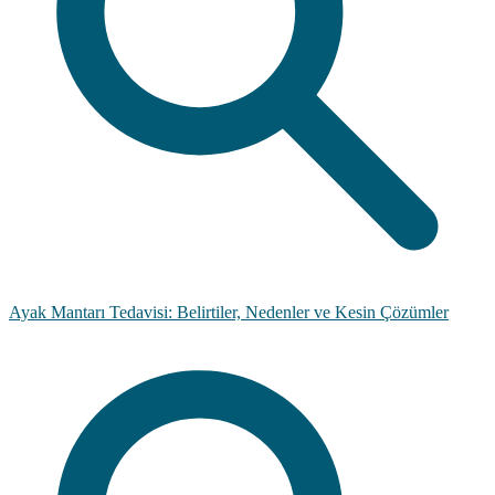
Ayak Mantarı Tedavisi: Belirtiler, Nedenler ve Kesin Çözümler