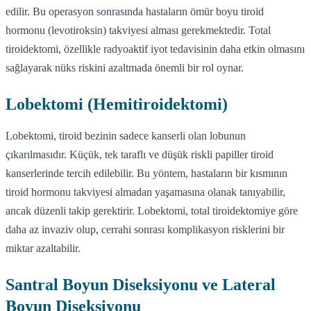
edilir. Bu operasyon sonrasında hastaların ömür boyu tiroid
hormonu (levotiroksin) takviyesi alması gerekmektedir. Total
tiroidektomi, özellikle radyoaktif iyot tedavisinin daha etkin olmasını
sağlayarak nüks riskini azaltmada önemli bir rol oynar.
Lobektomi (Hemitiroidektomi)
Lobektomi, tiroid bezinin sadece kanserli olan lobunun
çıkarılmasıdır. Küçük, tek taraflı ve düşük riskli papiller tiroid
kanserlerinde tercih edilebilir. Bu yöntem, hastaların bir kısmının
tiroid hormonu takviyesi almadan yaşamasına olanak tanıyabilir,
ancak düzenli takip gerektirir. Lobektomi, total tiroidektomiye göre
daha az invaziv olup, cerrahi sonrası komplikasyon risklerini bir
miktar azaltabilir.
Santral Boyun Diseksiyonu ve Lateral
Boyun Diseksiyonu