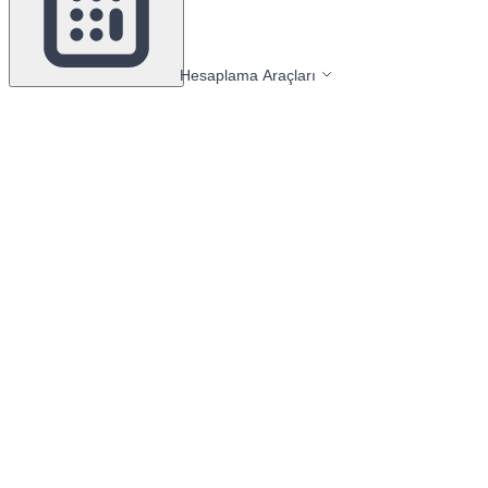
Hesaplama Araçları