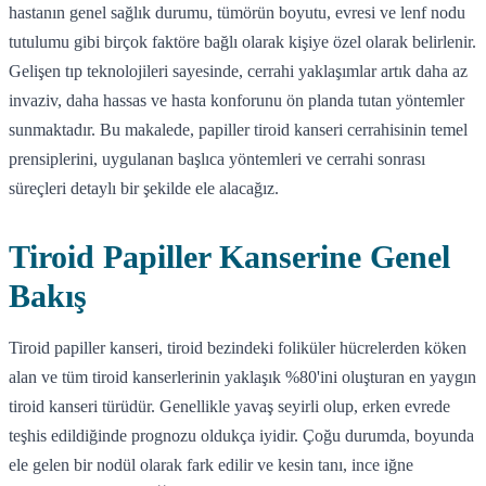
hastanın genel sağlık durumu, tümörün boyutu, evresi ve lenf nodu
tutulumu gibi birçok faktöre bağlı olarak kişiye özel olarak belirlenir.
Gelişen tıp teknolojileri sayesinde, cerrahi yaklaşımlar artık daha az
invaziv, daha hassas ve hasta konforunu ön planda tutan yöntemler
sunmaktadır. Bu makalede, papiller tiroid kanseri cerrahisinin temel
prensiplerini, uygulanan başlıca yöntemleri ve cerrahi sonrası
süreçleri detaylı bir şekilde ele alacağız.
Tiroid Papiller Kanserine Genel
Bakış
Tiroid papiller kanseri, tiroid bezindeki foliküler hücrelerden köken
alan ve tüm tiroid kanserlerinin yaklaşık %80'ini oluşturan en yaygın
tiroid kanseri türüdür. Genellikle yavaş seyirli olup, erken evrede
teşhis edildiğinde prognozu oldukça iyidir. Çoğu durumda, boyunda
ele gelen bir nodül olarak fark edilir ve kesin tanı, ince iğne