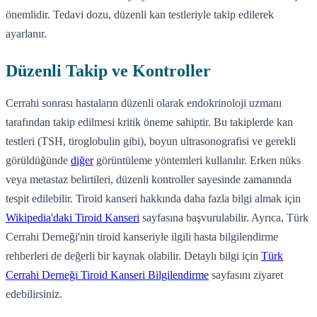
önemlidir. Tedavi dozu, düzenli kan testleriyle takip edilerek
ayarlanır.
Düzenli Takip ve Kontroller
Cerrahi sonrası hastaların düzenli olarak endokrinoloji uzmanı
tarafından takip edilmesi kritik öneme sahiptir. Bu takiplerde kan
testleri (TSH, tiroglobulin gibi), boyun ultrasonografisi ve gerekli
görüldüğünde
diğer
görüntüleme yöntemleri kullanılır. Erken nüks
veya metastaz belirtileri, düzenli kontroller sayesinde zamanında
tespit edilebilir. Tiroid kanseri hakkında daha fazla bilgi almak için
Wikipedia'daki Tiroid Kanseri
sayfasına başvurulabilir. Ayrıca, Türk
Cerrahi Derneği'nin tiroid kanseriyle ilgili hasta bilgilendirme
rehberleri de değerli bir kaynak olabilir. Detaylı bilgi için
Türk
Cerrahi Derneği Tiroid Kanseri Bilgilendirme
sayfasını ziyaret
edebilirsiniz.