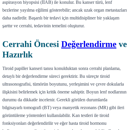
aspirasyon biyopsisi (İİAB) ile konulur. Bu kanser türü, lenf
bezlerine yayılma eğilimi gösterebilir; ancak uzak organ metastazları
daha nadirdir. Başarılı bir tedavi için multidisipliner bir yaklaşım
şarttır ve cerrahi, tedavinin temelini oluşturur.
Cerrahi Öncesi
Değerlendirme
ve
Hazırlık
Tiroid papiller kanseri tanısı konulduktan sonra cerrahi planlama,
detaylı bir değerlendirme süreci gerektirir. Bu süreçte tiroid
ultrasonografisi, tümörün boyutunu, yerleşimini ve çevre dokularla
ilişkisini belirlemek için kritik öneme sahiptir. Boyun lenf nodlarının
durumu da dikkatle incelenir. Gerekli görülen durumlarda
bilgisayarlı tomografi (BT) veya manyetik rezonans (MR) gibi ileri
görüntüleme yöntemleri kullanılabilir. Kan testleri ile tiroid
fonksiyonları değerlendirilir ve eğer hasta tiroid hormonu