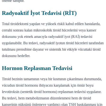
öneme sahiptir.
Radyoaktif İyot Tedavisi (RİT)
Total tiroidektomi yapılan ve yüksek riskli kabul edilen hastalarda,
cerrahi sonrası kalan mikroskobik tiroid hücrelerini veya kanser
dokusunu yok etmek amacıyla radyoaktif iyot (RAİ) tedavisi
uygulanabilir. Bu tedavi, radyoaktif iyotun tiroid hücreleri tarafından
tutulması prensibine dayanır ve sistemik bir etkiyle vücuttaki tiroid
dokusunu hedefler.
Hormon Replasman Tedavisi
Tiroid bezinin tamamının veya bir kısmının çıkarılması durumunda,
vücudun tiroid hormonu ihtiyacını karşılamak için ömür boyu
levotiroksin (sentetik tiroid hormonu) replasman tedavisi uygulanır.
Bu tedavi, hem metabolizmanın düzenlenmesi hem de tiroid
kanserinin nüksünü önlemeye yardımcı olan TSH baskılanması için