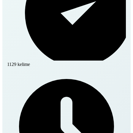
1129 kelime