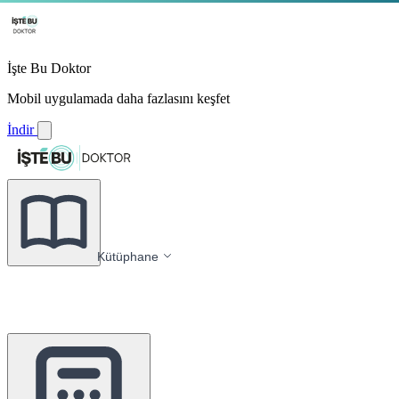
İşte Bu Doktor
Mobil uygulamada daha fazlasını keşfet
İndir
Kütüphane