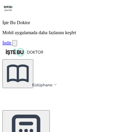
İşte Bu Doktor
Mobil uygulamada daha fazlasını keşfet
İndir
Kütüphane