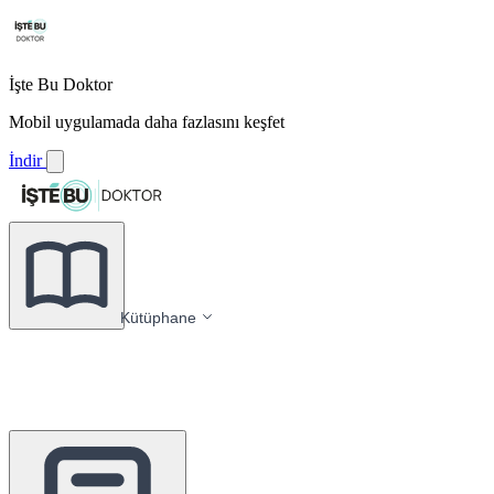
İşte Bu Doktor
Mobil uygulamada daha fazlasını keşfet
İndir
Kütüphane