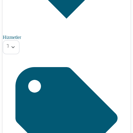
Hizmetler
Tümü