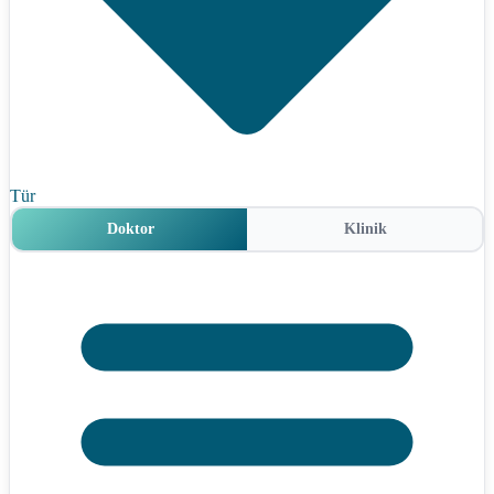
Tür
Doktor
Klinik