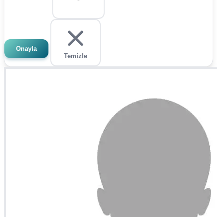
Onayla
Temizle