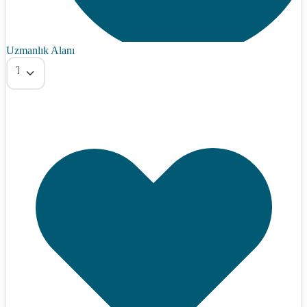
Uzmanlık Alanı
Tümü