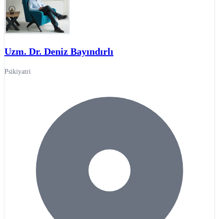
Uzm. Dr. Deniz Bayındırlı
Psikiyatri