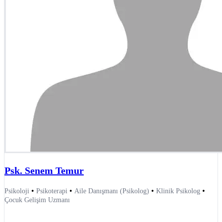
Psk. Senem Temur
•
•
•
•
Psikoloji
Psikoterapi
Aile Danışmanı (Psikolog)
Klinik Psikolog
Çocuk Gelişim Uzmanı