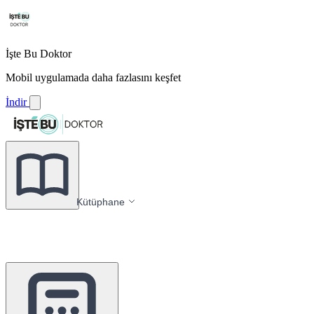
İşte Bu Doktor
Mobil uygulamada daha fazlasını keşfet
İndir
Kütüphane