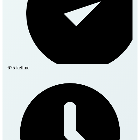
675 kelime