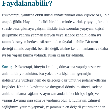
Faydalanabilir?
Psikoterapi, yalnızca ciddi ruhsal rahatsızlıkları olan kişilere özgü bir
araç değildir. Hayatının belirli bir döneminde zorluk yaşayan, kronik
stresle başa çıkmaya çalışan, ilişkilerinde sorunlar yaşayan, kişisel
gelişimine yatırım yapmak isteyen veya sadece kendini daha iyi
tanımak isteyen herkes psikoterapiden faydalanabilir. Bir uzman
desteği almak, zayıflık belirtisi değil, aksine kendini anlama ve daha
iyi bir yaşam kurma yolunda atılan cesur bir adımdır.
Sonuç:
Psikoterapi, bireyin kendi iç dünyasına yaptığı cesur ve
anlamlı bir yolculuktur. Bu yolculukta kişi, hem geçmişin
gölgeleriyle yüzleşir hem de geleceğe dair umut ve potansiyellerini
keşfeder. Kendini keşfetme ve duygusal dönüşüm süreci, sadece
anlık rahatlama sağlamaz, aynı zamanda kalıcı bir içsel güç ve
yaşam doyumu inşa etmeye yardımcı olur. Unutmayın, zihinsel
sağlığınıza yatırım yapmak, yaşamınızın en değerli yatırımlarından