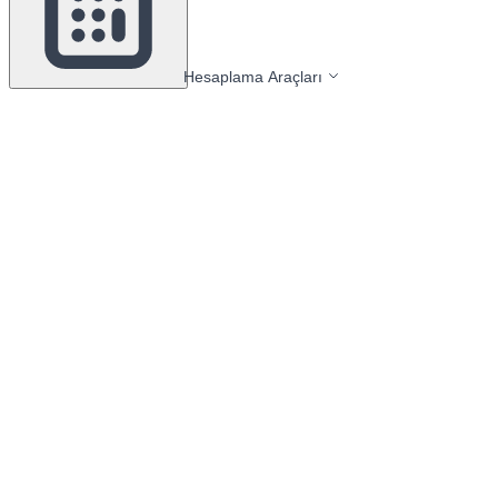
Hesaplama Araçları