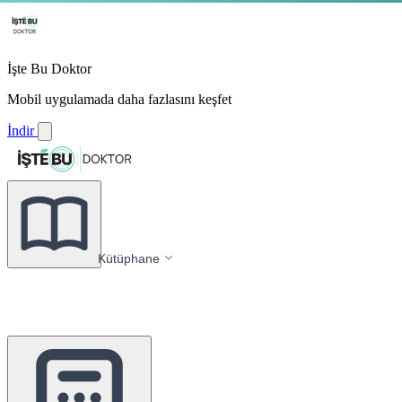
İşte Bu Doktor
Mobil uygulamada daha fazlasını keşfet
İndir
Kütüphane