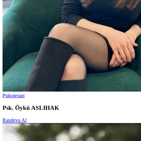
Psikoterapi
Psk. Öykü ASLIHAK
Randevu Al