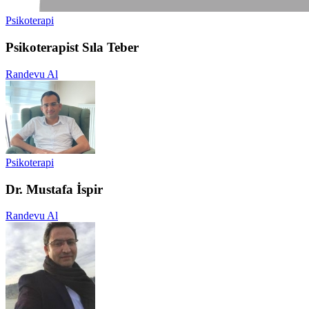
Psikoterapi
Psikoterapist Sıla Teber
Randevu Al
Psikoterapi
Dr. Mustafa İspir
Randevu Al