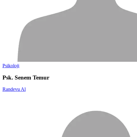
Psikoloji
Psk. Senem Temur
Randevu Al