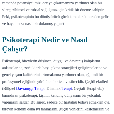
zamanda potansiyelimizi ortaya çıkarmamıza yardımcı olan bu
süreç, zihinsel ve ruhsal sağlığımız için kritik bir öneme sahiptir.
Peki, psikoterapinin bu dönüştürücü gücü tam olarak nereden gelir
ve hayatımıza nasıl bir dokunuş yapar?
Psikoterapi Nedir ve Nasıl
Çalışır?
Psikoterapi, bireylerin düşünce, duygu ve davranış kalıplarını
anlamalarına, zorluklarla başa çıkma stratejileri geliştirmelerine ve
genel yaşam kalitelerini artırmalarına yardımcı olan, eğitimli bir
profesyonel eşliğinde yürütülen bir tedavi sürecidir. Çeşitli ekolleri
(Bilişsel
Davranışçı Terapi
, Dinamik
Terapi
, Geştalt Terapi vb.)
barındıran psikoterapi, kişinin kendi iç dünyasına bir yolculuk
yapmasını sağlar. Bu süreç, sadece bir hastalığı tedavi etmekten öte,
bireyin kendini daha iyi tanımasını, güçlü yönlerini keşfetmesini ve