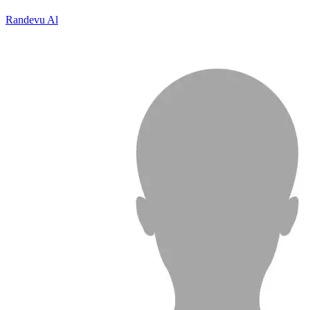
Randevu Al