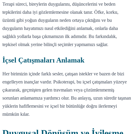
Terapi süreci, bireylerin duygularını, düşüncelerini ve beden
tepkilerini daha iyi gözlemlemesine olanak tanır. Öfke, korku,
üzüntü gibi yoğun duyguların neden ortaya çıktığını ve bu
duyguların hayatımızı nasıl etkilediğini anlamak, onlarla daha
sağlıklı yollarla başa çıkmamızın ilk adımıdır. Bu farkındalık,
tepkisel olmak yerine bilinçli seçimler yapmamızı sağlar.
İçsel Çatışmaları Anlamak
Her birimizin içinde farklı sesler, çatışan istekler ve bazen de bizi
engelleyen inançlar vardır. Psikoterapi, bu içsel çatışmaları yüzeye
çıkararak, geçmişten gelen travmaları veya çözümlenmemiş
sorunları anlamamıza yardımcı olur. Bu anlayış, uzun süredir taşınan
yüklerin hafiflemesini ve içsel bir bütünlüğe doğru ilerlemeyi
mümkün kılar.
Duygusal Dönüşüm ve İyileşme