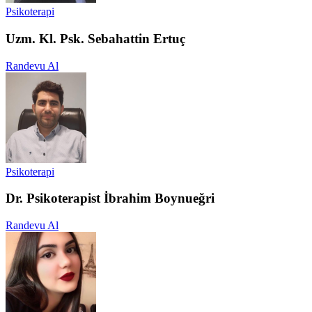
Psikoterapi
Uzm. Kl. Psk. Sebahattin Ertuç
Randevu Al
Psikoterapi
Dr. Psikoterapist İbrahim Boynueğri
Randevu Al