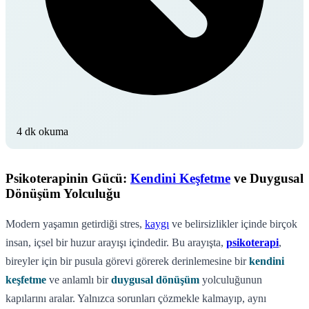
4 dk okuma
Psikoterapinin Gücü:
Kendini Keşfetme
ve Duygusal
Dönüşüm Yolculuğu
Modern yaşamın getirdiği stres,
kaygı
ve belirsizlikler içinde birçok
insan, içsel bir huzur arayışı içindedir. Bu arayışta,
psikoterapi
,
bireyler için bir pusula görevi görerek derinlemesine bir
kendini
keşfetme
ve anlamlı bir
duygusal dönüşüm
yolculuğunun
kapılarını aralar. Yalnızca sorunları çözmekle kalmayıp, aynı