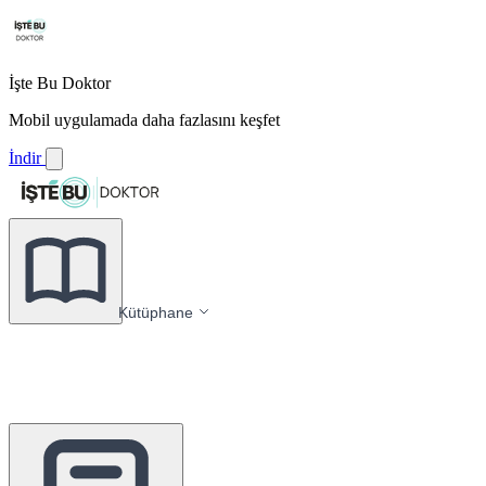
İşte Bu Doktor
Mobil uygulamada daha fazlasını keşfet
İndir
Kütüphane