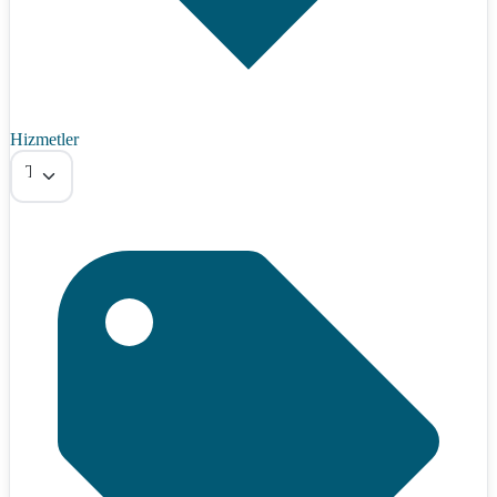
Hizmetler
Tümü