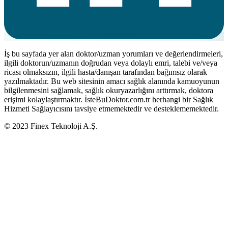
İş bu sayfada yer alan doktor/uzman yorumları ve değerlendirmeleri,
ilgili doktorun/uzmanın doğrudan veya dolaylı emri, talebi ve/veya
ricası olmaksızın, ilgili hasta/danışan tarafından bağımsız olarak
yazılmaktadır. Bu web sitesinin amacı sağlık alanında kamuoyunun
bilgilenmesini sağlamak, sağlık okuryazarlığını arttırmak, doktora
erişimi kolaylaştırmaktır. İsteBuDoktor.com.tr herhangi bir Sağlık
Hizmeti Sağlayıcısını tavsiye etmemektedir ve desteklememektedir.
© 2023 Finex Teknoloji A.Ş.