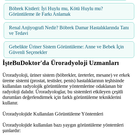
Böbrek Kistleri: İyi Huylu mu, Kötü Huylu mu?
Görüntüleme ile Farkı Anlamak
Renal Anjiyografi Nedir? Böbrek Damar Hastalıklarında Tanı
ve Tedavi
Gebelikte Üriner Sistem Görüntüleme: Anne ve Bebek İçin
Güvenli Seçenekler
İşteBuDoktor'da Üroradyoloji Uzmanları
Üroradyoloji, üriner sistem (böbrekler, üreterler, mesane) ve erkek
üreme sistemi (prostat, testisler, penis) hastalıklarının teşhisinde
kullanılan radyolojik görüntüleme yöntemlerine odaklanan bir
radyoloji dalıdır. Üroradyologlar, bu sistemleri etkileyen çeşitli
durumları değerlendirmek için farklı görüntüleme tekniklerini
kullanır.
Üroradyolojide Kullanılan Görüntüleme Yöntemleri
Üroradyolojide kullanılan bazı yaygın görüntüleme yöntemleri
şunlardır: