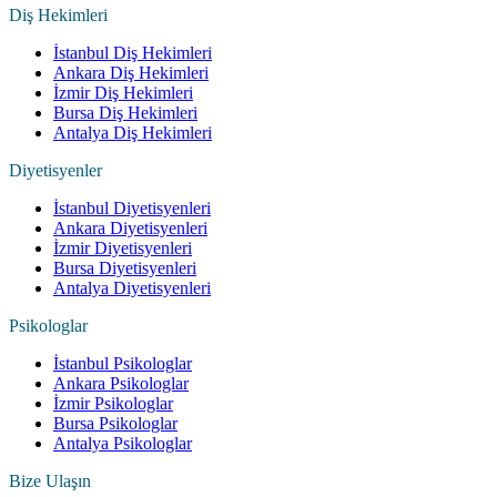
Diş Hekimleri
İstanbul Diş Hekimleri
Ankara Diş Hekimleri
İzmir Diş Hekimleri
Bursa Diş Hekimleri
Antalya Diş Hekimleri
Diyetisyenler
İstanbul Diyetisyenleri
Ankara Diyetisyenleri
İzmir Diyetisyenleri
Bursa Diyetisyenleri
Antalya Diyetisyenleri
Psikologlar
İstanbul Psikologlar
Ankara Psikologlar
İzmir Psikologlar
Bursa Psikologlar
Antalya Psikologlar
Bize Ulaşın