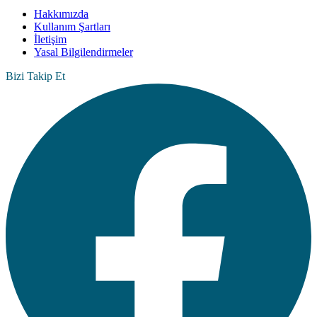
Hakkımızda
Kullanım Şartları
İletişim
Yasal Bilgilendirmeler
Bizi Takip Et