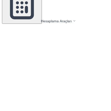
Hesaplama Araçları