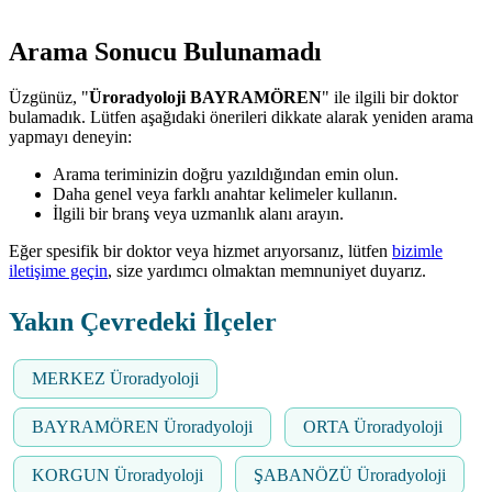
Arama Sonucu Bulunamadı
Üzgünüz, "
Üroradyoloji BAYRAMÖREN
" ile ilgili bir doktor
bulamadık. Lütfen aşağıdaki önerileri dikkate alarak yeniden arama
yapmayı deneyin:
Arama teriminizin doğru yazıldığından emin olun.
Daha genel veya farklı anahtar kelimeler kullanın.
İlgili bir branş veya uzmanlık alanı arayın.
Eğer spesifik bir doktor veya hizmet arıyorsanız, lütfen
bizimle
iletişime geçin
, size yardımcı olmaktan memnuniyet duyarız.
Yakın Çevredeki İlçeler
MERKEZ Üroradyoloji
BAYRAMÖREN Üroradyoloji
ORTA Üroradyoloji
KORGUN Üroradyoloji
ŞABANÖZÜ Üroradyoloji