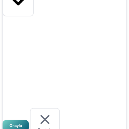
Onayla