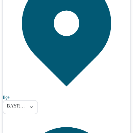
İlçe
BAYRAMÖREN