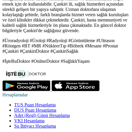
etmek için de kullanılabilir. Çankiri ili, sağlık hizmetleri açısından
sürekli gelişen bir yapıya sahiptir. Uzman doktorlara ulaşımın
kolaylaştığı şehirde, farklı branşlarda hizmet veren sağlık kuruluşları
ve özel klinikler dikkat çekmektedir. Çankiri, hasta memnuniyeti ve
kaliteli sağlık hizmetleriyle ön plana çıkmaktadır. En güncel doktor
bilgileriyle Çankiri'de sağlığınız güvende.
#Üroradyoloji #Üroloji #Radyoloji #Görüntüleme #Ultrason
#Röntgen #BT #MR #NükleerTıp #Böbrek #Mesane #Prostat
#Çankiri #ÇankiriDoktor #ÇankiriSağlık
#İşteBuDoktor #OnlineDoktor #SağlıklıYaşam
Hesaplamalar
TUS Puan Hesaplama
DUS Puan Hesaplama
Adet (Regl) Günü Hesaplama
VKI Hesaplama
Su İhtiyacı Hesaplama