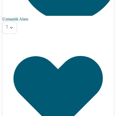
Uzmanlık Alanı
Tümü