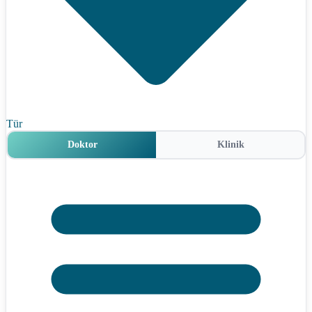
Tür
Doktor
Klinik