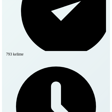
793 kelime