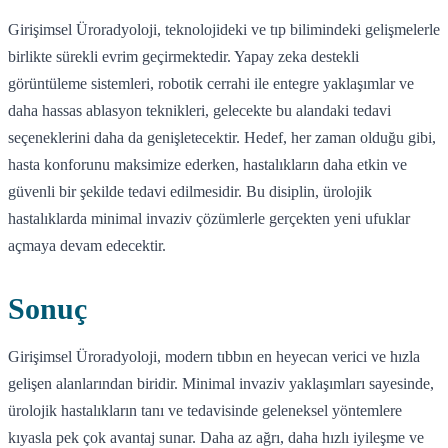
Girişimsel Üroradyoloji, teknolojideki ve tıp bilimindeki gelişmelerle
birlikte sürekli evrim geçirmektedir. Yapay zeka destekli
görüntüleme sistemleri, robotik cerrahi ile entegre yaklaşımlar ve
daha hassas ablasyon teknikleri, gelecekte bu alandaki tedavi
seçeneklerini daha da genişletecektir. Hedef, her zaman olduğu gibi,
hasta konforunu maksimize ederken, hastalıkların daha etkin ve
güvenli bir şekilde tedavi edilmesidir. Bu disiplin, ürolojik
hastalıklarda minimal invaziv çözümlerle gerçekten yeni ufuklar
açmaya devam edecektir.
Sonuç
Girişimsel Üroradyoloji, modern tıbbın en heyecan verici ve hızla
gelişen alanlarından biridir. Minimal invaziv yaklaşımları sayesinde,
ürolojik hastalıkların tanı ve tedavisinde geleneksel yöntemlere
kıyasla pek çok avantaj sunar. Daha az ağrı, daha hızlı iyileşme ve