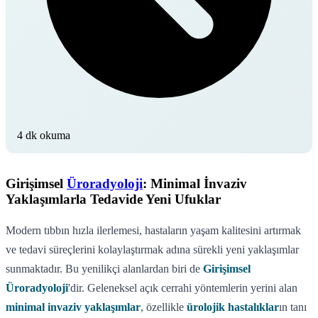
4 dk okuma
Girişimsel
Üroradyoloji
: Minimal İnvaziv
Yaklaşımlarla Tedavide Yeni Ufuklar
Modern tıbbın hızla ilerlemesi, hastaların yaşam kalitesini artırmak
ve tedavi süreçlerini kolaylaştırmak adına sürekli yeni yaklaşımlar
sunmaktadır. Bu yenilikçi alanlardan biri de
Girişimsel
Üroradyoloji
'dir. Geleneksel açık cerrahi yöntemlerin yerini alan
minimal invaziv yaklaşımlar
, özellikle
ürolojik hastalıklar
ın tanı