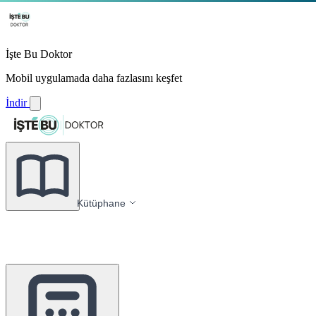
İşte Bu Doktor
Mobil uygulamada daha fazlasını keşfet
İndir
Kütüphane