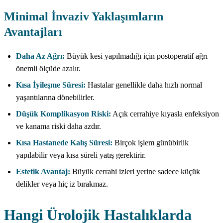
Minimal İnvaziv Yaklaşımların
Avantajları
Daha Az Ağrı:
Büyük kesi yapılmadığı için postoperatif ağrı
önemli ölçüde azalır.
Kısa İyileşme Süresi:
Hastalar genellikle daha hızlı normal
yaşantılarına dönebilirler.
Düşük Komplikasyon Riski:
Açık cerrahiye kıyasla enfeksiyon
ve kanama riski daha azdır.
Kısa Hastanede Kalış Süresi:
Birçok işlem günübirlik
yapılabilir veya kısa süreli yatış gerektirir.
Estetik Avantaj:
Büyük cerrahi izleri yerine sadece küçük
delikler veya hiç iz bırakmaz.
Hangi Ürolojik Hastalıklarda