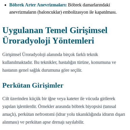
Böbrek Arter Anevrizmaları:
Böbrek damarlarındaki
anevrizmaların (baloncuklar) embolizasyon ile kapatılması.
Uygulanan Temel Girişimsel
Üroradyoloji Yöntemleri
Girişimsel Üroradyoloji alanında birçok farklı teknik
kullanılmaktadır. Bu teknikler, hastalığın türüne, konumuna ve
hastanın genel sağlık durumuna göre seçilir.
Perkütan Girişimler
Cilt üzerinden küçük bir iğne veya kateter ile vücuda girilerek
yapılan işlemlerdir. Örnekler arasında böbrek biyopsisi (tanısal
amaçlı), perkütan nefrostomi (idrar yolu tıkanıklığında idrarın dışarı
alınması) ve perkütan apse drenajı sayılabilir.