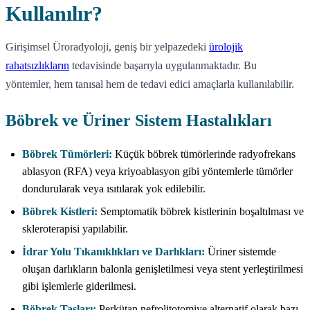
Kullanılır?
Girişimsel Üroradyoloji, geniş bir yelpazedeki
ürolojik
rahatsızlıkların
tedavisinde başarıyla uygulanmaktadır. Bu
yöntemler, hem tanısal hem de tedavi edici amaçlarla kullanılabilir.
Böbrek ve Üriner Sistem Hastalıkları
Böbrek Tümörleri:
Küçük böbrek tümörlerinde radyofrekans
ablasyon (RFA) veya kriyoablasyon gibi yöntemlerle tümörler
dondurularak veya ısıtılarak yok edilebilir.
Böbrek Kistleri:
Semptomatik böbrek kistlerinin boşaltılması ve
skleroterapisi yapılabilir.
İdrar Yolu Tıkanıklıkları ve Darlıkları:
Üriner sistemde
oluşan darlıkların balonla genişletilmesi veya stent yerleştirilmesi
gibi işlemlerle giderilmesi.
Böbrek Taşları:
Perkütan nefrolitotomiye alternatif olarak bazı