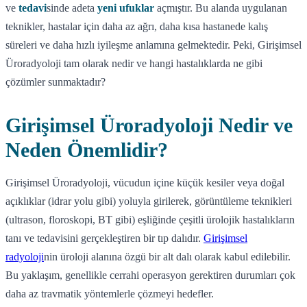
ve
tedavi
sinde adeta
yeni ufuklar
açmıştır. Bu alanda uygulanan
teknikler, hastalar için daha az ağrı, daha kısa hastanede kalış
süreleri ve daha hızlı iyileşme anlamına gelmektedir. Peki, Girişimsel
Üroradyoloji tam olarak nedir ve hangi hastalıklarda ne gibi
çözümler sunmaktadır?
Girişimsel Üroradyoloji Nedir ve
Neden Önemlidir?
Girişimsel Üroradyoloji, vücudun içine küçük kesiler veya doğal
açıklıklar (idrar yolu gibi) yoluyla girilerek, görüntüleme teknikleri
(ultrason, floroskopi, BT gibi) eşliğinde çeşitli ürolojik hastalıkların
tanı ve tedavisini gerçekleştiren bir tıp dalıdır.
Girişimsel
radyoloji
nin üroloji alanına özgü bir alt dalı olarak kabul edilebilir.
Bu yaklaşım, genellikle cerrahi operasyon gerektiren durumları çok
daha az travmatik yöntemlerle çözmeyi hedefler.