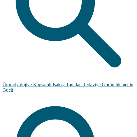
Üroradyolojiye Kapsamlı Bakış: Tanıdan Tedaviye Görüntülemenin
Gücü