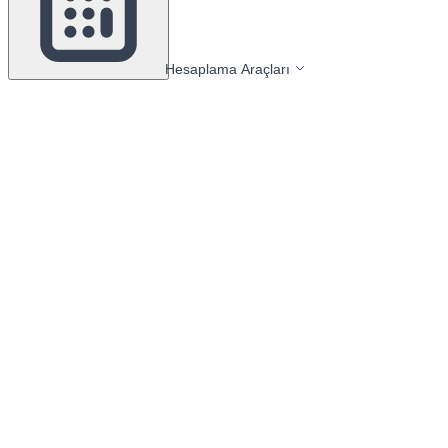
Hesaplama Araçları