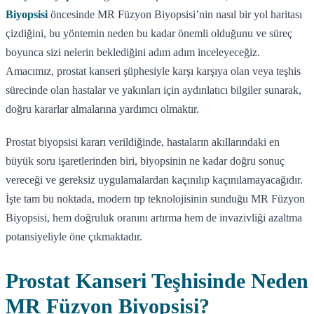
Biyopsisi
öncesinde MR Füzyon Biyopsisi’nin nasıl bir yol haritası
çizdiğini, bu yöntemin neden bu kadar önemli olduğunu ve süreç
boyunca sizi nelerin beklediğini adım adım inceleyeceğiz.
Amacımız, prostat kanseri şüphesiyle karşı karşıya olan veya teşhis
sürecinde olan hastalar ve yakınları için aydınlatıcı bilgiler sunarak,
doğru kararlar almalarına yardımcı olmaktır.
Prostat biyopsisi kararı verildiğinde, hastaların akıllarındaki en
büyük soru işaretlerinden biri, biyopsinin ne kadar doğru sonuç
vereceği ve gereksiz uygulamalardan kaçınılıp kaçınılamayacağıdır.
İşte tam bu noktada, modern tıp teknolojisinin sunduğu MR Füzyon
Biyopsisi, hem doğruluk oranını artırma hem de invazivliği azaltma
potansiyeliyle öne çıkmaktadır.
Prostat Kanseri Teşhisinde Neden
MR Füzyon Biyopsisi?