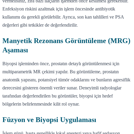
vermelisiniz, zira bazı ilaçların işlemden önce kesilmesi gerekebilir.
Enfeksiyon riskini azaltmak için işlem öncesinde antibiyotik
kullanımı da gerekli görülebilir. Ayrıca, son kan tahlilleri ve PSA
değerleri gibi tetkikler de değerlendirilir.
Manyetik Rezonans Görüntüleme (MRG)
Aşaması
Biyopsi işleminden önce, prostatın detaylı görüntülenmesi için
multiparametrik MR çekimi yapılır. Bu görüntüleme, prostatın
anatomik yapısını, potansiyel tümör odaklarını ve bunların agresiflik
derecesini gösteren önemli veriler sunar. Deneyimli radyologlar
tarafından değerlendirilen bu görüntüler, biyopsi için hedef
bölgelerin belirlenmesinde kilit rol oynar.
Füzyon ve Biyopsi Uygulaması
İşlem günü, hasta genellikle lokal anestezi veya hafif sedasyon