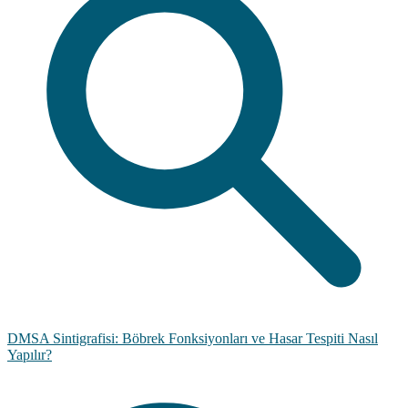
DMSA Sintigrafisi: Böbrek Fonksiyonları ve Hasar Tespiti Nasıl
Yapılır?