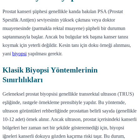
Prostat kanseri şüphesi genellikle kanda bakılan PSA (Prostat
Spesifik Antijen) seviyesinin yüksek çıkması veya doktor
muayenesinde (parmakla rektal muayene) şüpheli bir durumun
saptanmasıyla başlar. Ancak bu bulgular tek başına kanser tanısı
koymak için yeterli değildir. Kesin tanı için doku örneği alınması,
yani
biyopsi
yapılması gerekir.
Klasik Biyopsi Yöntemlerinin
Sınırlılıkları
Geleneksel prostat biyopsisi genellikle transrektal ultrason (TRUS)
eşliğinde, rastgele örnekleme prensibiyle yapılır. Bu yöntemde,
ultrason görüntüleri rehberliğinde prostattan belirli sayıda (genellikle
10-12 adet) örnek alınır. Ancak ultrason, prostat içerisindeki kanserli
bölgeleri her zaman net bir şekilde gösteremediği için, biyopsi
iğneleri kanserli dokuyu gözden kaçırma riski taşır. Bu durum,