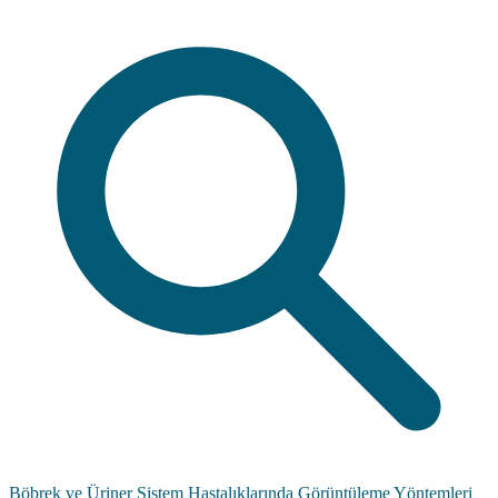
Böbrek ve Üriner Sistem Hastalıklarında Görüntüleme Yöntemleri