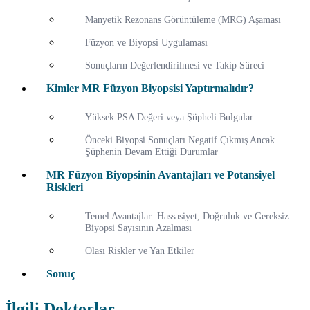
Manyetik Rezonans Görüntüleme (MRG) Aşaması
Füzyon ve Biyopsi Uygulaması
Sonuçların Değerlendirilmesi ve Takip Süreci
Kimler MR Füzyon Biyopsisi Yaptırmalıdır?
Yüksek PSA Değeri veya Şüpheli Bulgular
Önceki Biyopsi Sonuçları Negatif Çıkmış Ancak
Şüphenin Devam Ettiği Durumlar
MR Füzyon Biyopsinin Avantajları ve Potansiyel
Riskleri
Temel Avantajlar: Hassasiyet, Doğruluk ve Gereksiz
Biyopsi Sayısının Azalması
Olası Riskler ve Yan Etkiler
Sonuç
İlgili Doktorlar