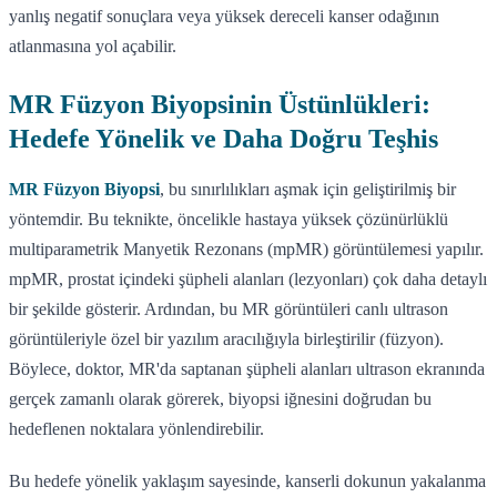
yanlış negatif sonuçlara veya yüksek dereceli kanser odağının
atlanmasına yol açabilir.
MR Füzyon Biyopsinin Üstünlükleri:
Hedefe Yönelik ve Daha Doğru Teşhis
MR Füzyon Biyopsi
, bu sınırlılıkları aşmak için geliştirilmiş bir
yöntemdir. Bu teknikte, öncelikle hastaya yüksek çözünürlüklü
multiparametrik Manyetik Rezonans (mpMR) görüntülemesi yapılır.
mpMR, prostat içindeki şüpheli alanları (lezyonları) çok daha detaylı
bir şekilde gösterir. Ardından, bu MR görüntüleri canlı ultrason
görüntüleriyle özel bir yazılım aracılığıyla birleştirilir (füzyon).
Böylece, doktor, MR'da saptanan şüpheli alanları ultrason ekranında
gerçek zamanlı olarak görerek, biyopsi iğnesini doğrudan bu
hedeflenen noktalara yönlendirebilir.
Bu hedefe yönelik yaklaşım sayesinde, kanserli dokunun yakalanma