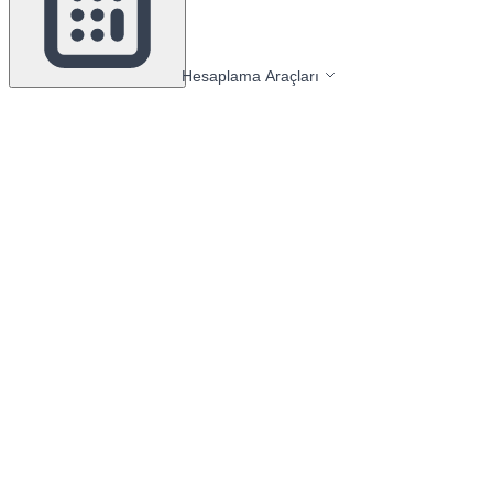
Hesaplama Araçları