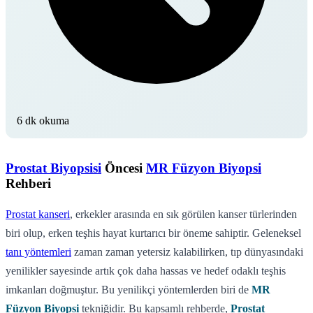
6 dk okuma
Prostat Biyopsisi
Öncesi
MR Füzyon Biyopsi
Rehberi
Prostat kanseri
, erkekler arasında en sık görülen kanser türlerinden
biri olup, erken teşhis hayat kurtarıcı bir öneme sahiptir. Geleneksel
tanı yöntemleri
zaman zaman yetersiz kalabilirken, tıp dünyasındaki
yenilikler sayesinde artık çok daha hassas ve hedef odaklı teşhis
imkanları doğmuştur. Bu yenilikçi yöntemlerden biri de
MR
Füzyon Biyopsi
tekniğidir. Bu kapsamlı rehberde,
Prostat