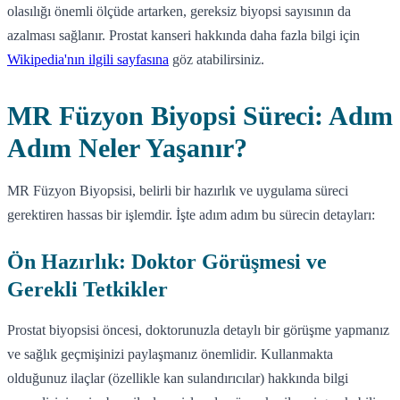
olasılığı önemli ölçüde artarken, gereksiz biyopsi sayısının da
azalması sağlanır. Prostat kanseri hakkında daha fazla bilgi için
Wikipedia'nın ilgili sayfasına
göz atabilirsiniz.
MR Füzyon Biyopsi Süreci: Adım
Adım Neler Yaşanır?
MR Füzyon Biyopsisi, belirli bir hazırlık ve uygulama süreci
gerektiren hassas bir işlemdir. İşte adım adım bu sürecin detayları:
Ön Hazırlık: Doktor Görüşmesi ve
Gerekli Tetkikler
Prostat biyopsisi öncesi, doktorunuzla detaylı bir görüşme yapmanız
ve sağlık geçmişinizi paylaşmanız önemlidir. Kullanmakta
olduğunuz ilaçlar (özellikle kan sulandırıcılar) hakkında bilgi