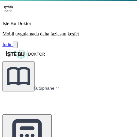
İşte Bu Doktor
Mobil uygulamada daha fazlasını keşfet
İndir
Kütüphane