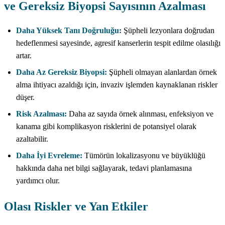
ve Gereksiz Biyopsi Sayısının Azalması
Daha Yüksek Tanı Doğruluğu:
Şüpheli lezyonlara doğrudan
hedeflenmesi sayesinde, agresif kanserlerin tespit edilme olasılığı
artar.
Daha Az Gereksiz Biyopsi:
Şüpheli olmayan alanlardan örnek
alma ihtiyacı azaldığı için, invaziv işlemden kaynaklanan riskler
düşer.
Risk Azalması:
Daha az sayıda örnek alınması, enfeksiyon ve
kanama gibi komplikasyon risklerini de potansiyel olarak
azaltabilir.
Daha İyi Evreleme:
Tümörün lokalizasyonu ve büyüklüğü
hakkında daha net bilgi sağlayarak, tedavi planlamasına
yardımcı olur.
Olası Riskler ve Yan Etkiler