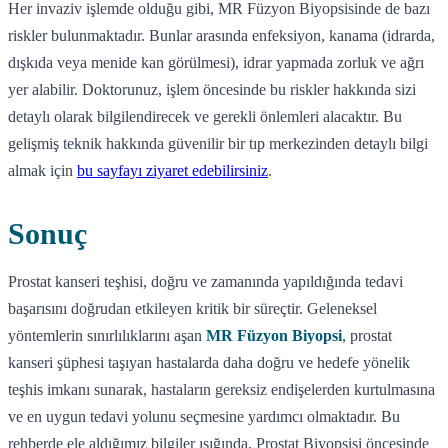
Her invaziv işlemde olduğu gibi, MR Füzyon Biyopsisinde de bazı
riskler bulunmaktadır. Bunlar arasında enfeksiyon, kanama (idrarda,
dışkıda veya menide kan görülmesi), idrar yapmada zorluk ve ağrı
yer alabilir. Doktorunuz, işlem öncesinde bu riskler hakkında sizi
detaylı olarak bilgilendirecek ve gerekli önlemleri alacaktır. Bu
gelişmiş teknik hakkında güvenilir bir tıp merkezinden detaylı bilgi
almak için
bu sayfayı ziyaret edebilirsiniz
.
Sonuç
Prostat kanseri teşhisi, doğru ve zamanında yapıldığında tedavi
başarısını doğrudan etkileyen kritik bir süreçtir. Geleneksel
yöntemlerin sınırlılıklarını aşan
MR Füzyon Biyopsi
, prostat
kanseri şüphesi taşıyan hastalarda daha doğru ve hedefe yönelik
teşhis imkanı sunarak, hastaların gereksiz endişelerden kurtulmasına
ve en uygun tedavi yolunu seçmesine yardımcı olmaktadır. Bu
rehberde ele aldığımız bilgiler ışığında, Prostat Biyopsisi öncesinde