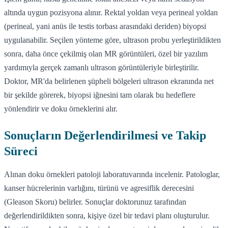
altında uygun pozisyona alınır. Rektal yoldan veya perineal yoldan
(perineal, yani anüs ile testis torbası arasındaki deriden) biyopsi
uygulanabilir. Seçilen yönteme göre, ultrason probu yerleştirildikten
sonra, daha önce çekilmiş olan MR görüntüleri, özel bir yazılım
yardımıyla gerçek zamanlı ultrason görüntüleriyle birleştirilir.
Doktor, MR'da belirlenen şüpheli bölgeleri ultrason ekranında net
bir şekilde görerek, biyopsi iğnesini tam olarak bu hedeflere
yönlendirir ve doku örneklerini alır.
Sonuçların Değerlendirilmesi ve Takip
Süreci
Alınan doku örnekleri patoloji laboratuvarında incelenir. Patologlar,
kanser hücrelerinin varlığını, türünü ve agresiflik derecesini
(Gleason Skoru) belirler. Sonuçlar doktorunuz tarafından
değerlendirildikten sonra, kişiye özel bir tedavi planı oluşturulur.