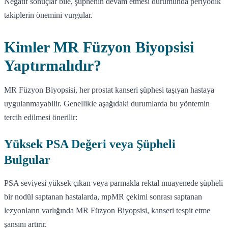
Negatif sonuçlar bile, şüphenin devam etmesi durumunda periyodik
takiplerin önemini vurgular.
Kimler MR Füzyon Biyopsisi
Yaptırmalıdır?
MR Füzyon Biyopsisi, her prostat kanseri şüphesi taşıyan hastaya
uygulanmayabilir. Genellikle aşağıdaki durumlarda bu yöntemin
tercih edilmesi önerilir:
Yüksek PSA Değeri veya Şüpheli
Bulgular
PSA seviyesi yüksek çıkan veya parmakla rektal muayenede şüpheli
bir nodül saptanan hastalarda, mpMR çekimi sonrası saptanan
lezyonların varlığında MR Füzyon Biyopsisi, kanseri tespit etme
şansını artırır.