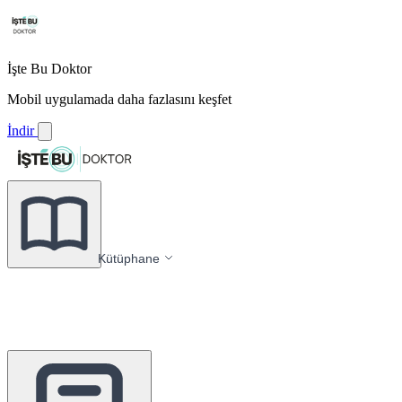
İşte Bu Doktor
Mobil uygulamada daha fazlasını keşfet
İndir
Kütüphane