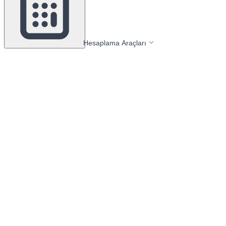
Hesaplama Araçları