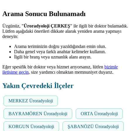
Arama Sonucu Bulunamadı
Üzgünüz, "
Üroradyoloji ÇERKEŞ
" ile ilgili bir doktor bulamadık.
Lütfen aşağıdaki önerileri dikkate alarak yeniden arama yapmayı
deneyin:
Arama teriminizin doğru yazıldığından emin olun.
Daha genel veya farklı anahtar kelimeler kullanın.
İlgili bir branş veya uzmanlık alanı arayın.
Eğer spesifik bir doktor veya hizmet arıyorsanız, lütfen
bizimle
iletişime geçin
, size yardımcı olmaktan memnuniyet duyarız.
Yakın Çevredeki İlçeler
MERKEZ Üroradyoloji
BAYRAMÖREN Üroradyoloji
ORTA Üroradyoloji
KORGUN Üroradyoloji
ŞABANÖZÜ Üroradyoloji