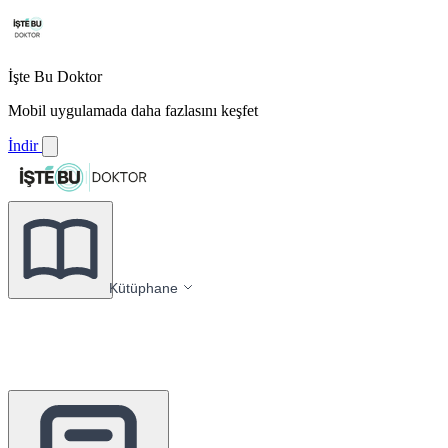
İşte Bu Doktor
Mobil uygulamada daha fazlasını keşfet
İndir
Kütüphane