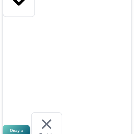
Onayla