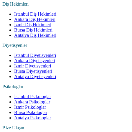
Diş Hekimleri
İstanbul Diş Hekimleri
Ankara Diş Hekimleri
İzmir Diş Hekimleri
Bursa Diş Hekimleri
Antalya Diş Hekimleri
Diyetisyenler
İstanbul Diyetisyenleri
Ankara Diyetisyenleri
İzmir Diyetisyenleri
Bursa Diyetisyenleri
Antalya Diyetisyenleri
Psikologlar
İstanbul Psikologlar
Ankara Psikologlar
İzmir Psikologlar
Bursa Psikologlar
Antalya Psikologlar
Bize Ulaşın