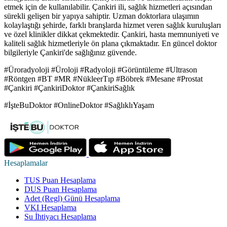
etmek için de kullanılabilir. Çankiri ili, sağlık hizmetleri açısından
sürekli gelişen bir yapıya sahiptir. Uzman doktorlara ulaşımın
kolaylaştığı şehirde, farklı branşlarda hizmet veren sağlık kuruluşları
ve özel klinikler dikkat çekmektedir. Çankiri, hasta memnuniyeti ve
kaliteli sağlık hizmetleriyle ön plana çıkmaktadır. En güncel doktor
bilgileriyle Çankiri'de sağlığınız güvende.
#Üroradyoloji #Üroloji #Radyoloji #Görüntüleme #Ultrason
#Röntgen #BT #MR #NükleerTıp #Böbrek #Mesane #Prostat
#Çankiri #ÇankiriDoktor #ÇankiriSağlık
#İşteBuDoktor #OnlineDoktor #SağlıklıYaşam
Hesaplamalar
TUS Puan Hesaplama
DUS Puan Hesaplama
Adet (Regl) Günü Hesaplama
VKI Hesaplama
Su İhtiyacı Hesaplama