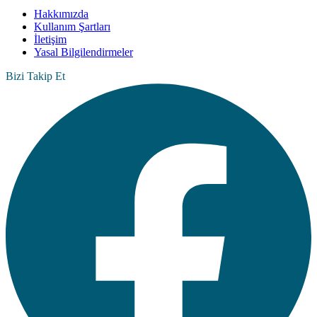
Hakkımızda
Kullanım Şartları
İletişim
Yasal Bilgilendirmeler
Bizi Takip Et