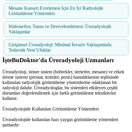
Mesane Kanseri Evrelemesi İçin En İyi Radyolojik
Görüntüleme Yöntemleri
Hidronefroz Tanısı ve Derecelendirmesi: Üroradyolojik
Yaklaşımlar
Girişimsel Üroradyoloji: Minimal İnvaziv Yaklaşımlarla
Tedavide Yeni Ufuklar
İşteBuDoktor'da Üroradyoloji Uzmanları
Üroradyoloji, üriner sistem (böbrekler, üreterler, mesane) ve erkek
üreme sistemi (prostat, testisler, penis) hastalıklarının teşhisinde
kullanılan radyolojik görüntüleme yöntemlerine odaklanan bir
radyoloji dalıdır. Üroradyologlar, bu sistemleri etkileyen çeşitli
durumları değerlendirmek için farklı görüntüleme tekniklerini
kullanır.
Üroradyolojide Kullanılan Görüntüleme Yöntemleri
Üroradyolojide kullanılan bazı yaygın görüntüleme yöntemleri
şunlardır: