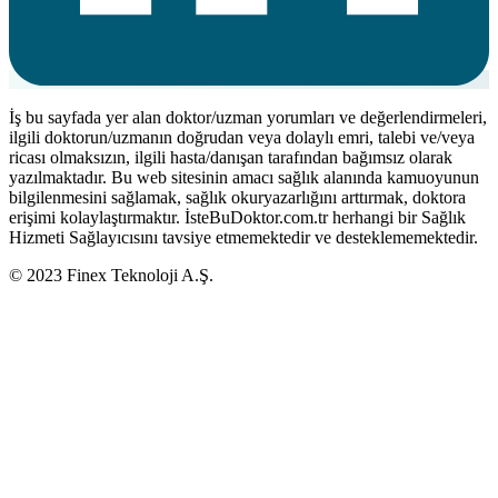
İş bu sayfada yer alan doktor/uzman yorumları ve değerlendirmeleri,
ilgili doktorun/uzmanın doğrudan veya dolaylı emri, talebi ve/veya
ricası olmaksızın, ilgili hasta/danışan tarafından bağımsız olarak
yazılmaktadır. Bu web sitesinin amacı sağlık alanında kamuoyunun
bilgilenmesini sağlamak, sağlık okuryazarlığını arttırmak, doktora
erişimi kolaylaştırmaktır. İsteBuDoktor.com.tr herhangi bir Sağlık
Hizmeti Sağlayıcısını tavsiye etmemektedir ve desteklememektedir.
© 2023 Finex Teknoloji A.Ş.