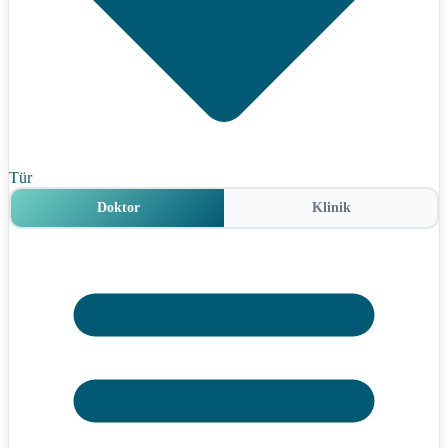
Tür
Doktor
Klinik