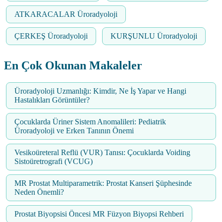
ATKARACALAR Üroradyoloji
ÇERKEŞ Üroradyoloji
KURŞUNLU Üroradyoloji
En Çok Okunan Makaleler
Üroradyoloji Uzmanlığı: Kimdir, Ne İş Yapar ve Hangi
Hastalıkları Görüntüler?
Çocuklarda Üriner Sistem Anomalileri: Pediatrik
Üroradyoloji ve Erken Tanının Önemi
Vesikoüreteral Reflü (VUR) Tanısı: Çocuklarda Voiding
Sistoüretrografi (VCUG)
MR Prostat Multiparametrik: Prostat Kanseri Şüphesinde
Neden Önemli?
Prostat Biyopsisi Öncesi MR Füzyon Biyopsi Rehberi