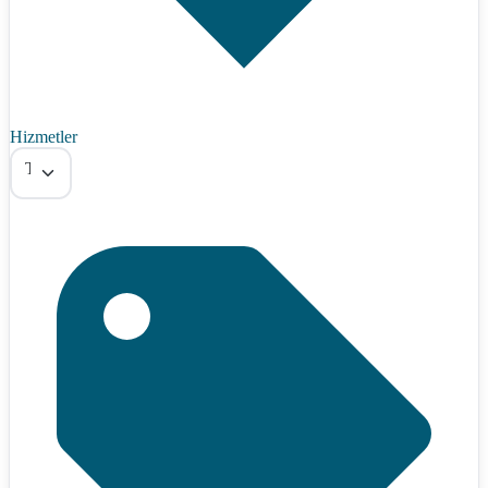
Hizmetler
Tümü