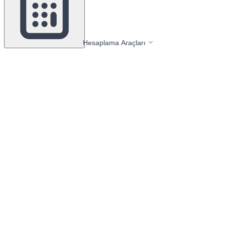
Hesaplama Araçları