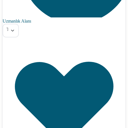
Uzmanlık Alanı
Tümü